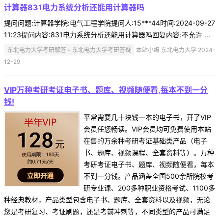
计算器831电力系统分析还能用计算器吗
提问问题:计算器学院:电气工程学院提问人:15***44时间:2024-09-27
11:23提问内容:831电力系统分析还能用计算器吗回复内容:不允许 ...
东北电力大学考研解答 - 东北电力大学考研答疑
本站小编 东北电力大学 2024-
12-29
VIP万种考研考证电子书、题库、视频随便看,每本不到一分
钱!
平常需要几十块钱一本的电子书，开了VIP
会员任您畅读。VIP会员均可免费使用本站
在售的万余种考研考证基础类产品（电子
书、题库、视频课程、全套资料等）。万种
考研考证电子书、题库、视频随便看，每本
不到一分钱。产品涵盖全国500余所院校考
研专业课、200多种职业资格考试、1100多
种经典教材，产品类型包含电子书、题库、全套资料以及视频，无论
您是考研复习、考证刷题，还是考前冲刺等，不同类型的产品可满足