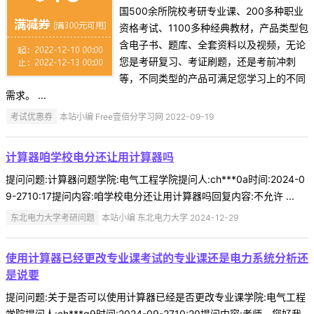
国500余所院校考研专业课、200多种职业
资格考试、1100多种经典教材，产品类型包
含电子书、题库、全套资料以及视频，无论
您是考研复习、考证刷题，还是考前冲刺
等，不同类型的产品可满足您学习上的不同
需求。 ...
考试优惠券
本站小编 Free壹佰分学习网 2022-09-19
计算器咱学校电分还让用计算器吗
提问问题:计算器问题学院:电气工程学院提问人:ch***0a时间:2024-0
9-2710:17提问内容:咱学校电分还让用计算器吗回复内容:不允许 ...
东北电力大学考研问题
本站小编 东北电力大学 2024-12-29
使用计算器已经更改专业课考试的专业课还是电力系统分析还
是说要
提问问题:关于是否可以使用计算器已经是否更改专业课学院:电气工程
学院提问人:ch***q9时间:2024-09-2710:20提问内容:老师，您好我