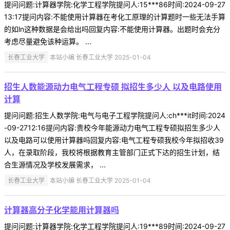
提问问题:计算器学院:化学工程学院提问人:15***86时间:2024-09-27
13:17提问内容:不能使用计算器在考化工原理的计算题时一些无法手算
的如ln这种数据是会给出吗回复内容:不能使用计算器。出题时会充分
考虑尽量避免该种运算。 ...
长春工业大学
本站小编 长春工业大学 2025-01-04
招生人数能源动力电气工程专硕 拟招生多少人 以及电路使用
计算
提问问题:招生人数学院:电气与电子工程学院提问人:ch***it时间:2024
-09-2712:16提问内容:贵校今年能源动力电气工程专硕拟招生多少人
以及电路可以使用计算器吗回复内容:电气工程专硕我校今年拟招收39
人，在录取阶段，我校将根据教育主管部门正式下达的招生计划，结
合生源情况及学校发展需求， ...
长春工业大学
本站小编 长春工业大学 2025-01-04
计算器高分子化学能用计算器吗
提问问题:计算器学院:化学工程学院提问人:19***89时间:2024-09-27