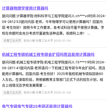
计算器物理学使用计算器吗
提问问题:计算器学院:材料科学与工程学院提问人:ch***vd时间:2024-
09-2812:53提问内容:老师，今年物理学可以使用计算器吗？回复内
容:考生你好！按照今年工作要求，各考试科目尽量不使用计算器。学
校在命题时会充分考虑尽量避免该种运算。祝顺利上岸！ ...
长春工业大学
本站小编 长春工业大学 2025-01-04
机械工程专硕机械工程专硕会扩招吗而且能用计算器吗
提问问题:机械工程专硕学院:机电工程学院提问人:15***11时间:2024-
09-2811:41提问内容:老师请问一下机械工程专硕今年会扩招吗，而且
能用计算器吗。回复内容:考生你好！2025年我校机械专硕拟招收60
人左右。在录取阶段，将根据教育主管部门正式下达的招生计划，结
合上线情况及学校发展需要 ...
长春工业大学
本站小编 长春工业大学 2025-01-04
电气专硕电气专硕25考研还能用计算器吗