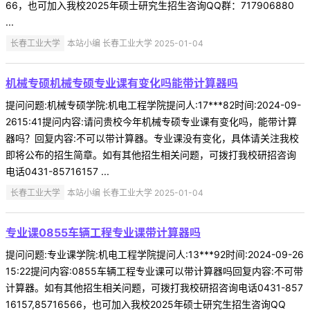
66，也可加入我校2025年硕士研究生招生咨询QQ群：717906880
...
长春工业大学
本站小编 长春工业大学 2025-01-04
机械专硕机械专硕专业课有变化吗能带计算器吗
提问问题:机械专硕学院:机电工程学院提问人:17***82时间:2024-09-
2615:41提问内容:请问贵校今年机械专硕专业课有变化吗，能带计算
器吗？回复内容:不可以带计算器。专业课没有变化，具体请关注我校
即将公布的招生简章。如有其他招生相关问题，可拨打我校研招咨询
电话0431-85716157 ...
长春工业大学
本站小编 长春工业大学 2025-01-04
专业课0855车辆工程专业课带计算器吗
提问问题:专业课学院:机电工程学院提问人:13***92时间:2024-09-26
15:22提问内容:0855车辆工程专业课可以带计算器吗回复内容:不可带
计算器。如有其他招生相关问题，可拨打我校研招咨询电话0431-857
16157,85716566，也可加入我校2025年硕士研究生招生咨询QQ