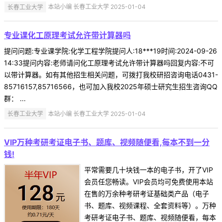
长春工业大学
本站小编 长春工业大学 2025-01-04
专业课化工原理考试允许带计算器吗
提问问题:专业课学院:化学工程学院提问人:18***19时间:2024-09-26
14:33提问内容:老师请问化工原理考试允许带计算器吗回复内容:不可
以带计算器。如有其他招生相关问题，可拨打我校研招咨询电话0431-
85716157,85716566，也可加入我校2025年硕士研究生招生咨询QQ
群： ...
长春工业大学
本站小编 长春工业大学 2025-01-04
VIP万种考研考证电子书、题库、视频随便看,每本不到一分
钱!
平常需要几十块钱一本的电子书，开了VIP
会员任您畅读。VIP会员均可免费使用本站
在售的万余种考研考证基础类产品（电子
书、题库、视频课程、全套资料等）。万种
考研考证电子书、题库、视频随便看，每本