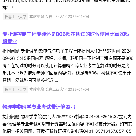
5716157,85716566，也可加入我校2025年硕士研究生招生咨询QQ
群：7 ...
长春工业大学
本站小编 长春工业大学 2025-01-04
专业课控制工程专硕还是806吗在初试的时候使用计算器吗
跨专业
提问问题:专业课学院:电气与电子工程学院提问人:13***67时间:2024-
09-2615:45提问内容:您好，老师，我想问一下控制工程专硕还是806
吗？在初试的时候可以使用计算器吗？跨专业考生在复试的时候是考
那几本书啊？麻烦老师了回复内容:对，还是考806，初试不可使用计
算器，复试科目可以参考近 ...
长春工业大学
本站小编 长春工业大学 2025-01-04
物理学物理学专业考试带计算器吗
提问问题:物理学学院:提问人:15***37时间:2024-09-2615:37提问内
容:物理学专业考试可以带计算器吗回复内容:不可以带计算器。如有其
他招生相关问题，可拨打我校研招咨询电话0431-85716157,857165