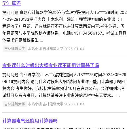
学）真还
提问问题:真题和计算器学院:经济与管理学院提问人:15***38时间:202
4-09-2910:33提问内容:土木水利，建筑工程管理方向的专业课（工
程经济学）真题，还有就是可不可以带计算器回复内容:考生你好，历
年真题可与本学院教秘老师联系，电话0431-84566157。考试工具具
体要求详见我校招生 ...
吉林建筑大学
本站小编 吉林建筑大学 2025-01-04
专业课什么时候出大纲专业课不能用计算器了吗
提问问题:专业课学院:土木工程学院提问人:13***75时间:2024-09-29
09:16提问内容:请问什么时候出大纲?请问专业课不能用计算器了吗回
复内容:考生你好，我校招生简章预计10月在官网公布，会详细列出考
试科目及参考书目，计算器请关注专业备注信息栏中有无要求。 ...
吉林建筑大学
本站小编 吉林建筑大学 2025-01-04
计算器电气还能用计算器吗