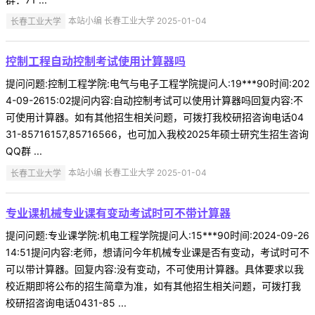
长春工业大学
本站小编 长春工业大学 2025-01-04
控制工程自动控制考试使用计算器吗
提问问题:控制工程学院:电气与电子工程学院提问人:19***90时间:202
4-09-2615:02提问内容:自动控制考试可以使用计算器吗回复内容:不
可使用计算器。如有其他招生相关问题，可拨打我校研招咨询电话04
31-85716157,85716566，也可加入我校2025年硕士研究生招生咨询
QQ群 ...
长春工业大学
本站小编 长春工业大学 2025-01-04
专业课机械专业课有变动考试时可不带计算器
提问问题:专业课学院:机电工程学院提问人:15***90时间:2024-09-26
14:51提问内容:老师，想请问今年机械专业课是否有变动，考试时可不
可以带计算器。回复内容:没有变动，不可使用计算器。具体要求以我
校近期即将公布的招生简章为准，如有其他招生相关问题，可拨打我
校研招咨询电话0431-85 ...