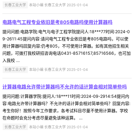
长春工业大学
本站小编 长春工业大学 2025-01-04
电路电气工程专业依旧是考805电路吗使用计算器吗
提问问题:电路学院:电气与电子工程学院提问人:18***77时间:2024-0
9-2611:45提问内容:请问电气工程专业依旧是考805电路吗，可以使
用计算器吗回复内容:仍考805，不可使用计算器。如有其他招生相关
问题，可拨打我校研招咨询电话0431-85716157,85716566，也可加
入我校 ...
长春工业大学
本站小编 长春工业大学 2025-01-04
计算器电路允许带计算器吗不允许的话计算会相对简单些吗
提问问题:计算器学院:提问人:18***11时间:2024-09-2914:54提问内
容:电路允许带计算器吗？不允许的话计算会相对简单些吗？回复内容:
考生你好！按照今年工作要求，各考试科目尽量不使用计算器。学校
在命题时会充分考虑尽量避免该种运算。 ...
长春工业大学
本站小编 长春工业大学 2025-01-04