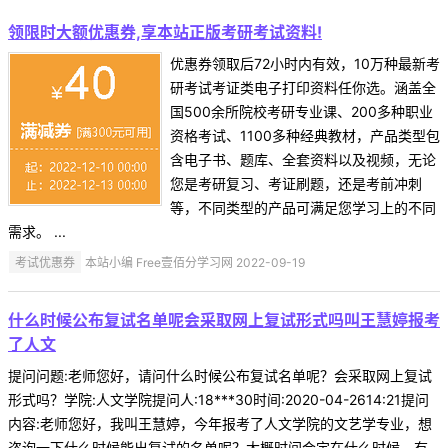
领限时大额优惠券,享本站正版考研考试资料!
优惠券领取后72小时内有效，10万种最新考
研考试考证类电子打印资料任你选。涵盖全
国500余所院校考研专业课、200多种职业
资格考试、1100多种经典教材，产品类型包
含电子书、题库、全套资料以及视频，无论
您是考研复习、考证刷题，还是考前冲刺
等，不同类型的产品可满足您学习上的不同
需求。 ...
考试优惠券
本站小编 Free壹佰分学习网 2022-09-19
什么时候公布复试名单呢会采取网上复试形式吗叫王慧婷报考
了人文
提问问题:老师您好，请问什么时候公布复试名单呢？会采取网上复试
形式吗？学院:人文学院提问人:18***30时间:2020-04-2614:21提问
内容:老师您好，我叫王慧婷，今年报考了人文学院的文艺学专业，想
咨询一下什么时候能出复试的名单呢？大概时间会定在什么时候，有