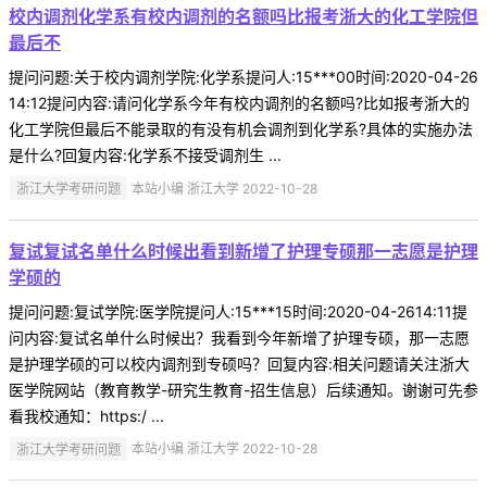
校内调剂化学系有校内调剂的名额吗比报考浙大的化工学院但
最后不
提问问题:关于校内调剂学院:化学系提问人:15***00时间:2020-04-26
14:12提问内容:请问化学系今年有校内调剂的名额吗?比如报考浙大的
化工学院但最后不能录取的有没有机会调剂到化学系?具体的实施办法
是什么?回复内容:化学系不接受调剂生 ...
浙江大学考研问题
本站小编 浙江大学 2022-10-28
复试复试名单什么时候出看到新增了护理专硕那一志愿是护理
学硕的
提问问题:复试学院:医学院提问人:15***15时间:2020-04-2614:11提
问内容:复试名单什么时候出？我看到今年新增了护理专硕，那一志愿
是护理学硕的可以校内调剂到专硕吗？回复内容:相关问题请关注浙大
医学院网站（教育教学-研究生教育-招生信息）后续通知。谢谢可先参
看我校通知：https:/ ...
浙江大学考研问题
本站小编 浙江大学 2022-10-28