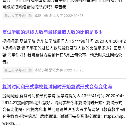
可能采取网络复试的形式吗？辛苦老 ...
浙江大学考研问题
本站小编 浙江大学 2022-10-28
复试学硕的过线人数与最终录取人数的比值是多少
提问问题:复试学院:光华法学院提问人:15***98时间:2020-04-2614:2
1提问内容:请问学硕的过线人数与最终录取人数的比值是多少？回复内
容:同学你好！我院复试方案预计在5月上旬公布，请及时关注网站公
告。 ...
浙江大学考研问题
本站小编 浙江大学 2022-10-28
复试时间和形式学校复试何时开始复试形式会有变化吗
提问问题:复试时间和形式学院:医学院提问人:13***41时间:2020-04-
2614:21提问内容:老师您好，请问学校今年复试何时开始？复试形式
会有变化吗？回复内容:相关问题请关注浙大医学院网站（教育教学-研
究生教育-招生信息）后续通知。谢谢可先参看我校通知：https://mp.
weixin. ...