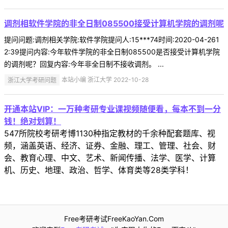
调剂相软件学院的非全日制085500接受计算机学院的调剂呢
提问问题:调剂相关学院:软件学院提问人:15***74时间:2020-04-261
2:39提问内容:今年软件学院的非全日制085500是否接受计算机学院
的调剂呢？回复内容:今年非全日制不接收调剂。 ...
浙江大学考研问题
本站小编 浙江大学 2022-10-28
开通本站VIP：一万种考研专业课视频随便看，每本不到一分
钱！绝对划算！
547所院校考研考博1130种指定教材的千余种配套题库、视
频，涵盖英语、经济、证券、金融、理工、管理、社会、财
会、教育心理、中文、艺术、新闻传播、法学、医学、计算
机、历史、地理、政治、哲学、体育类等28类学科！
Free考研考试FreeKaoYan.Com