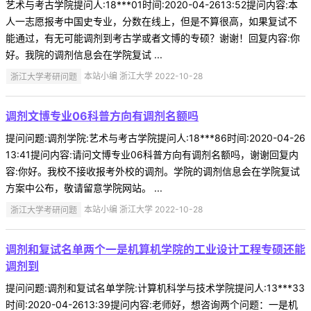
艺术与考古学院提问人:18***01时间:2020-04-2613:52提问内容:本
人一志愿报考中国史专业，分数在线上，但是不算很高，如果复试不
能通过，有无可能调剂到考古学或者文博的专硕？谢谢！回复内容:你
好。我院的调剂信息会在学院复试 ...
浙江大学考研问题
本站小编 浙江大学 2022-10-28
调剂文博专业06科普方向有调剂名额吗
提问问题:调剂学院:艺术与考古学院提问人:18***86时间:2020-04-26
13:41提问内容:请问文博专业06科普方向有调剂名额吗，谢谢回复内
容:你好。我校不接收报考外校的调剂。学院的调剂信息会在学院复试
方案中公布，敬请留意学院网站。 ...
浙江大学考研问题
本站小编 浙江大学 2022-10-28
调剂和复试名单两个一是机算机学院的工业设计工程专硕还能
调剂到
提问问题:调剂和复试名单学院:计算机科学与技术学院提问人:13***33
时间:2020-04-2613:39提问内容:老师好，想咨询两个问题：一是机