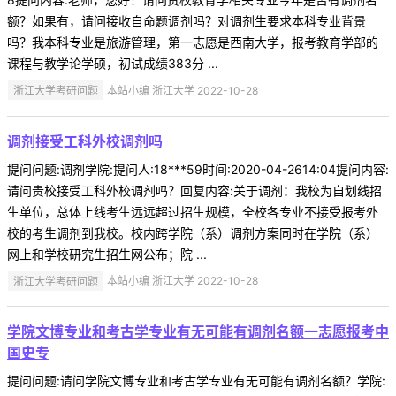
额？如果有，请问接收自命题调剂吗？对调剂生要求本科专业背景
吗？我本科专业是旅游管理，第一志愿是西南大学，报考教育学部的
课程与教学论学硕，初试成绩383分 ...
浙江大学考研问题
本站小编 浙江大学 2022-10-28
调剂接受工科外校调剂吗
提问问题:调剂学院:提问人:18***59时间:2020-04-2614:04提问内容:
请问贵校接受工科外校调剂吗？回复内容:关于调剂：我校为自划线招
生单位，总体上线考生远远超过招生规模，全校各专业不接受报考外
校的考生调剂到我校。校内跨学院（系）调剂方案同时在学院（系）
网上和学校研究生招生网公布；院 ...
浙江大学考研问题
本站小编 浙江大学 2022-10-28
学院文博专业和考古学专业有无可能有调剂名额一志愿报考中
国史专
提问问题:请问学院文博专业和考古学专业有无可能有调剂名额？学院: