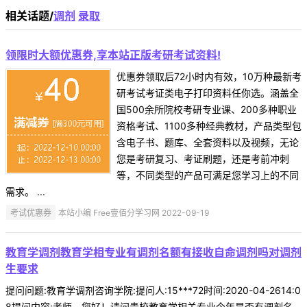
相关话题/
调剂
录取
领限时大额优惠券,享本站正版考研考试资料!
优惠券领取后72小时内有效，10万种最新考
研考试考证类电子打印资料任你选。涵盖全
国500余所院校考研专业课、200多种职业
资格考试、1100多种经典教材，产品类型包
含电子书、题库、全套资料以及视频，无论
您是考研复习、考证刷题，还是考前冲刺
等，不同类型的产品可满足您学习上的不同
需求。 ...
考试优惠券
本站小编 Free壹佰分学习网 2022-09-19
教育学调剂教育学相专业有调剂名额有接收自命调剂吗对调剂
生要求
提问问题:教育学调剂咨询学院:提问人:15***72时间:2020-04-2614:0
8提问内容:老师，您好！请问贵校教育学相关专业今年是否有调剂名