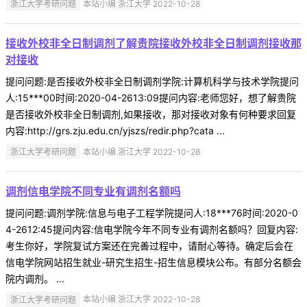
浙江大学考研问题
本站小编 浙江大学 2022-10-28
接收外校非全日制调剂了解贵院接收外校非全日制调剂接收那
对接收
提问问题:是否接收外校非全日制调剂学院:计算机科学与技术学院提问
人:15***00时间:2020-04-2613:09提问内容:老师您好，想了解贵院
是否接收外校非全日制调剂,如果接收，那对接收对象有何种要求回复
内容:http://grs.zju.edu.cn/yjszs/redir.php?cata ...
浙江大学考研问题
本站小编 浙江大学 2022-10-28
调剂信电学院不同专业有调剂名额吗
提问问题:调剂学院:信息与电子工程学院提问人:18***76时间:2020-0
4-2612:45提问内容:信电学院今年不同专业有调剂名额吗？回复内容:
考生你好，学院复试方案还在完善过程中，请耐心等待。确定后会在
信电学院网站招生就业-研究生招生-招生信息模块公布。有部分名额会
院内调剂。 ...
浙江大学考研问题
本站小编 浙江大学 2022-10-28