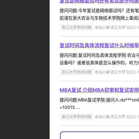
复试是网络面试吗还有笔试部分吗英
提问问题:今年复试是网络面试吗？还有笔试部
前请在浙大农业与生物技术学院网上查阅通知
浙江大学考研问题
本站小编 浙江大学 2022-1
复试时间及具体流程复试什么时候举
提问问题:复试时间及具体流程学院:农业与生
设备吗？或者说具体是怎么操作的，听力也
浙江大学考研问题
本站小编 浙江大学 2022-1
MBA复试 介绍MBA初审和复试安排
提问问题:MBA复试学院:提问人:ds***om时间:
=10015 ...
浙江大学考研问题
本站小编 浙江大学 2022-1