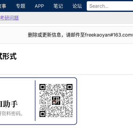
故事
专题
APP
笔记
论坛
考研问题
删除或更新信息，请邮件至freekaoyan#163.com
试形式