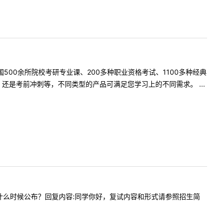
500余所院校考研专业课、200多种职业资格考试、1100多种经典
是考前冲刺等，不同类型的产品可满足您学习上的不同需求。 ...
复试方案什么时候公布？回复内容:同学你好，复试内容和形式请参照招生简