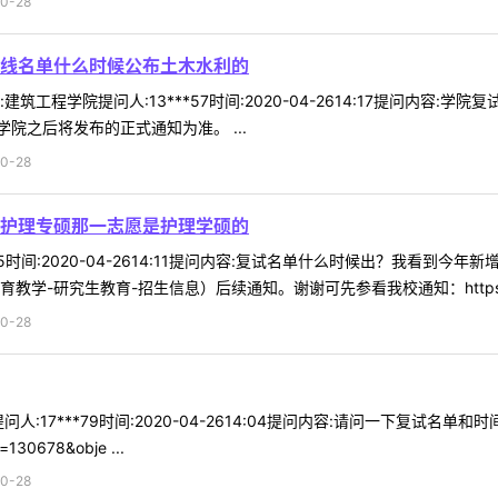
0-28
线名单什么时候公布土木水利的
筑工程学院提问人:13***57时间:2020-04-2614:17提问内容
院之后将发布的正式通知为准。 ...
0-28
护理专硕那一志愿是护理学硕的
*15时间:2020-04-2614:11提问内容:复试名单什么时候出？我
学-研究生教育-招生信息）后续通知。谢谢可先参看我校通知：https:/ 
0-28
:17***79时间:2020-04-2614:04提问内容:请问一下复试名单和
d=130678&obje ...
0-28