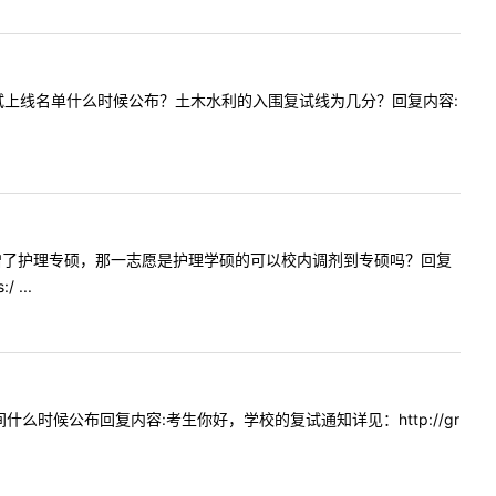
:学院复试上线名单什么时候公布？土木水利的入围复试线为几分？回复内容:
看到今年新增了护理专硕，那一志愿是护理学硕的可以校内调剂到专硕吗？回复
...
时间什么时候公布回复内容:考生你好，学校的复试通知详见：http://gr