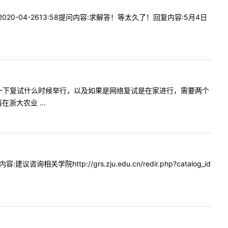
0-04-2613:58提问内容:求解答！等太久了！回复内容:5月4日
容:可以问一下复试什么时候举行，以及如果是网络复试是在家进行，需要两个
大农业 ...
学院http://grs.zju.edu.cn/redir.php?catalog_id