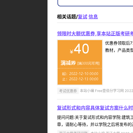
相关话题/
复试
信息
领限时大额优惠券,享本站正版考研考
优惠券领取后7
教材，产品类
考试优惠券
本站小编 Free壹佰分学习网 2022-
复试形式和内容具体复试方案什么时
提问问题:关于复试形式和内容学院:建筑工程
章，请耐心等待，并以学院之后将发布的正式