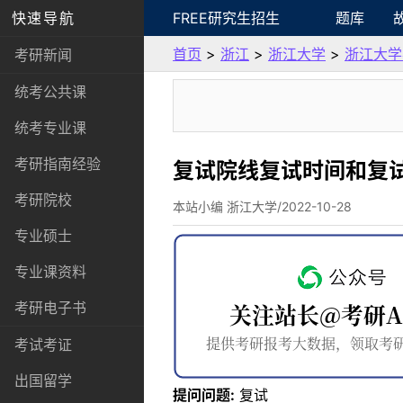
快速导航
FREE研究生招生
题库
首页
>
浙江
>
浙江大学
>
浙江大学
考研新闻
统考公共课
统考专业课
考研指南经验
复试院线复试时间和复
考研院校
本站小编 浙江大学/2022-10-28
专业硕士
专业课资料
考研电子书
考试考证
出国留学
提问问题:
复试