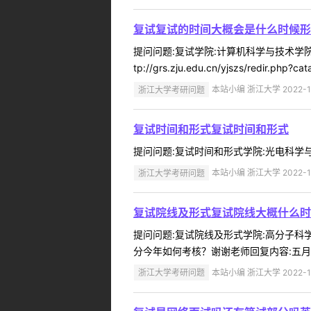
复试复试的时间大概会是什么时候形
提问问题:复试学院:计算机科学与技术学院提
tp://grs.zju.edu.cn/yjszs/redir.php?ca
浙江大学考研问题
本站小编 浙江大学 2022-1
复试时间和形式复试时间和形式
提问问题:复试时间和形式学院:光电科学与工程
浙江大学考研问题
本站小编 浙江大学 2022-1
复试院线及形式复试院线大概什么时
提问问题:复试院线及形式学院:高分子科学与
分今年如何考核？谢谢老师回复内容:五月
浙江大学考研问题
本站小编 浙江大学 2022-1