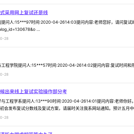
式采用网上复试还是线
问人:15***97时间:2020-04-2614:03提问内容:老师您好，
talog_id=130678&o ...
0-28
学院提问人:15***57时间:2020-04-2614:02提问内容:复试
0-28
候出来线上复试实验操作部分考
工程学系提问人:13***90时间:2020-04-2614:01提问内容
初会发布复试分数线及复试方案，请届时关注我系网站通知。预计五月中旬进
0-28