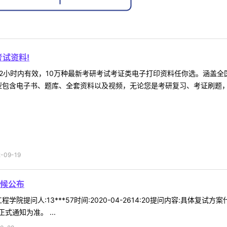
试资料!
2小时内有效，10万种最新考研考试考证类电子打印资料任你选。涵盖全国
型包含电子书、题库、全套资料以及视频，无论您是考研复习、考证刷题，还
09-19
候公布
学院提问人:13***57时间:2020-04-2614:20提问内容:具体
通知为准。 ...