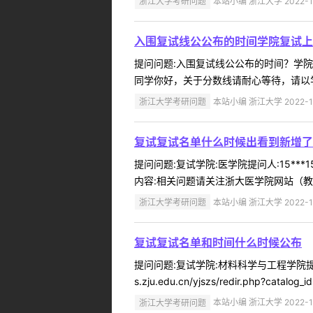
浙江大学考研问题
本站小编 浙江大学 2022-1
入围复试线公公布的时间学院复试上
提问问题:入围复试线公公布的时间？学院:建
同学你好，关于分数线请耐心等待，请以学
浙江大学考研问题
本站小编 浙江大学 2022-1
复试复试名单什么时候出看到新增了
提问问题:复试学院:医学院提问人:15**
内容:相关问题请关注浙大医学院网站（教育教
浙江大学考研问题
本站小编 浙江大学 2022-1
复试复试名单和时间什么时候公布
提问问题:复试学院:材料科学与工程学院提问人
s.zju.edu.cn/yjszs/redir.php?catalog_i
浙江大学考研问题
本站小编 浙江大学 2022-1