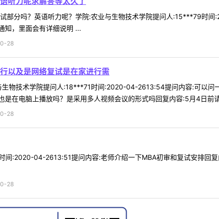
语听力呢求解答等太久了
分吗？英语听力呢？学院:农业与生物技术学院提问人:15***79时间:202
，里面会有详细说明 ...
0-28
行以及是网络复试是在家进行需
物技术学院提问人:18***71时间:2020-04-2613:54提问内
是在电脑上播放吗？是采用多人视频会议的形式吗回复内容:5月4日前请在浙
0-28
2020-04-2613:51提问内容:老师介绍一下MBA初审和复试安排回复内容:建议咨询相关
0-28