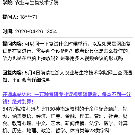
学院:
农业与生物技术学院
提问人:
18***71
时间:
2020-04-26 13:54
提问内容:
可以问一下复试什么时候举行，以及如果是网络复
试是在家进行，需要两个设备吗？或者说具体是怎么操作的，
听力也是在电脑上播放吗？是采用多人视频会议的形式吗
回复内容:
5月4日前请在浙大农业与生物技术学院网上查阅通
知，里面会有详细说明
开通本站VIP：一万种考研专业课视频随便看，每本不到一分
钱！绝对划算！
547所院校考研考博1130种指定教材的千余种配套题库、视
频，涵盖英语、经济、证券、金融、理工、管理、社会、财
会、教育心理、中文、艺术、新闻传播、法学、医学、计算
机、历史、地理、政治、哲学、体育类等28类学科！