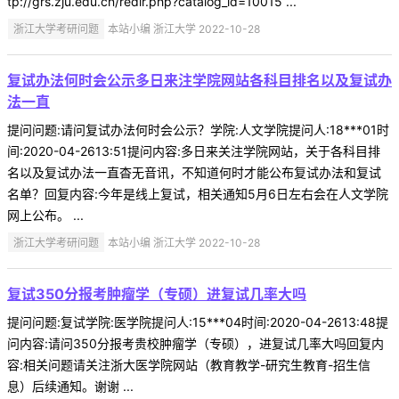
tp://grs.zju.edu.cn/redir.php?catalog_id=10015 ...
浙江大学考研问题
本站小编 浙江大学 2022-10-28
复试办法何时会公示多日来注学院网站各科目排名以及复试办
法一直
提问问题:请问复试办法何时会公示？学院:人文学院提问人:18***01时
间:2020-04-2613:51提问内容:多日来关注学院网站，关于各科目排
名以及复试办法一直杳无音讯，不知道何时才能公布复试办法和复试
名单？回复内容:今年是线上复试，相关通知5月6日左右会在人文学院
网上公布。 ...
浙江大学考研问题
本站小编 浙江大学 2022-10-28
复试350分报考肿瘤学（专硕）进复试几率大吗
提问问题:复试学院:医学院提问人:15***04时间:2020-04-2613:48提
问内容:请问350分报考贵校肿瘤学（专硕），进复试几率大吗回复内
容:相关问题请关注浙大医学院网站（教育教学-研究生教育-招生信
息）后续通知。谢谢 ...