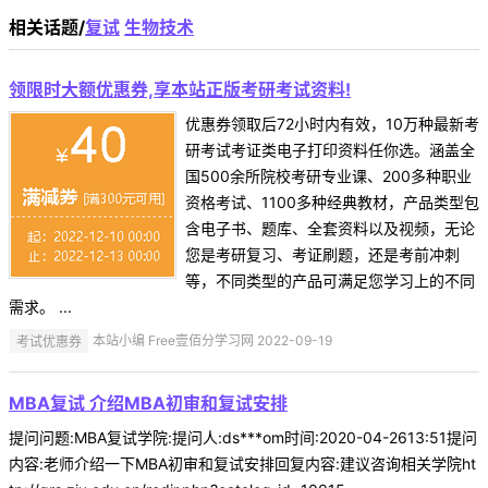
相关话题/
复试
生物技术
领限时大额优惠券,享本站正版考研考试资料!
优惠券领取后72小时内有效，10万种最新考
研考试考证类电子打印资料任你选。涵盖全
国500余所院校考研专业课、200多种职业
资格考试、1100多种经典教材，产品类型包
含电子书、题库、全套资料以及视频，无论
您是考研复习、考证刷题，还是考前冲刺
等，不同类型的产品可满足您学习上的不同
需求。 ...
考试优惠券
本站小编 Free壹佰分学习网 2022-09-19
MBA复试 介绍MBA初审和复试安排
提问问题:MBA复试学院:提问人:ds***om时间:2020-04-2613:51提问
内容:老师介绍一下MBA初审和复试安排回复内容:建议咨询相关学院ht