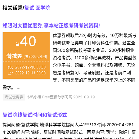
相关话题/
复试
医学院
领限时大额优惠券,享本站正版考研考试资料!
优惠券领取后72小时内有效，10万种最新考
研考试考证类电子打印资料任你选。涵盖全
国500余所院校考研专业课、200多种职业
资格考试、1100多种经典教材，产品类型包
含电子书、题库、全套资料以及视频，无论
您是考研复习、考证刷题，还是考前冲刺
等，不同类型的产品可满足您学习上的不同
需求。 ...
考试优惠券
本站小编 Free壹佰分学习网 2022-09-19
复试院线复试时间和复试形式
提问问题:复试学院:地球科学学院提问人:41***13时间:2020-04-261
4:20提问内容:院线，复试时间和复试形式。回复内容:同学：你好！复