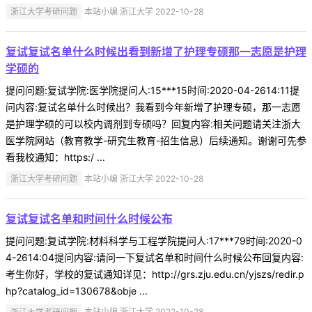
浙江大学考研问题
本站小编 浙江大学 2022-10-28
复试复试名单什么时候出看到新增了护理专硕那一志愿是护理
学硕的
提问问题:复试学院:医学院提问人:15***15时间:2020-04-2614:11提
问内容:复试名单什么时候出？我看到今年新增了护理专硕，那一志愿
是护理学硕的可以校内调剂到专硕吗？回复内容:相关问题请关注浙大
医学院网站（教育教学-研究生教育-招生信息）后续通知。谢谢可先参
看我校通知：https:/ ...
浙江大学考研问题
本站小编 浙江大学 2022-10-28
复试复试名单和时间什么时候公布
提问问题:复试学院:材料科学与工程学院提问人:17***79时间:2020-0
4-2614:04提问内容:请问一下复试名单和时间什么时候公布回复内容:
考生你好，学校的复试通知详见：http://grs.zju.edu.cn/yjszs/redir.p
hp?catalog_id=130678&obje ...
浙江大学考研问题
本站小编 浙江大学 2022-10-28