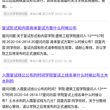
试以远程网络复试形式进行，具体信息请届时关注学院官网通知，谢
谢。 ...
浙江大学考研问题
本站小编 浙江大学 2022-10-28
复试形式和内容具体复试方案什么时候公布
提问问题:关于复试形式和内容学院:建筑工程学院提问人:13***57时
间:2020-04-2614:20提问内容:具体复试方案什么时候公布？回复内
容:同学你好，复试内容和形式请参照招生简章，请耐心等待，并以学
院之后将发布的正式通知为准。 ...
浙江大学考研问题
本站小编 浙江大学 2022-10-28
入围复试线公公布的时间学院复试上线名单什么时候公布土木
水利的
提问问题:入围复试线公公布的时间？学院:建筑工程学院提问人:13***
57时间:2020-04-2614:17提问内容:学院复试上线名单什么时候公
布？土木水利的入围复试线为几分？回复内容:同学你好，关于分数线
请耐心等待，请以学院之后将发布的正式通知为准。 ...