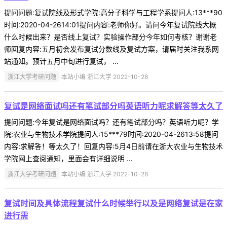
提问问题:复试院线及形式学院:高分子科学与工程学系提问人:13***90
时间:2020-04-2614:01提问内容:老师你好。请问今年复试院线大概
什么时候出来？是否线上复试？实验操作部分今年如何考核？谢谢老
师回复内容:五月初会发布复试分数线及复试方案，请届时关注我系网
站通知。预计五月中旬进行复试， ...
浙江大学考研问题
本站小编 浙江大学 2022-10-28
复试是网络面试吗还有笔试部分吗英语听力呢求解答等太久了
提问问题:今年复试是网络面试吗？还有笔试部分吗？英语听力呢？学
院:农业与生物技术学院提问人:15***79时间:2020-04-2613:58提问
内容:求解答！等太久了！回复内容:5月4日前请在浙大农业与生物技术
学院网上查阅通知，里面会有详细说明 ...
浙江大学考研问题
本站小编 浙江大学 2022-10-28
复试时间及具体流程复试什么时候举行以及是网络复试是在家
进行需