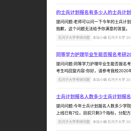
的士兵计划报名有多少人的士兵计划
提问问题:老师可以问一下今年的士兵计划报名
抱歉，这个问题无法给予你满意的答复。 ..
石河子大学考研问题
本站小编 石河子大学 2022
同等学力护理毕业生能否报名考研2
提问问题:同等学力护理毕业生能否报名考研学
考生吗回复内容:你好，请参考我校2020年
石河子大学考研问题
本站小编 石河子大学 2022
士兵计划报名人数多少士兵计划报名
提问问题:今年士兵计划报名人数多少学院:提
上线已有7位，目前只剩3个指标，分配方案
石河子大学考研问题
本站小编 石河子大学 2022