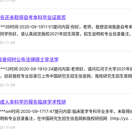
-11-09
名还未取得自考本科毕业证能否
***26时间:2020-09-1911:51提问内容:你好，老师，我想咨
学你好，请认真阅览我校2021年招生简章，招生说明和专业目录备注，在中
-11-09
业目录何时公布法律硕士非法学
***12时间:2020-09-1910:24提问内容:老师好，请问石河子大
目前我校专业目录已上传中国研究生招生信息网，我校研究生招生官网（htt
-11-09
成人本科学历报名临床学术性研
***om时间:2020-09-1717:47提问内容:临床医学专科毕业多年
和专业目录备注，在中国研究生招生信息网和我校研招网（http://yz. ..
-11-09