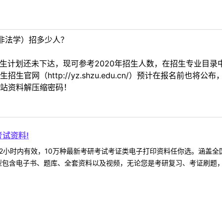
非法学）招多少人？
招生计划还未下达，现可参考2020年招生人数，在招生专业目
官网（http://yz.shzu.edu.cn/）预计在报名前也将公
站资料解压缩密码！
试资料!
2小时内有效，10万种最新考研考试考证类电子打印资料任你选。涵盖全国
型包含电子书、题库、全套资料以及视频，无论您是考研复习、考证刷题，还