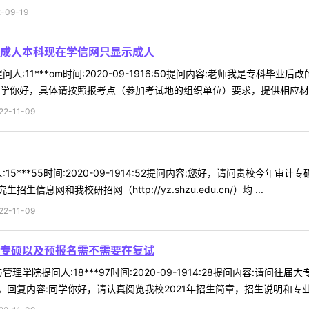
09-19
成人本科现在学信网只显示成人
人:11***om时间:2020-09-1916:50提问内容:老师我是专
学你好，具体请按照报考点（参加考试地的组织单位）要求，提供相应材料。
-11-09
15***55时间:2020-09-1914:52提问内容:您好，请问贵校今年
网和我校研招网（http://yz.shzu.edu.cn/）均 ...
-11-09
专硕以及预报名需不需要在复试
理学院提问人:18***97时间:2020-09-1914:28提问内容:
复内容:同学你好，请认真阅览我校2021年招生简章，招生说明和专业目录