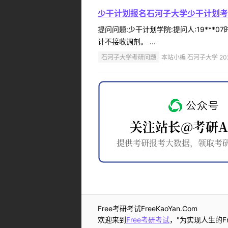
少干计划报名石河子大学少干计划考
提问问题:少干计划学院:提问人:19***
计不接收调剂。 ...
石河子大学考研问题
本站小编 石河子大学 2022
Free考研考试FreeKaoYan.Com
欢迎来到
Free考研考试
，"为实现人生的Fr