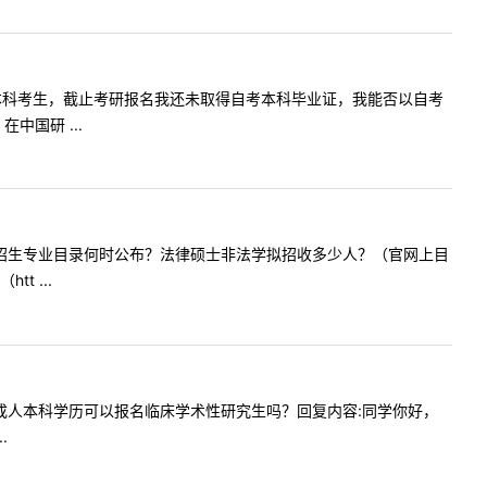
询我是自考本科考生，截止考研报名我还未取得自考本科毕业证，我能否以自考
国研 ...
学2021年招生专业目录何时公布？法律硕士非法学拟招收多少人？（官网上目
 ...
，未取得成人本科学历可以报名临床学术性研究生吗？回复内容:同学你好，
.