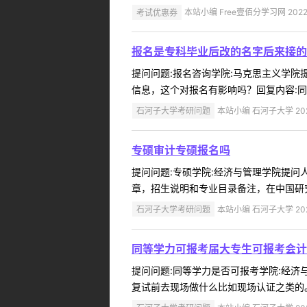
考试优惠券
本站小编 Free壹佰分学习网 2022-
报名是专科毕业后改的名字后来接的
提问问题:报名咨询学院:马克思主义学院提问
信息，这个对报名有影响吗？回复内容:同
石河子大学考研问题
本站小编 石河子大学 2022
专硕审计专硕报名吗
提问问题:专硕学院:经济与管理学院提问人:
章，招生说明和专业目录备注，在中国研究生招生信息
石河子大学考研问题
本站小编 石河子大学 2022
同等学力可报考届大专生可报考会计
提问问题:同等学力是否可报考学院:经济与管
复试前去现场做什么比如现场认证之类的。回