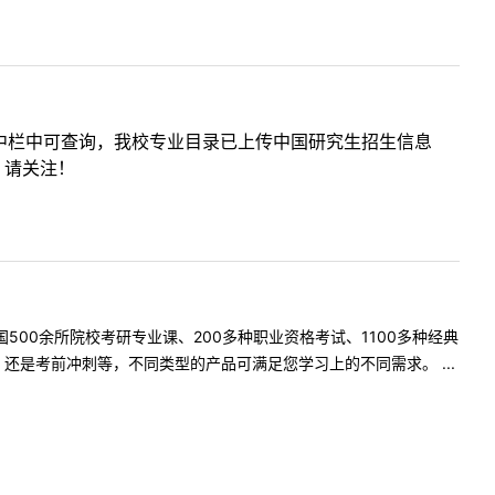
录中栏中可查询，我校专业目录已上传中国研究生招生信息
布，请关注！
500余所院校考研专业课、200多种职业资格考试、1100多种经典
是考前冲刺等，不同类型的产品可满足您学习上的不同需求。 ...