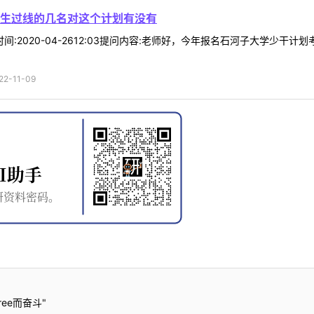
生过线的几名对这个计划有没有
07时间:2020-04-2612:03提问内容:老师好，今年报名石河子大学
-11-09
ee而奋斗"