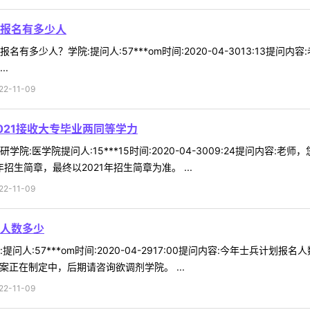
报名有多少人
有多少人？学院:提问人:57***om时间:2020-04-3013:13
.
-11-09
021接收大专毕业两同等学力
院:医学院提问人:15***15时间:2020-04-3009:24提问内容
招生简章，最终以2021年招生简章为准。 ...
-11-09
人数多少
问人:57***om时间:2020-04-2917:00提问内容:今年士兵计
正在制定中，后期请咨询欲调剂学院。 ...
-11-09