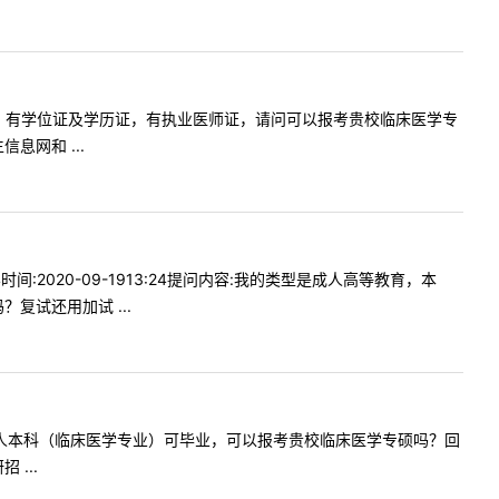
，成人本科，有学位证及学历证，有执业医师证，请问可以报考贵校临床医学专
网和 ...
2020-09-1913:24提问内容:我的类型是成人高等教育，本
试还用加试 ...
1年01月成人本科（临床医学专业）可毕业，可以报考贵校临床医学专硕吗？回
...