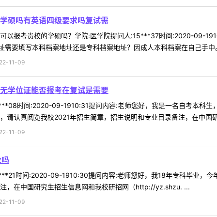
学硕吗有英语四级要求吗复试需
报考贵校的学硕吗？学院:医学院提问人:15***37时间:2020-09-
需要填写本科档案地址还是专科档案地址？因成人本科档案在自己手中。谢
-11-09
无学位证能否报考在复试是需要
***08时间:2020-09-1910:31提问内容:老师您好，我是一名
请认真阅览我校2021年招生简章，招生说明和专业目录备注，在中国研究生
-11-09
业吗
***21时间:2020-09-1910:30提问内容:老师您好，我18年专
中国研究生招生信息网和我校研招网（http://yz.shzu. ...
-11-09