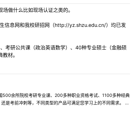
现场做什么比如现场认证之类的。
校研招网（http://yz.shzu.edu.cn/）均已发
目、考研公共课（政治英语数学）、40种专业硕士（金融硕
典教材。
500余所院校考研专业课、200多种职业资格考试、1100多种经典
是考前冲刺等，不同类型的产品可满足您学习上的不同需求。 ...