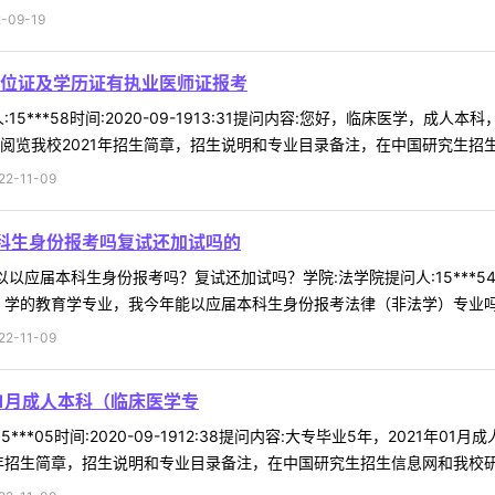
09-19
位证及学历证有执业医师证报考
15***58时间:2020-09-1913:31提问内容:您好，临床医学
览我校2021年招生简章，招生说明和专业目录备注，在中国研究生招生信息
-11-09
科生身份报考吗复试还加试吗的
应届本科生身份报考吗？复试还加试吗？学院:法学院提问人:15***54时间:
学的教育学专业，我今年能以应届本科生身份报考法律（非法学）专业吗？复
-11-09
01月成人本科（临床医学专
***05时间:2020-09-1912:38提问内容:大专毕业5年，202
年招生简章，招生说明和专业目录备注，在中国研究生招生信息网和我校研招 