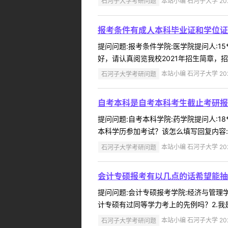
石河子大学考研问题
本站小编 石河子大学 2022
报考条件有成人本科毕业证和学位证
提问问题:报考条件学院:医学院提问人:15
好，请认真阅览我校2021年招生简章，招生
石河子大学考研问题
本站小编 石河子大学 2022
自考本科是自考本科考生截止考研报
提问问题:自考本科学院:药学院提问人:18
本科学历参加考试？该怎么填写回复内容:同
石河子大学考研问题
本站小编 石河子大学 2022
会计专硕报考有以几点的话希望能抽
提问问题:会计专硕报考学院:经济与管理学院
计专硕有过同等学力考上的先例吗？2.我是2
石河子大学考研问题
本站小编 石河子大学 2022