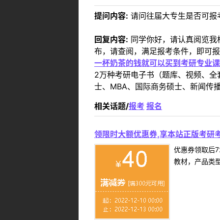
提问内容:
请问往届大专生是否可报
回复内容:
同学你好，请认真阅览我校20
布，请查阅，满足报考条件，即可报
一杯奶茶的钱就可以买到考研专业课
2万种考研电子书（题库、视频、全
士、MBA、国际商务硕士、新闻传播
相关话题/
报考
报名
领限时大额优惠券,享本站正版考研考
优惠券领取后7
教材，产品类