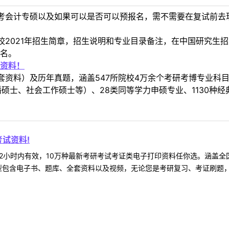
考会计专硕以及如果可以是否可以预报名，需不需要在复试前去
21年招生简章，招生说明和专业目录备注，在中国研究生招生信息网和我
名。
资料！
套资料）及历年真题，涵盖547所院校4万余个考研考博专业科
硕士、社会工作硕士等）、28类同等学力申硕专业、1130种经
试资料!
2小时内有效，10万种最新考研考试考证类电子打印资料任你选。涵盖全国
型包含电子书、题库、全套资料以及视频，无论您是考研复习、考证刷题，还