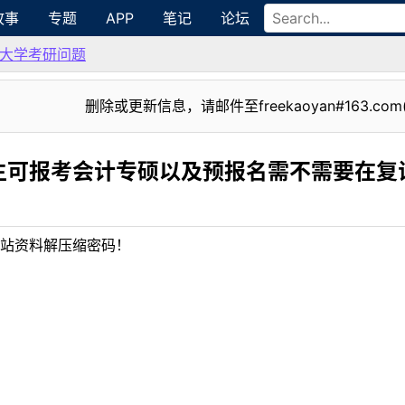
故事
专题
APP
笔记
论坛
大学考研问题
删除或更新信息，请邮件至freekaoyan#163.com
生可报考会计专硕以及预报名需不需要在复
站资料解压缩密码！