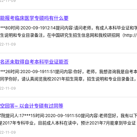
-11-09
能报考临床医学专硕吗有什么要
***80时间:2020-09-1912:14提问内容:请问老师，有成人本科
说明和专业目录备注，在中国研究生招生信息网和我校研招网（http:// .
-11-09
名还未取得自考本科毕业证能否
***26时间:2020-09-1911:51提问内容:你好，老师，我想咨
学你好，请认真阅览我校2021年招生简章，招生说明和专业目录备注，在中
-11-09
空回答~ 以会计专硕有过同等
提问人:17***15时间:2020-09-1911:50提问内容:老师您好
017年专科毕业，目前成人本科在读中，预计2021年7月能拿到毕业证 ..
-11-09