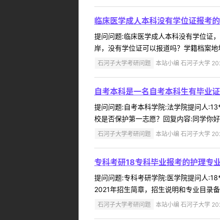
临床医学成人本科没有学位证报考的
提问问题:临床医学成人本科没有学位证，可以
岸，没有学位证可以报道吗？学籍档案地址
石河子大学考研问题
本站小编 石河子大学 2022
自考本科是一名自考本科生有毕业证
提问问题:自考本科学院:法学院提问人:13
校是否保护第一志愿？回复内容:同学你好，
石河子大学考研问题
本站小编 石河子大学 2022
专科考研18专科毕业报考的护理专
提问问题:专科考研学院:医学院提问人:18
2021年招生简章，招生说明和专业目录备注，在
石河子大学考研问题
本站小编 石河子大学 2022