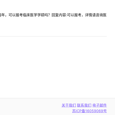
专毕业满两年，可以报考临床医学学硕吗？回复内容:可以报考，详情请咨询医
关于我们
联系我们
电子邮件
苏ICP备16059069号