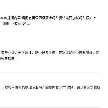
1910:39提问内容:请问有英语四级要求吗？复试需要加试吗？假如上
谢！回复内容 ...
自考本科生，有毕业证，无学位证，能否报考贵校，在复试是是否需要加试，贵
招生 ...
科毕业，今年可以报考贵校的护理专业吗？回复内容:同学你好，请认真阅览我校