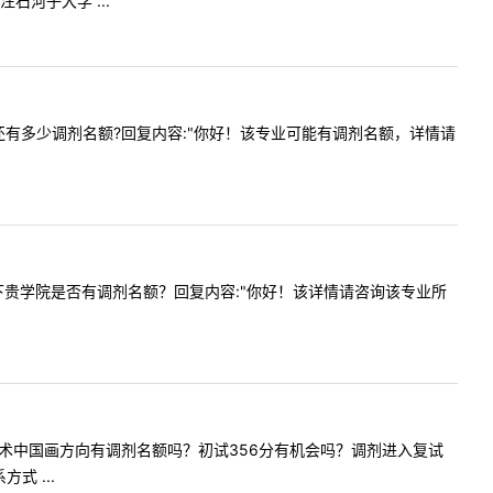
河子大学 ...
外科专硕还有多少调剂名额?回复内容:"你好！该专业可能有调剂名额，详情请
我想问一下贵学院是否有调剂名额？回复内容:"你好！该详情请咨询该专业所
5107美术中国画方向有调剂名额吗？初试356分有机会吗？调剂进入复试
 ...