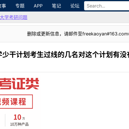
故事
专题
APP
笔记
论坛
大学考研问题
删除或更新信息，请邮件至freekaoyan#163.com
学少干计划考生过线的几名对这个计划有没