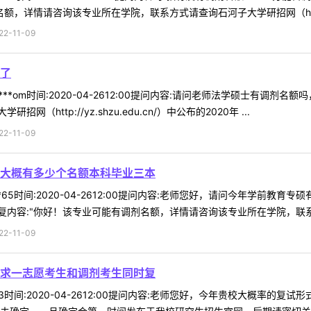
额，详情请咨询该专业所在学院，联系方式请查询石河子大学研招网（http:/
-11-09
了
***om时间:2020-04-2612:00提问内容:请问老师法学硕士有调
http://yz.shzu.edu.cn/）中公布的2020年 ...
-11-09
大概有多少个名额本科毕业三本
**65时间:2020-04-2612:00提问内容:老师您好，请问今年学
内容:"你好！该专业可能有调剂名额，详情请咨询该专业所在学院，联系方
-11-09
求一志愿考生和调剂考生同时复
*03时间:2020-04-2612:00提问内容:老师您好，今年贵校大概