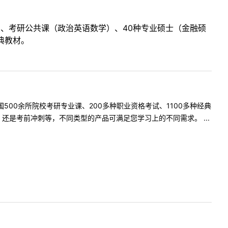
目、考研公共课（政治英语数学）、40种专业硕士（金融硕
典教材。
500余所院校考研专业课、200多种职业资格考试、1100多种经典
是考前冲刺等，不同类型的产品可满足您学习上的不同需求。 ...