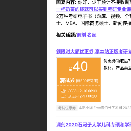
回复内容:
你好，少干预计不接收调
一杯奶茶的钱就可以买到考研专业课
2万种考研电子书（题库、视频、全
士、MBA、国际商务硕士、新闻传播
相关话题/
调剂
名额
领限时大额优惠券,享本站正版考研考
优惠券领取后7
教材，产品类
考试优惠券
本站小编 Free壹佰分学习网 2022-
调剂2020石河子大学儿科专硕和学