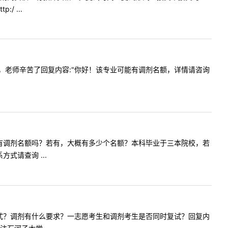
 ...
剂名额吗，老师辛苦了回复内容:"你好！该专业可能有调剂名额，详情请咨询
前教育专硕有调剂名额吗？若有，大概有多少个名额？本科毕业于三本院校，若
式请查询 ...
率的复试形式？调剂有什么要求？一志愿考生和调剂考生是否同时复试？回复内