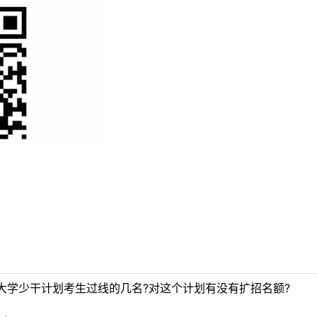
大学少干计划考生过线的几名?对这个计划有没有扩招名额?