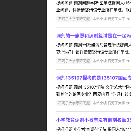
提问问题:调剂问题学院:医学院提问人:15
业问题，详情请咨询该专业所在学院，联系方式请查询
石河子大学考研问题
本站小编 石河子大学 2022
调剂的一志愿和调剂复试是在一起吗
提问问题:调剂学院:经济与管理学院提问人:
容:"你好！该详情请咨询该专业所在学院，联系方式
石河子大学考研问题
本站小编 石河子大学 2022
调剂135107报考的是135107国
提问问题:调剂135107学院:文学艺术学院
到其他的绘画专业？回复内容:"你好！该
石河子大学考研问题
本站小编 石河子大学 2022
小学教育调剂小教有没有调剂名额3
提问问题:小学教育调剂学院:提问人:18*