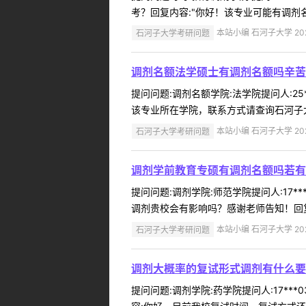
考？回复内容:"你好！该专业可能有调剂名
石河子大学考研问题
本站小编 石河子大学 2022
调剂名额法学硕士有调剂名额吗辛苦
提问问题:调剂名额学院:法学院提问人:25
该专业所在学院，联系方式请查询石河子大学研招网（
石河子大学考研问题
本站小编 石河子大学 2022
调剂学前教育专硕有调剂名额吗若有
提问问题:调剂学院:师范学院提问人:17*
调剂贵校会有影响吗？感谢老师告知！回复
石河子大学考研问题
本站小编 石河子大学 2022
调剂大概率的复试形式调剂有什么要
提问问题:调剂学院:药学院提问人:17**