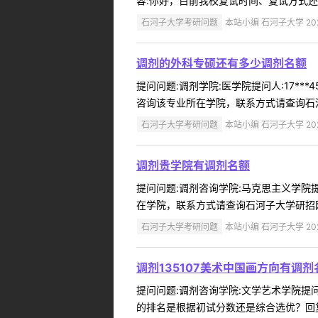
容:你好，目前我校复试时间、复试方式还
石河子大学考研问题
本站小编 石河子大学 2022
调剂的外科专硕还有多少调剂名额
提问问题:调剂学院:医学院提问人:17**
咨询该专业所在学院，联系方式请查询石河子大学研招
石河子大学考研问题
本站小编 石河子大学 2022
调剂贵学院有调剂名额
提问问题:调剂咨询学院:马克思主义学院提问
在学院，联系方式请查询石河子大学研招网（http
石河子大学考研问题
本站小编 石河子大学 2022
调剂135107美术中国画方向有调剂
提问问题:调剂咨询学院:文学艺术学院提问人:
的排名是根据初试分数还是综合选优？回复