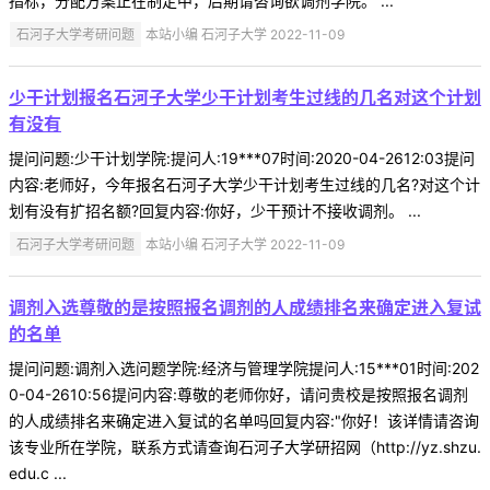
指标，分配方案正在制定中，后期请咨询欲调剂学院。 ...
石河子大学考研问题
本站小编 石河子大学 2022-11-09
少干计划报名石河子大学少干计划考生过线的几名对这个计划
有没有
提问问题:少干计划学院:提问人:19***07时间:2020-04-2612:03提问
内容:老师好，今年报名石河子大学少干计划考生过线的几名?对这个计
划有没有扩招名额?回复内容:你好，少干预计不接收调剂。 ...
石河子大学考研问题
本站小编 石河子大学 2022-11-09
调剂入选尊敬的是按照报名调剂的人成绩排名来确定进入复试
的名单
提问问题:调剂入选问题学院:经济与管理学院提问人:15***01时间:202
0-04-2610:56提问内容:尊敬的老师你好，请问贵校是按照报名调剂
的人成绩排名来确定进入复试的名单吗回复内容:"你好！该详情请咨询
该专业所在学院，联系方式请查询石河子大学研招网（http://yz.shzu.
edu.c ...