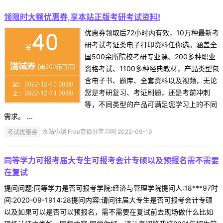
领限时大额优惠券,享本站正版考研考试资料!
优惠券领取后72小时内有效，10万种最新考
研考试考证类电子打印资料任你选。涵盖全
国500余所院校考研专业课、200多种职业
资格考试、1100多种经典教材，产品类型包
含电子书、题库、全套资料以及视频，无论
您是考研复习、考证刷题，还是考前冲刺
等，不同类型的产品可满足您学习上的不同
需求。 ...
考试优惠券
本站小编 Free壹佰分学习网 2022-09-19
同等学力可报考届大专生可报考会计专硕以及预报名需不需要
在复试
提问问题:同等学力是否可报考学院:经济与管理学院提问人:18***97时
间:2020-09-1914:28提问内容:请问往届大专生是否可报考会计专硕
以及如果可以是否可以预报名，需不需要在复试前去现场做什么比如