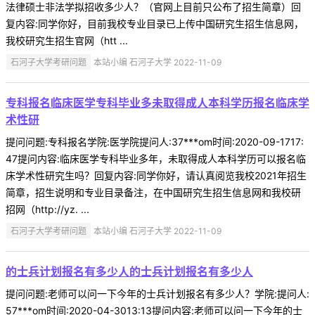
法律硕士非法学拟招收多少人？（官网上目前只公布了招生简章）回
复内容:同学你好，目前我校专业目录已上传中国研究生招生信息网，
我校研究生招生官网（htt ...
石河子大学考研问题
本站小编 石河子大学 2022-11-09
专科报名临床医学专科毕业多未取得成人本科学历报名临床学
术性研
提问问题:专科报名学院:医学院提问人:37***om时间:2020-09-1717:
47提问内容:临床医学专科毕业多年，未取得成人本科学历可以报名临
床学术性研究生吗？回复内容:同学你好，请认真阅览我校2021年招生
简章，招生说明和专业目录备注，在中国研究生招生信息网和我校研
招网（http://yz. ...
石河子大学考研问题
本站小编 石河子大学 2022-11-09
的士兵计划报名有多少人的士兵计划报名有多少人
提问问题:老师可以问一下今年的士兵计划报名有多少人？学院:提问人:
57***om时间:2020-04-3013:13提问内容:老师可以问一下今年的士