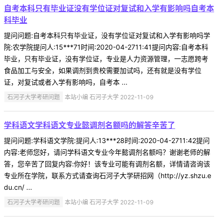
自考本科只有毕业证没有学位证对复试和入学有影响吗自考本
科毕业
提问问题:自考本科只有毕业证，没有学位证对复试和入学有影响吗学
院:农学院提问人:15***71时间:2020-04-2711:41提问内容:自考本科
毕业，只有毕业证，没有学位证，专业是人力资源管理，一志愿跨考
食品加工与安全，如果调剂到贵校需要加试吗，还有就是没有学位
证，对复试或者入学有影响吗，自考本 ...
石河子大学考研问题
本站小编 石河子大学 2022-11-09
学科语文学科语文专业懿调剂名额吗的解答辛苦了
提问问题:学科语文学院:提问人:13***28时间:2020-04-2711:42提问
内容:老师您好，请问学科语文专业今年懿调剂名额吗？谢谢老师的解
答，您辛苦了回复内容:你好！该专业可能有调剂名额，详情请咨询该
专业所在学院，联系方式请查询石河子大学研招网（http://yz.shzu.e
du.cn/ ...
石河子大学考研问题
本站小编 石河子大学 2022-11-09