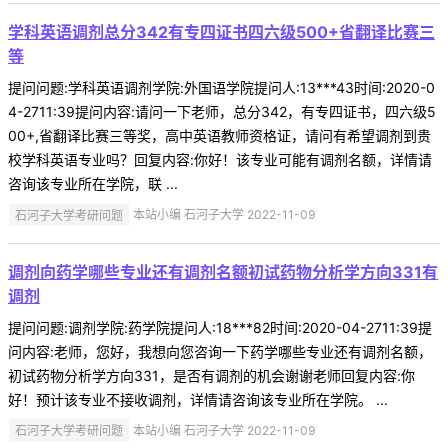
学科英语调剂总分342有专四证书四六级500+省翻译比赛三
等
提问问题:学科英语调剂学院:外国语学院提问人:13***43时间:2020-0
4-2711:39提问内容:请问一下老师，总分342，有专四证书，四六级5
00+,省翻译比赛三等奖，高中英语教师资格证，请问有希望调剂到贵
校学科英语专业吗？回复内容:你好！该专业可能有调剂名额，详情请
咨询该专业所在学院，联 ...
石河子大学考研问题
本站小编 石河子大学 2022-11-09
调剂向药学哪些专业还有调剂名额初试药物分析学方向331有
调剂
提问问题:调剂学院:药学院提问人:18***82时间:2020-04-2711:39提
问内容:老师，您好，我想向您咨询一下药学哪些专业还有调剂名额，
初试药物分析学方向331，是否有调剂的机会谢谢老师回复内容:你
好！预计该专业不接收调剂，详情请咨询该专业所在学院。 ...
石河子大学考研问题
本站小编 石河子大学 2022-11-09