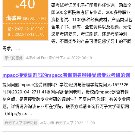
研考试考证类电子打印资料任你选。涵盖全
国500余所院校考研专业课、200多种职业
资格考试、1100多种经典教材，产品类型包
含电子书、题库、全套资料以及视频，无论
您是考研复习、考证刷题，还是考前冲刺
等，不同类型的产品可满足您学习上的不同
需求。 ...
考试优惠券
本站小编 Free壹佰分学习网 2022-09-19
mpacc接受调剂吗的mpacc有调剂名额接受跨专业考研的调
提问问题:mpacc接受调剂吗？学院:经济与管理学院提问人:15***26
时间:2020-04-2711:41提问内容:请问老师，贵校的mpacc是否有调
剂名额，是否接受跨专业考研的调剂生？回复内容:你好！有关专业问
题，详情请咨询该专业所在学院，联系方式请查询石河子大学研招网
（http://yz.s ...
石河子大学考研问题
本站小编 石河子大学 2022-11-09