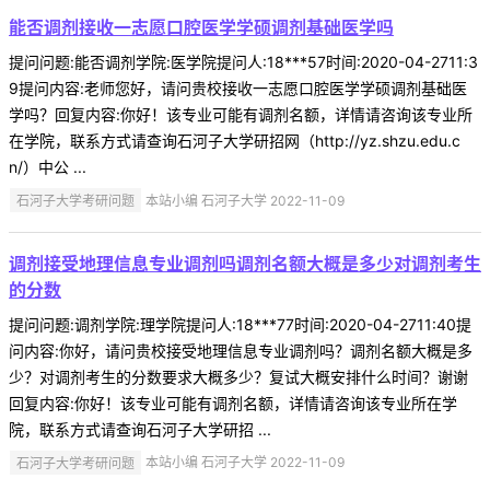
能否调剂接收一志愿口腔医学学硕调剂基础医学吗
提问问题:能否调剂学院:医学院提问人:18***57时间:2020-04-2711:3
9提问内容:老师您好，请问贵校接收一志愿口腔医学学硕调剂基础医
学吗？回复内容:你好！该专业可能有调剂名额，详情请咨询该专业所
在学院，联系方式请查询石河子大学研招网（http://yz.shzu.edu.c
n/）中公 ...
石河子大学考研问题
本站小编 石河子大学 2022-11-09
调剂接受地理信息专业调剂吗调剂名额大概是多少对调剂考生
的分数
提问问题:调剂学院:理学院提问人:18***77时间:2020-04-2711:40提
问内容:你好，请问贵校接受地理信息专业调剂吗？调剂名额大概是多
少？对调剂考生的分数要求大概多少？复试大概安排什么时间？谢谢
回复内容:你好！该专业可能有调剂名额，详情请咨询该专业所在学
院，联系方式请查询石河子大学研招 ...
石河子大学考研问题
本站小编 石河子大学 2022-11-09