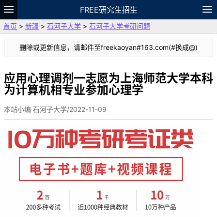
FREE研究生招生
首页
>
新疆
>
石河子大学
>
石河子大学考研问题
题库
故事
专题
APP
笔记
论坛
删除或更新信息，请邮件至freekaoyan#163.com(#换成@)
VIP
资料
应用心理调剂一志愿为上海师范大学本科
为计算机相专业参加心理学
本站小编 石河子大学/2022-11-09