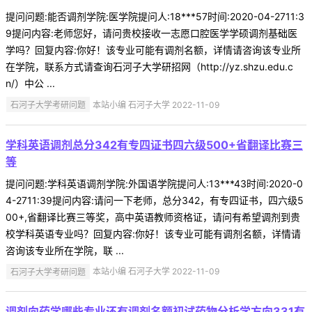
提问问题:能否调剂学院:医学院提问人:18***57时间:2020-04-2711:3
9提问内容:老师您好，请问贵校接收一志愿口腔医学学硕调剂基础医
学吗？回复内容:你好！该专业可能有调剂名额，详情请咨询该专业所
在学院，联系方式请查询石河子大学研招网（http://yz.shzu.edu.c
n/）中公 ...
石河子大学考研问题
本站小编 石河子大学 2022-11-09
学科英语调剂总分342有专四证书四六级500+省翻译比赛三
等
提问问题:学科英语调剂学院:外国语学院提问人:13***43时间:2020-0
4-2711:39提问内容:请问一下老师，总分342，有专四证书，四六级5
00+,省翻译比赛三等奖，高中英语教师资格证，请问有希望调剂到贵
校学科英语专业吗？回复内容:你好！该专业可能有调剂名额，详情请
咨询该专业所在学院，联 ...
石河子大学考研问题
本站小编 石河子大学 2022-11-09
调剂向药学哪些专业还有调剂名额初试药物分析学方向331有