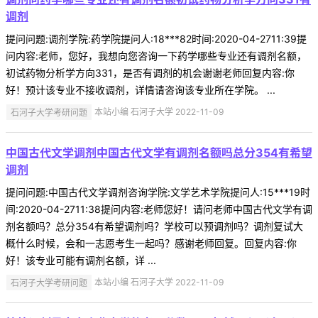
调剂
提问问题:调剂学院:药学院提问人:18***82时间:2020-04-2711:39提
问内容:老师，您好，我想向您咨询一下药学哪些专业还有调剂名额，
初试药物分析学方向331，是否有调剂的机会谢谢老师回复内容:你
好！预计该专业不接收调剂，详情请咨询该专业所在学院。 ...
石河子大学考研问题
本站小编 石河子大学 2022-11-09
中国古代文学调剂中国古代文学有调剂名额吗总分354有希望
调剂
提问问题:中国古代文学调剂咨询学院:文学艺术学院提问人:15***19时
间:2020-04-2711:38提问内容:老师您好！请问老师中国古代文学有调
剂名额吗？总分354有希望调剂吗？学校可以预调剂吗？调剂复试大
概什么时候，会和一志愿考生一起吗？感谢老师回复。回复内容:你
好！该专业可能有调剂名额，详 ...
石河子大学考研问题
本站小编 石河子大学 2022-11-09