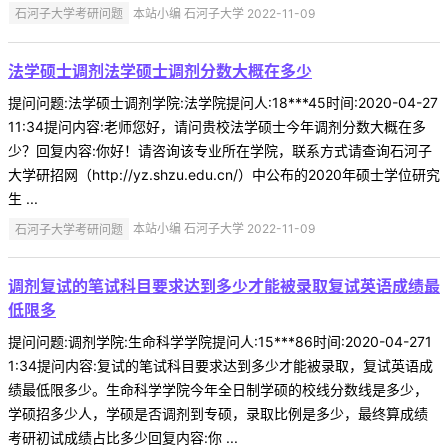
石河子大学考研问题
本站小编 石河子大学 2022-11-09
法学硕士调剂法学硕士调剂分数大概在多少
提问问题:法学硕士调剂学院:法学院提问人:18***45时间:2020-04-27
11:34提问内容:老师您好，请问贵校法学硕士今年调剂分数大概在多
少？回复内容:你好！请咨询该专业所在学院，联系方式请查询石河子
大学研招网（http://yz.shzu.edu.cn/）中公布的2020年硕士学位研究
生 ...
石河子大学考研问题
本站小编 石河子大学 2022-11-09
调剂复试的笔试科目要求达到多少才能被录取复试英语成绩最
低限多
提问问题:调剂学院:生命科学学院提问人:15***86时间:2020-04-271
1:34提问内容:复试的笔试科目要求达到多少才能被录取，复试英语成
绩最低限多少。生命科学学院今年全日制学硕的校线分数线是多少，
学硕招多少人，学硕是否调剂到专硕，录取比例是多少，最终算成绩
考研初试成绩占比多少回复内容:你 ...