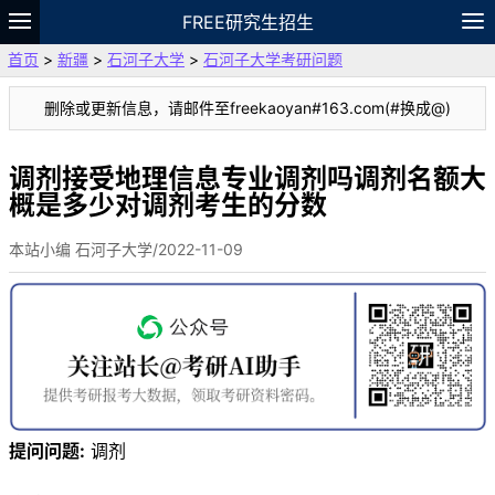
FREE研究生招生
首页
>
新疆
>
石河子大学
>
石河子大学考研问题
题库
故事
专题
APP
笔记
论坛
删除或更新信息，请邮件至freekaoyan#163.com(#换成@)
VIP
资料
调剂接受地理信息专业调剂吗调剂名额大
概是多少对调剂考生的分数
本站小编 石河子大学/2022-11-09
提问问题:
调剂