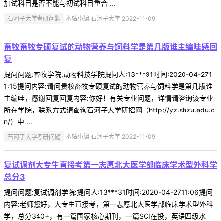
加试科目是否不能与初试科目重合 ...
石河子大学考研问题
本站小编 石河子大学 2022-11-09
畜牧畜牧专硕复试的动物营养与饲料学是第几版谁主编哇感回
复
提问问题:畜牧学院:动物科技学院提问人:13***91时间:2020-04-271
1:15提问内容:请问贵校畜牧专硕复试的动物营养与饲料学是第几版谁
主编哇，感谢回复回复内容:你好！有关专业问题，详情请咨询该专业
所在学院，联系方式请查询石河子大学研招网（http://yz.shzu.edu.c
n/）中 ...
石河子大学考研问题
本站小编 石河子大学 2022-11-09
复试调剂大专生直接考第一志愿北大医学部临床学术型外科学
总分3
提问问题:复试调剂学院:提问人:13***31时间:2020-04-2711:06提问
内容:老师您好，大专生直接考，第一志愿北大医学部临床学术型外科
学，总分340+，有一篇国家核心期刊，一篇SCI在投，英语四级水