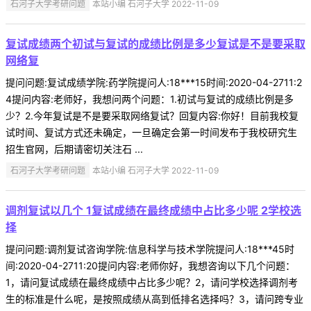
石河子大学考研问题
本站小编 石河子大学 2022-11-09
复试成绩两个初试与复试的成绩比例是多少复试是不是要采取
网络复
提问问题:复试成绩学院:药学院提问人:18***15时间:2020-04-2711:2
4提问内容:老师好，我想问两个问题：1.初试与复试的成绩比例是多
少？2.今年复试是不是要采取网络复试？回复内容:你好！目前我校复
试时间、复试方式还未确定，一旦确定会第一时间发布于我校研究生
招生官网，后期请密切关注石 ...
石河子大学考研问题
本站小编 石河子大学 2022-11-09
调剂复试以几个 1复试成绩在最终成绩中占比多少呢 2学校选
择
提问问题:调剂复试咨询学院:信息科学与技术学院提问人:18***45时
间:2020-04-2711:20提问内容:老师你好，我想咨询以下几个问题：
1，请问复试成绩在最终成绩中占比多少呢？2，请问学校选择调剂考
生的标准是什么呢，是按照成绩从高到低排名选择吗？3，请问跨专业