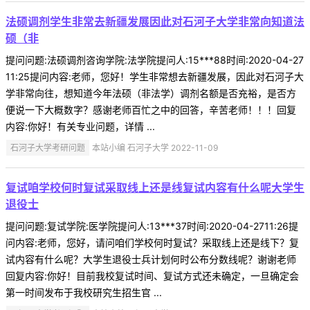
法硕调剂学生非常去新疆发展因此对石河子大学非常向知道法
硕（非
提问问题:法硕调剂咨询学院:法学院提问人:15***88时间:2020-04-27
11:25提问内容:老师，您好！学生非常想去新疆发展，因此对石河子大
学非常向往，想知道今年法硕（非法学）调剂名额是否充裕，是否方
便说一下大概数字？感谢老师百忙之中的回答，辛苦老师！！！回复
内容:你好！有关专业问题，详情 ...
石河子大学考研问题
本站小编 石河子大学 2022-11-09
复试咱学校何时复试采取线上还是线复试内容有什么呢大学生
退役士
提问问题:复试学院:医学院提问人:13***37时间:2020-04-2711:26提
问内容:老师，您好，请问咱们学校何时复试？采取线上还是线下？复
试内容有什么呢？大学生退役士兵计划何时公布分数线呢？谢谢老师
回复内容:你好！目前我校复试时间、复试方式还未确定，一旦确定会
第一时间发布于我校研究生招生官 ...