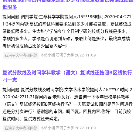
低限多
提问问题:调剂学院:生命科学学院提问人:15***86时间:2020-04-271
1:34提问内容:复试的笔试科目要求达到多少才能被录取，复试英语成
绩最低限多少。生命科学学院今年全日制学硕的校线分数线是多少，
学硕招多少人，学硕是否调剂到专硕，录取比例是多少，最终算成绩
考研初试成绩占比多少回复内容:你 ...
石河子大学考研问题
本站小编 石河子大学 2022-11-09
复试分数线及时间学科教学（语文）复试线还按照B区线执行
吗一志
提问问题:复试分数线及时间学院:文学艺术学院提问人:15***01时间:2
020-04-2711:31提问内容:老师您好，想咨询一下今年贵校学科教学
（语文）复试线还按照B区线执行吗？一志愿复试和调剂是同时间进行
还是分批次进行？感谢您的审阅，盼回复。回复内容:你好！目前我校
复试时间、复试方式还未确定， ...
石河子大学考研问题
本站小编 石河子大学 2022-11-09