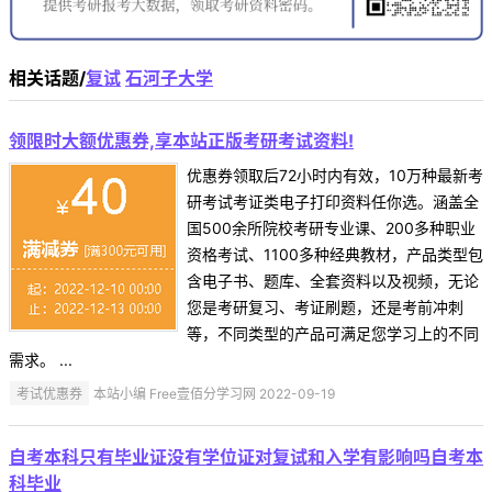
相关话题/
复试
石河子大学
领限时大额优惠券,享本站正版考研考试资料!
优惠券领取后72小时内有效，10万种最新考
研考试考证类电子打印资料任你选。涵盖全
国500余所院校考研专业课、200多种职业
资格考试、1100多种经典教材，产品类型包
含电子书、题库、全套资料以及视频，无论
您是考研复习、考证刷题，还是考前冲刺
等，不同类型的产品可满足您学习上的不同
需求。 ...
考试优惠券
本站小编 Free壹佰分学习网 2022-09-19
自考本科只有毕业证没有学位证对复试和入学有影响吗自考本
科毕业