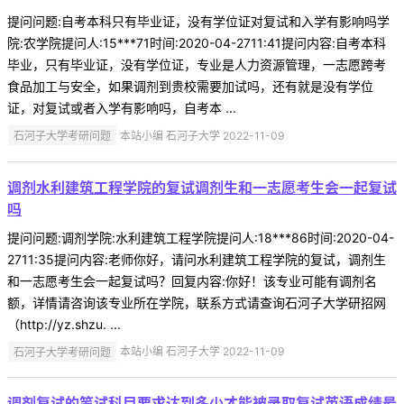
提问问题:自考本科只有毕业证，没有学位证对复试和入学有影响吗学
院:农学院提问人:15***71时间:2020-04-2711:41提问内容:自考本科
毕业，只有毕业证，没有学位证，专业是人力资源管理，一志愿跨考
食品加工与安全，如果调剂到贵校需要加试吗，还有就是没有学位
证，对复试或者入学有影响吗，自考本 ...
石河子大学考研问题
本站小编 石河子大学 2022-11-09
调剂水利建筑工程学院的复试调剂生和一志愿考生会一起复试
吗
提问问题:调剂学院:水利建筑工程学院提问人:18***86时间:2020-04-
2711:35提问内容:老师你好，请问水利建筑工程学院的复试，调剂生
和一志愿考生会一起复试吗？回复内容:你好！该专业可能有调剂名
额，详情请咨询该专业所在学院，联系方式请查询石河子大学研招网
（http://yz.shzu. ...
石河子大学考研问题
本站小编 石河子大学 2022-11-09
调剂复试的笔试科目要求达到多少才能被录取复试英语成绩最