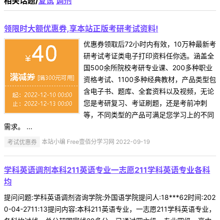
相关话题/
复试
调剂
领限时大额优惠券,享本站正版考研考试资料!
优惠券领取后72小时内有效，10万种最新考
研考试考证类电子打印资料任你选。涵盖全
国500余所院校考研专业课、200多种职业
资格考试、1100多种经典教材，产品类型包
含电子书、题库、全套资料以及视频，无论
您是考研复习、考证刷题，还是考前冲刺
等，不同类型的产品可满足您学习上的不同
需求。 ...
考试优惠券
本站小编 Free壹佰分学习网 2022-09-19
学科英语调剂本科211英语专业一志愿211学科英语专业各科
均
提问问题:学科英语调剂咨询学院:外国语学院提问人:18***62时间:202
0-04-2711:13提问内容:本科211英语专业，一志愿211学科英语专业，