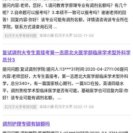
提问内容:老师，您好，1.请问教育学原理专业有调剂名额吗？有几个
呢？2.自命题可以报考吗？3.本硕不一致可以报考吗？谢谢老师的回
答！回复内容:你好！该专业可能有调剂名额，详情请咨询该专业所在
学院，联系方式请查询石河 ...
石河子大学考研问题
本站小编 石河子大学 2022-11-09
复试调剂大专生直接考第一志愿北大医学部临床学术型外科学
总分3
提问问题:复试调剂学院:提问人:13***31时间:2020-04-2711:06提问
内容:老师您好，大专生直接考，第一志愿北大医学部临床学术型外科
学，总分340+，有一篇国家核心期刊，一篇SCI在投，英语四级水
平，调剂贵校学术型临床医学是否有可能，基础医学也可回复内容:你
好！该专业可能有调剂名额， ...
石河子大学考研问题
本站小编 石河子大学 2022-11-09
调剂护理专硕有缺额吗