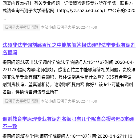
回复内容:你好！有关专业问题，详情请咨询该专业所在学院，联系方
式请查询石河子大学研招网（http://yz.shzu.edu.cn/）中公布的2020
...
石河子大学考研问题
本站小编 石河子大学 2022-11-09
法硕非法学调剂感百忙之中能够解答相法硕非法学专业有调剂
名额吗
提问问题:法硕非法学调剂学院:法学院提问人:15***67时间:2020-04-
2711:10提问内容:老师您好，感谢百忙之中能够解答相关问题，贵校法
硕非法学专业有调剂名额吗，具体调剂条件是什么啊？335有希望调
剂到贵校吗，望真诚相待，谢谢啦回复内容:你好！该专业可能有调剂
名额，详情请咨询该专业所在 ...
石河子大学考研问题
本站小编 石河子大学 2022-11-09
调剂教育学原理专业有调剂名额吗有几个呢自命报考吗3本硕
不一致
提问问题:调剂学院:师范学院提问人:18***87时间:2020-04-2711:10