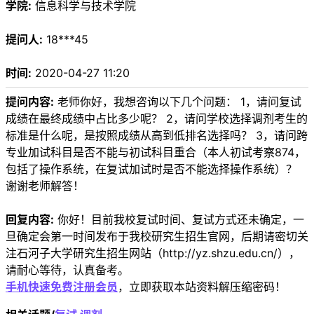
学院:
信息科学与技术学院
提问人:
18***45
时间:
2020-04-27 11:20
提问内容:
老师你好，我想咨询以下几个问题： 1，请问复试
成绩在最终成绩中占比多少呢？ 2，请问学校选择调剂考生的
标准是什么呢，是按照成绩从高到低排名选择吗？ 3，请问跨
专业加试科目是否不能与初试科目重合（本人初试考察874，
包括了操作系统，在复试加试时是否不能选择操作系统）？
谢谢老师解答！
回复内容:
你好！目前我校复试时间、复试方式还未确定，一
旦确定会第一时间发布于我校研究生招生官网，后期请密切关
注石河子大学研究生招生网站（http://yz.shzu.edu.cn/），
请耐心等待，认真备考。
手机快速免费注册会员
，立即获取本站资料解压缩密码！