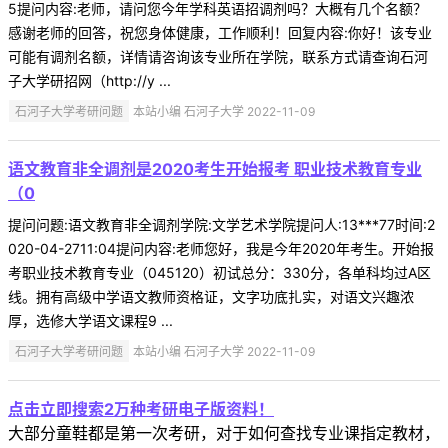
5提问内容:老师，请问您今年学科英语招调剂吗？大概有几个名额？
感谢老师的回答，祝您身体健康，工作顺利！回复内容:你好！该专业
可能有调剂名额，详情请咨询该专业所在学院，联系方式请查询石河
子大学研招网（http://y ...
石河子大学考研问题
本站小编 石河子大学 2022-11-09
语文教育非全调剂是2020考生开始报考 职业技术教育专业
（0
提问问题:语文教育非全调剂学院:文学艺术学院提问人:13***77时间:2
020-04-2711:04提问内容:老师您好，我是今年2020年考生。开始报
考职业技术教育专业（045120）初试总分：330分，各单科均过A区
线。拥有高级中学语文教师资格证，文字功底扎实，对语文兴趣浓
厚，选修大学语文课程9 ...
石河子大学考研问题
本站小编 石河子大学 2022-11-09
点击立即搜索2万种考研电子版资料！
大部分童鞋都是第一次考研，对于如何查找专业课指定教材，