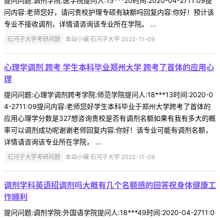
提问问题:调剂学院:医学院提问人:15***20时间:2020-04-2711:09提
问内容:老师您好，请问贵校护理专硕有缺额吗回复内容:你好！预计该
专业不接收调剂，详情请咨询该专业所在学院。 ...
石河子大学考研问题
本站小编 石河子大学 2022-11-09
心理学调剂 跨考 学生本科毕业郑州大学 跨考了首体的应用心
理
提问问题:心理学调剂跨考学院:师范学院提问人:18***13时间:2020-0
4-2711:09提问内容:老师您好学生本科毕业于郑州大学跨考了首体的
应用心理学分数是327想咨询贵校是否有调剂名额如果有我有多大的概
率可以调剂成功呢谢谢老师回复内容:你好！该专业可能有调剂名额，
详情请咨询该专业所在学院， ...
石河子大学考研问题
本站小编 石河子大学 2022-11-09
调剂学科英语招调剂吗大概有几个名额感的回答祝身体健康工
作顺利
提问问题:调剂学院:外国语学院提问人:18***49时间:2020-04-2711:0