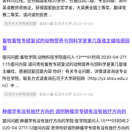
各科均过线，总分超国家线20多分，已通过四六级、专业四级、高中
英语教师资格证，获得国家励志奖学金，大英赛全国三等奖、翻译竞
赛二等奖，请问调剂到贵 ...
石河子大学考研问题
本站小编 石河子大学 2022-11-09
畜牧畜牧专硕复试的动物营养与饲料学是第几版谁主编哇感回
复
提问问题:畜牧学院:动物科技学院提问人:13***91时间:2020-04-271
1:15提问内容:请问贵校畜牧专硕复试的动物营养与饲料学是第几版谁
主编哇，感谢回复回复内容:你好！有关专业问题，详情请咨询该专业
所在学院，联系方式请查询石河子大学研招网（http://yz.shzu.edu.c
n/）中 ...
石河子大学考研问题
本站小编 石河子大学 2022-11-09
肿瘤学有没有放疗方向的 调剂肿瘤学专硕有没有放疗方向的
提问问题:肿瘤学有没有放疗方向的学院:医学院提问人:15***05时间:2
020-04-2711:12提问内容:老师你好调剂肿瘤学专硕有没有放疗方向的