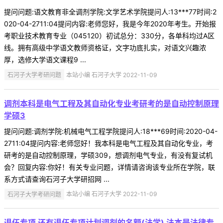
提问问题:语文教育非全调剂学院:文学艺术学院提问人:13***77时间:2
020-04-2711:04提问内容:老师您好，我是今年2020年考生。开始报
考职业技术教育专业（045120）初试总分：330分，各单科均过A区
线。拥有高级中学语文教师资格证，文字功底扎实，对语文兴趣浓
厚，选修大学语文课程9 ...
石河子大学考研问题
本站小编 石河子大学 2022-11-09
调剂本科是电气工程及其自动化专业考研考的是自动控制原理
学硕3
提问问题:调剂学院:机械电气工程学院提问人:18***69时间:2020-04-
2711:04提问内容:老师您好！我本科是电气工程及其自动化专业，考
研考的是自动控制原理，学硕309，想调剂电气专业，有没有复试机
会？回复内容:你好！有关专业问题，详情请咨询该专业所在学院，联
系方式请查询石河子大学研招网 ...
石河子大学考研问题
本站小编 石河子大学 2022-11-09
退伍专项 还有退伍专项计划调剂的名额(法学) 法本是法律专