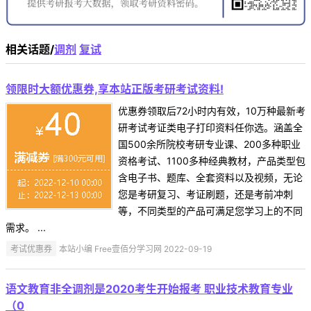
相关话题/
调剂
复试
领限时大额优惠券,享本站正版考研考试资料!
优惠券领取后72小时内有效，10万种最新考
研考试考证类电子打印资料任你选。涵盖全
国500余所院校考研专业课、200多种职业
资格考试、1100多种经典教材，产品类型包
含电子书、题库、全套资料以及视频，无论
您是考研复习、考证刷题，还是考前冲刺
等，不同类型的产品可满足您学习上的不同
需求。 ...
考试优惠券
本站小编 Free壹佰分学习网 2022-09-19
语文教育非全调剂是2020考生开始报考 职业技术教育专业
（0