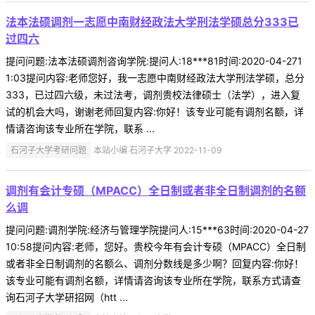
法本法硕调剂一志愿中南财经政法大学刑法学硕总分333已
过四六
提问问题:法本法硕调剂咨询学院:提问人:18***81时间:2020-04-271
1:03提问内容:老师您好，我一志愿中南财经政法大学刑法学硕，总分
333，已过四六级，未过法考，调剂贵校法律硕士（法学），进入复
试的机会大吗，谢谢老师回复内容:你好！该专业可能有调剂名额，详
情请咨询该专业所在学院，联系 ...
石河子大学考研问题
本站小编 石河子大学 2022-11-09
调剂有会计专硕（MPACC）全日制或者非全日制调剂的名额
么调
提问问题:调剂学院:经济与管理学院提问人:15***63时间:2020-04-27
10:58提问内容:老师，您好。贵校今年有会计专硕（MPACC）全日制
或者非全日制调剂的名额么、调剂分数线是多少啊？回复内容:你好！
该专业可能有调剂名额，详情请咨询该专业所在学院，联系方式请查
询石河子大学研招网（htt ...