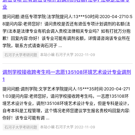
业
提问问题:退伍专项学院:法学院提问人:13***50时间:2020-04-2710:5
8提问内容:老师您好！请问贵校是否还有退伍专项计划调剂的名额(法
学)法本是法律专业有机会调入贵校法律相关专业吗？如有打扰万分抱
歉！回复内容:你好！该专业可能有调剂名额，详情请咨询该专业所在
学院，联系方式请查询石河子 ...
石河子大学考研问题
本站小编 石河子大学 2022-11-09
调剂学校接收跨考生吗一志愿135108环境艺术设计专业调剂
1
提问问题:调剂学院:文学艺术学院提问人:15***35时间:2020-04-271
1:03提问内容:老师您好，请问学校接收跨考生吗，一志愿135108环
境艺术设计专业，调剂135108环境艺术设计专业，但是专科是设计，
自考本科是工程管理，这个情况老师您建议学生报名贵校吗回复内容:
你好！该专业可能有调 ...
石河子大学考研问题
本站小编 石河子大学 2022-11-09