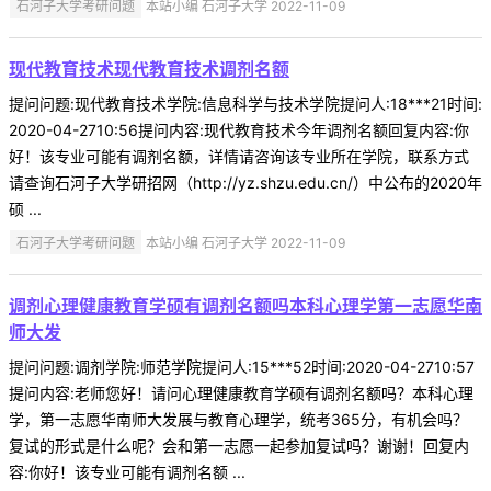
石河子大学考研问题
本站小编 石河子大学 2022-11-09
现代教育技术现代教育技术调剂名额
提问问题:现代教育技术学院:信息科学与技术学院提问人:18***21时间:
2020-04-2710:56提问内容:现代教育技术今年调剂名额回复内容:你
好！该专业可能有调剂名额，详情请咨询该专业所在学院，联系方式
请查询石河子大学研招网（http://yz.shzu.edu.cn/）中公布的2020年
硕 ...
石河子大学考研问题
本站小编 石河子大学 2022-11-09
调剂心理健康教育学硕有调剂名额吗本科心理学第一志愿华南
师大发
提问问题:调剂学院:师范学院提问人:15***52时间:2020-04-2710:57
提问内容:老师您好！请问心理健康教育学硕有调剂名额吗？本科心理
学，第一志愿华南师大发展与教育心理学，统考365分，有机会吗？
复试的形式是什么呢？会和第一志愿一起参加复试吗？谢谢！回复内
容:你好！该专业可能有调剂名额 ...