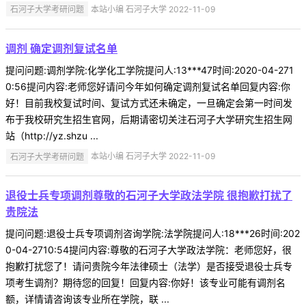
石河子大学考研问题
本站小编 石河子大学 2022-11-09
调剂 确定调剂复试名单
提问问题:调剂学院:化学化工学院提问人:13***47时间:2020-04-271
0:56提问内容:老师您好请问今年如何确定调剂复试名单回复内容:你
好！目前我校复试时间、复试方式还未确定，一旦确定会第一时间发
布于我校研究生招生官网，后期请密切关注石河子大学研究生招生网
站（http://yz.shzu ...
石河子大学考研问题
本站小编 石河子大学 2022-11-09
退役士兵专项调剂尊敬的石河子大学政法学院 很抱歉打扰了
贵院法
提问问题:退役士兵专项调剂咨询学院:法学院提问人:18***26时间:202
0-04-2710:54提问内容:尊敬的石河子大学政法学院：老师您好，很
抱歉打扰您了！请问贵院今年法律硕士（法学）是否接受退役士兵专
项考生调剂？期待您的回复！回复内容:你好！该专业可能有调剂名
额，详情请咨询该专业所在学院，联 ...