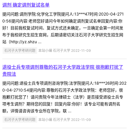
调剂 确定调剂复试名单
提问问题:调剂学院:化学化工学院提问人:13***47时间:2020-04-271
0:56提问内容:老师您好请问今年如何确定调剂复试名单回复内容:你
好！目前我校复试时间、复试方式还未确定，一旦确定会第一时间发
布于我校研究生招生官网，后期请密切关注石河子大学研究生招生网
站（http://yz.shzu ...
石河子大学考研问题
本站小编 石河子大学 2022-11-09
退役士兵专项调剂尊敬的石河子大学政法学院 很抱歉打扰了
贵院法
提问问题:退役士兵专项调剂咨询学院:法学院提问人:18***26时间:202
0-04-2710:54提问内容:尊敬的石河子大学政法学院：老师您好，很
抱歉打扰您了！请问贵院今年法律硕士（法学）是否接受退役士兵专
项考生调剂？期待您的回复！回复内容:你好！该专业可能有调剂名
额，详情请咨询该专业所在学院，联 ...
石河子大学考研问题
本站小编 石河子大学 2022-11-09