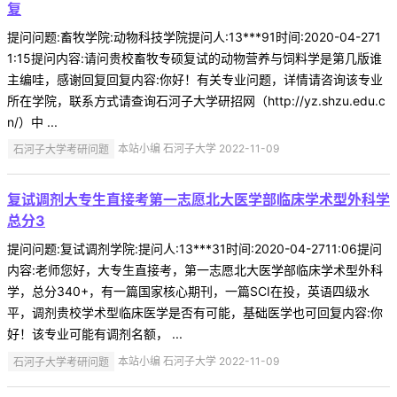
复
提问问题:畜牧学院:动物科技学院提问人:13***91时间:2020-04-271
1:15提问内容:请问贵校畜牧专硕复试的动物营养与饲料学是第几版谁
主编哇，感谢回复回复内容:你好！有关专业问题，详情请咨询该专业
所在学院，联系方式请查询石河子大学研招网（http://yz.shzu.edu.c
n/）中 ...
石河子大学考研问题
本站小编 石河子大学 2022-11-09
复试调剂大专生直接考第一志愿北大医学部临床学术型外科学
总分3
提问问题:复试调剂学院:提问人:13***31时间:2020-04-2711:06提问
内容:老师您好，大专生直接考，第一志愿北大医学部临床学术型外科
学，总分340+，有一篇国家核心期刊，一篇SCI在投，英语四级水
平，调剂贵校学术型临床医学是否有可能，基础医学也可回复内容:你
好！该专业可能有调剂名额， ...
石河子大学考研问题
本站小编 石河子大学 2022-11-09