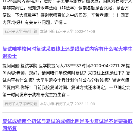
11:25提问内容:老师，您好！学生非常想去新疆发展，因此对石河子大
学非常向往，想知道今年法硕（非法学）调剂名额是否充裕，是否方
便说一下大概数字？感谢老师百忙之中的回答，辛苦老师！！！回复
内容:你好！有关专业问题，详情 ...
石河子大学考研问题
本站小编 石河子大学 2022-11-09
复试咱学校何时复试采取线上还是线复试内容有什么呢大学生
退役士
提问问题:复试学院:医学院提问人:13***37时间:2020-04-2711:26提
问内容:老师，您好，请问咱们学校何时复试？采取线上还是线下？复
试内容有什么呢？大学生退役士兵计划何时公布分数线呢？谢谢老师
回复内容:你好！目前我校复试时间、复试方式还未确定，一旦确定会
第一时间发布于我校研究生招生官 ...
石河子大学考研问题
本站小编 石河子大学 2022-11-09
复试成绩两个初试与复试的成绩比例是多少复试是不是要采取
网络复