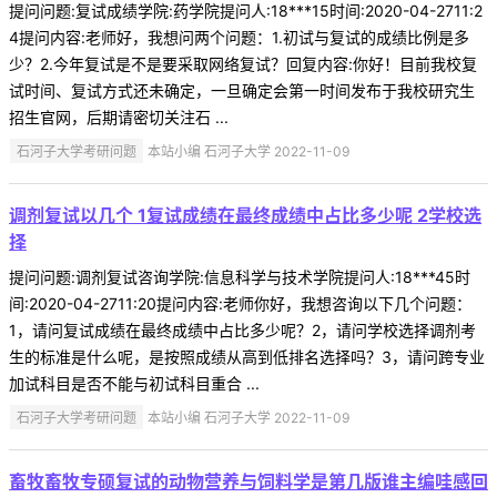
提问问题:复试成绩学院:药学院提问人:18***15时间:2020-04-2711:2
4提问内容:老师好，我想问两个问题：1.初试与复试的成绩比例是多
少？2.今年复试是不是要采取网络复试？回复内容:你好！目前我校复
试时间、复试方式还未确定，一旦确定会第一时间发布于我校研究生
招生官网，后期请密切关注石 ...
石河子大学考研问题
本站小编 石河子大学 2022-11-09
调剂复试以几个 1复试成绩在最终成绩中占比多少呢 2学校选
择
提问问题:调剂复试咨询学院:信息科学与技术学院提问人:18***45时
间:2020-04-2711:20提问内容:老师你好，我想咨询以下几个问题：
1，请问复试成绩在最终成绩中占比多少呢？2，请问学校选择调剂考
生的标准是什么呢，是按照成绩从高到低排名选择吗？3，请问跨专业
加试科目是否不能与初试科目重合 ...
石河子大学考研问题
本站小编 石河子大学 2022-11-09
畜牧畜牧专硕复试的动物营养与饲料学是第几版谁主编哇感回