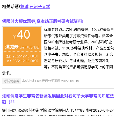
相关话题/
复试
石河子大学
领限时大额优惠券,享本站正版考研考试资料!
优惠券领取后72小时内有效，10万种最新考
研考试考证类电子打印资料任你选。涵盖全
国500余所院校考研专业课、200多种职业
资格考试、1100多种经典教材，产品类型包
含电子书、题库、全套资料以及视频，无论
您是考研复习、考证刷题，还是考前冲刺
等，不同类型的产品可满足您学习上的不同
需求。 ...
考试优惠券
本站小编 Free壹佰分学习网 2022-09-19
法硕调剂学生非常去新疆发展因此对石河子大学非常向知道法
硕（非
提问问题:法硕调剂咨询学院:法学院提问人:15***88时间:2020-04-27