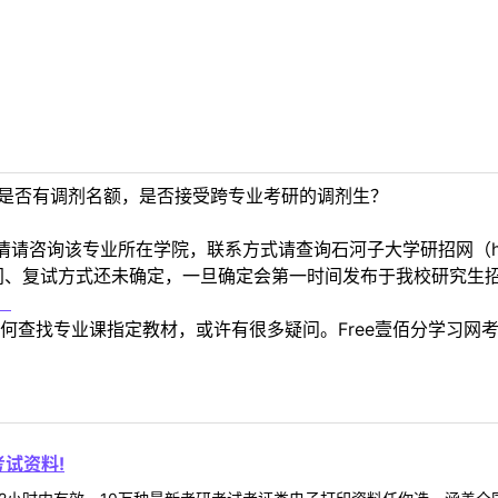
c是否有调剂名额，是否接受跨专业考研的调剂生？
询该专业所在学院，联系方式请查询石河子大学研招网（http://y
间、复试方式还未确定，一旦确定会第一时间发布于我校研究生
！
何查找专业课指定教材，或许有很多疑问。Free壹佰分学习网
试资料!