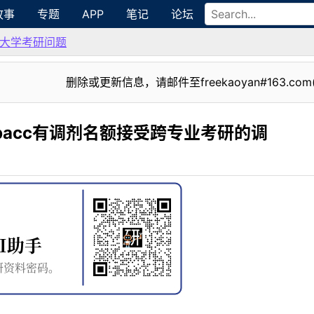
故事
专题
APP
笔记
论坛
大学考研问题
删除或更新信息，请邮件至freekaoyan#163.com
pacc有调剂名额接受跨专业考研的调