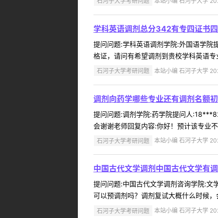
石河子大学考研问题
本站小编 石河子大学 2022
学科英语调剂总分342有专四证书四
提问问题:学科英语调剂学院:外国语学院提问人
格证，请问有希望调剂到贵校学科英语专业
石河子大学考研问题
本站小编 石河子大学 2022
调剂向药学哪些专业还有调剂名额初
提问问题:调剂学院:药学院提问人:18**
会谢谢老师回复内容:你好！预计该专业不接
石河子大学考研问题
本站小编 石河子大学 2022
中国古代文学调剂中国古代文学有调
提问问题:中国古代文学调剂咨询学院:文学艺
可以预调剂吗？调剂复试大概什么时候，会
石河子大学考研问题
本站小编 石河子大学 2022