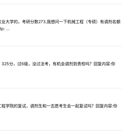
我是南京农业大学的，考研分数273,我想问一下机械工程（专硕）有调剂名额
...
（法学）325分，过6级，没过法考，有机会调剂到贵校吗？回复内容:你
水利建筑工程学院的复试，调剂生和一志愿考生会一起复试吗？回复内容:你