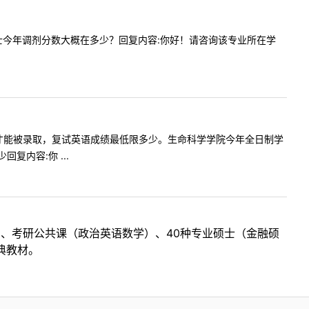
校法学硕士今年调剂分数大概在多少？回复内容:你好！请咨询该专业所在学
求达到多少才能被录取，复试英语成绩最低限多少。生命科学学院今年全日制学
内容:你 ...
目、考研公共课（政治英语数学）、40种专业硕士（金融硕
典教材。