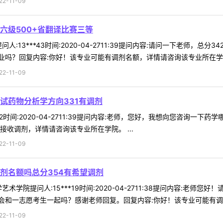
-11-09
六级500+省翻译比赛三等
:13***43时间:2020-04-2711:39提问内容:请问一下老师，
吗？回复内容:你好！该专业可能有调剂名额，详情请咨询该专业所在学院，
-11-09
试药物分析学方向331有调剂
*82时间:2020-04-2711:39提问内容:老师，您好，我想向您咨询
收调剂，详情请咨询该专业所在学院。 ...
-11-09
剂名额吗总分354有希望调剂
术学院提问人:15***19时间:2020-04-2711:38提问内容:老
和一志愿考生一起吗？感谢老师回复。回复内容:你好！该专业可能有调剂名
-11-09