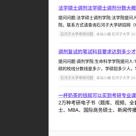
法学硕士调剂法学硕士调剂分数大概
提问问题:法学硕士调剂学院:法学院提问人:
院，联系方式请查询石河子大学研招网（http:/
石河子大学考研问题
本站小编 石河子大学 2022
调剂复试的笔试科目要求达到多少才
提问问题:调剂学院:生命科学学院提问人:1
硕的校线分数线是多少，学硕招多少人，学
石河子大学考研问题
本站小编 石河子大学 2022
一杯奶茶的钱就可以买到考研专业课
2万种考研电子书（题库、视频、全
士、MBA、国际商务硕士、新闻传播