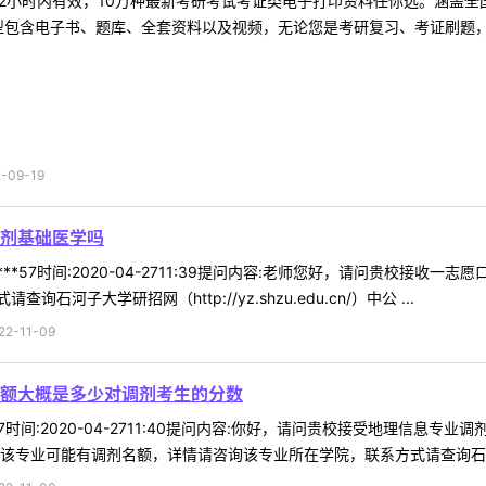
2小时内有效，10万种最新考研考试考证类电子打印资料任你选。涵盖全国
型包含电子书、题库、全套资料以及视频，无论您是考研复习、考证刷题，还
09-19
剂基础医学吗
***57时间:2020-04-2711:39提问内容:老师您好，请问贵校接
子大学研招网（http://yz.shzu.edu.cn/）中公 ...
-11-09
额大概是多少对调剂考生的分数
*77时间:2020-04-2711:40提问内容:你好，请问贵校接受地理
该专业可能有调剂名额，详情请咨询该专业所在学院，联系方式请查询石河子