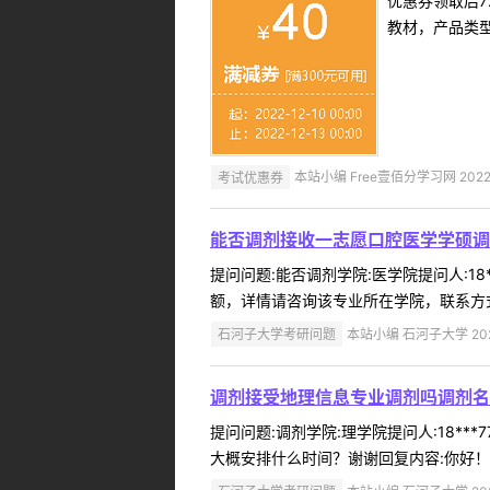
优惠券领取后7
教材，产品类
考试优惠券
本站小编 Free壹佰分学习网 2022-
能否调剂接收一志愿口腔医学学硕调
提问问题:能否调剂学院:医学院提问人:18
额，详情请咨询该专业所在学院，联系方式请查询石河
石河子大学考研问题
本站小编 石河子大学 2022
调剂接受地理信息专业调剂吗调剂名
提问问题:调剂学院:理学院提问人:18**
大概安排什么时间？谢谢回复内容:你好！