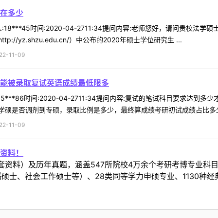
在多少
18***45时间:2020-04-2711:34提问内容:老师您好，请问贵
/yz.shzu.edu.cn/）中公布的2020年硕士学位研究生 ...
-11-09
能被录取复试英语成绩最低限多
5***86时间:2020-04-2711:34提问内容:复试的笔试科目要
硕是否调剂到专硕，录取比例是多少，最终算成绩考研初试成绩占比多少回复
-11-09
资料！
套资料）及历年真题，涵盖547所院校4万余个考研考博专业科
硕士、社会工作硕士等）、28类同等学力申硕专业、1130种经