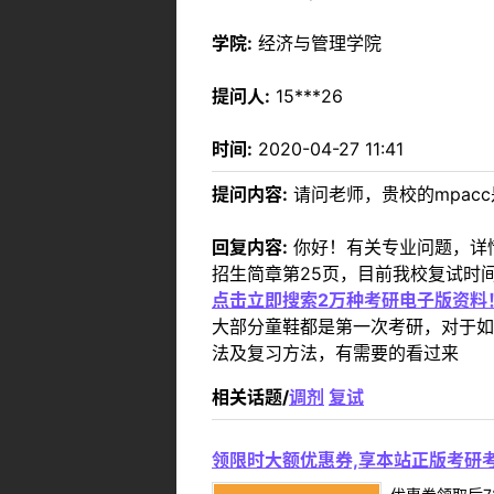
学院:
经济与管理学院
提问人:
15***26
时间:
2020-04-27 11:41
提问内容:
请问老师，贵校的mpac
回复内容:
你好！有关专业问题，详情请咨
招生简章第25页，目前我校复试时
点击立即搜索2万种考研电子版资料
大部分童鞋都是第一次考研，对于如
法及复习方法，有需要的看过来
相关话题/
调剂
复试
领限时大额优惠券,享本站正版考研考