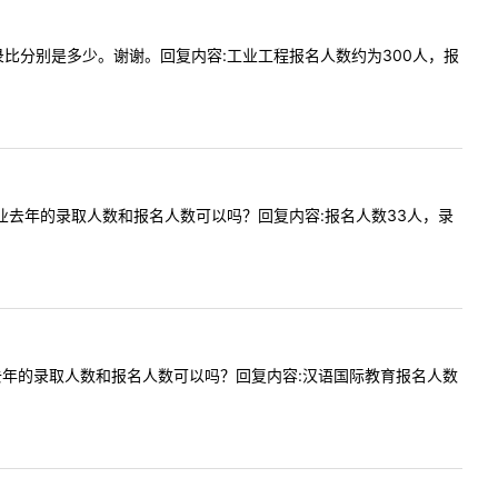
人数和复录比分别是多少。谢谢。回复内容:工业工程报名人数约为300人，报
听障）专业去年的录取人数和报名人数可以吗？回复内容:报名人数33人，录
教育专业去年的录取人数和报名人数可以吗？回复内容:汉语国际教育报名人数