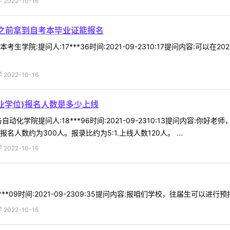
022-10-16
月之前拿到自考本毕业证能报名
学院:提问人:17***36时间:2021-09-2310:17提问内容:可以在
022-10-16
业学位)报名人数是多少上线
动化学院提问人:18***96时间:2021-09-2310:13提问内容:你
人数约为300人。报录比约为5:1.上线人数120人。 ...
022-10-16
**09时间:2021-09-2309:35提问内容:报咱们学校，往届生可以进行
022-10-16