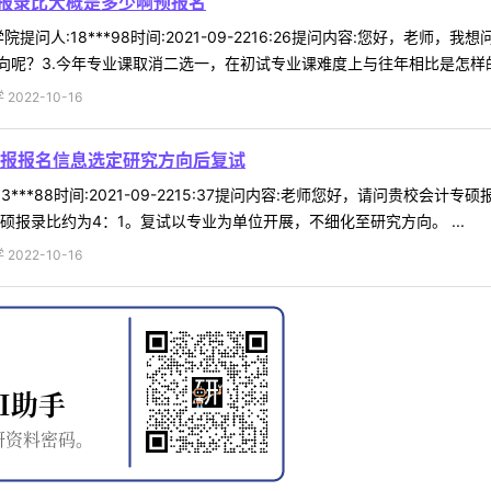
的报录比大概是多少啊预报名
问人:18***98时间:2021-09-2216:26提问内容:您好，老师，
呢？3.今年专业课取消二选一，在初试专业课难度上与往年相比是怎样的 .
022-10-16
报报名信息选定研究方向后复试
3***88时间:2021-09-2215:37提问内容:老师您好，请问贵
硕报录比约为4：1。复试以专业为单位开展，不细化至研究方向。 ...
022-10-16