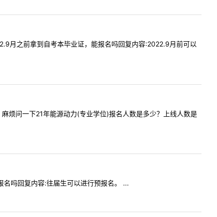
2022.9月之前拿到自考本毕业证，能报名吗回复内容:2022.9月前可以
好老师，麻烦问一下21年能源动力(专业学位)报名人数是多少？上线人数是
预报名吗回复内容:往届生可以进行预报名。 ...