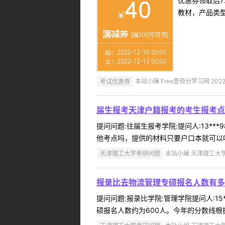
优惠券领取后7
教材，产品类
考试优惠券
本站小编 Free壹佰分学习网 2022-
届生报考天津户籍报考的考生报考点
提问问题:往届生报考学院:提问人:13**
他考点吗，提供的材料只要户口本就可以吗
天津理工大学考研问题
本站小编 天津理工大学 2
报录比去物流管理专硕报名人数有多
提问问题:报录比学院:管理学院提问人:15
硕报名人数约为600人。今年的分数线根据