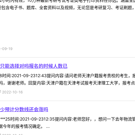
2小时内有效，10万种最新考研考试考证类电子打印资料任你选。涵盖全国
型包含电子书、题库、全套资料以及视频，无论您是考研复习、考证刷题，还
09-19
只能选择对吗报名的时候人数已
*98时间:2021-09-2312:43提问内容:请问老师天津户籍报考贵
，谢谢老师。回复内容:天津户籍在天津考试报考天津理工大学，报考点只能
022-10-16
少预计分数线还会涨吗
***25时间:2021-09-2312:35提问内容:老师您好，，想问一下
今年的报考情况确定。 ...