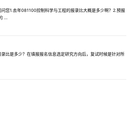
我想问问您1.去年081100控制科学与工程的报录比大概是多少啊？2.预报
..
校会计专硕报录比是多少？在填报报名信息选定研究方向后，复试时候是针对所