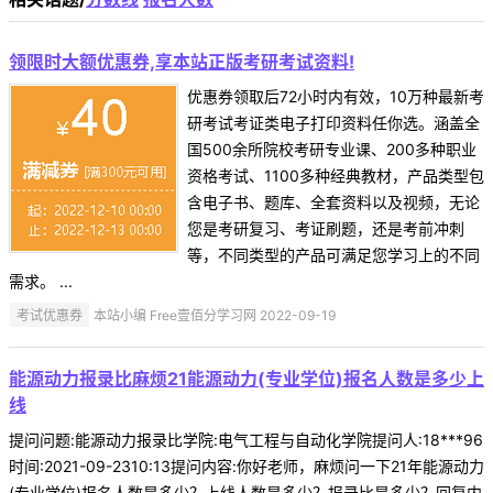
领限时大额优惠券,享本站正版考研考试资料!
优惠券领取后72小时内有效，10万种最新考
研考试考证类电子打印资料任你选。涵盖全
国500余所院校考研专业课、200多种职业
资格考试、1100多种经典教材，产品类型包
含电子书、题库、全套资料以及视频，无论
您是考研复习、考证刷题，还是考前冲刺
等，不同类型的产品可满足您学习上的不同
需求。 ...
考试优惠券
本站小编 Free壹佰分学习网 2022-09-19
能源动力报录比麻烦21能源动力(专业学位)报名人数是多少上
线
提问问题:能源动力报录比学院:电气工程与自动化学院提问人:18***96
时间:2021-09-2310:13提问内容:你好老师，麻烦问一下21年能源动力
(专业学位)报名人数是多少？上线人数是多少？报录比是多少？回复内