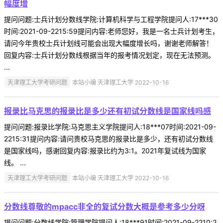
幅度增
提问问题:士兵计划分数线学院:计算机科学与工程学院提问人:17***30
时间:2021-09-2215:59提问内容:老师您好，我是一名士兵计划考生，
请问今年贵校士兵计划线可能会出现大幅度增长吗，谢谢老师解答！
回复内容:士兵计划分数线根据当年的报考情况划定，现在无法预测。
...
天津理工大学考研问题
本站小编 天津理工大学 2022-10-16
报录比马克思的报录比是多少还有初试分数线是国家线吗感
提问问题:报录比学院:马克思主义学院提问人:18***07时间:2021-09-
2215:31提问内容:请问贵校马克思的报录比是多少，还有初试分数线
是国家线吗，感谢回复内容:报录比约为3:1。2021年复试线为国家
线。 ...
天津理工大学考研问题
本站小编 天津理工大学 2022-10-16
分数线尊敬的mpacc非全的复试分数大概是参考多少分呀
提问问题:分数线学院:管理学院提问人:18***91时间:2021-09-2210:2