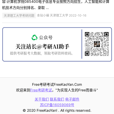
容:计算机学院085400电子信息专业按照方向招生，人工智能和计算
机技术方向分别排名、录取 ...
天津理工大学考研问题
本站小编 天津理工大学 2022-10-16
Free考研考试FreeKaoYan.Com
欢迎来到
Free考研考试
，"为实现人生的Free而奋斗"
关于我们
联系我们
电子邮件
苏ICP备16059069号
© 2020 FreeKaoYan! . All rights reserved.