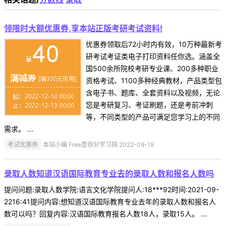
领限时大额优惠券,享本站正版考研考试资料!
优惠券领取后72小时内有效，10万种最新考
研考试考证类电子打印资料任你选。涵盖全
国500余所院校考研专业课、200多种职业
资格考试、1100多种经典教材，产品类型包
含电子书、题库、全套资料以及视频，无论
您是考研复习、考证刷题，还是考前冲刺
等，不同类型的产品可满足您学习上的不同
需求。 ...
考试优惠券
本站小编 Free壹佰分学习网 2022-09-19
录取人数知道汉语国际教育专业去的录取人数和报名人数吗
提问问题:录取人数学院:语言文化学院提问人:18***92时间:2021-09-
2216:41提问内容:想知道汉语国际教育专业去年的录取人数和报名人
数可以吗？回复内容:汉语国际教育报名人数18人，录取15人。 ...