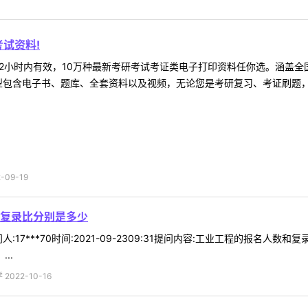
试资料!
2小时内有效，10万种最新考研考试考证类电子打印资料任你选。涵盖全国
型包含电子书、题库、全套资料以及视频，无论您是考研复习、考证刷题，还
09-19
复录比分别是多少
:17***70时间:2021-09-2309:31提问内容:工业工程的报名
..
022-10-16