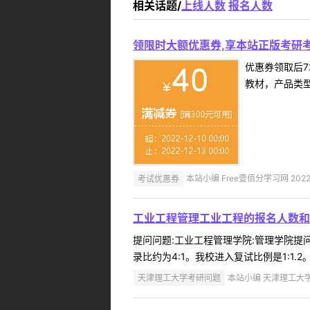
相关话题/
上线人数
报名人数
领限时大额优惠券,享本站正版考研考
优惠券领取后7
教材，产品类
考试优惠券
本站小编 Free壹佰分学习网 2022-
工业工程管理工业工程的报名人数和
提问问题:工业工程管理学院:管理学院提问人
录比约为4:1。我校进入复试比例是1:1.2。 .
天津理工大学考研问题
本站小编 天津理工大学 2