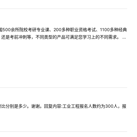
500余所院校考研专业课、200多种职业资格考试、1100多种经典
是考前冲刺等，不同类型的产品可满足您学习上的不同需求。 ...
人数和复录比分别是多少。谢谢。回复内容:工业工程报名人数约为300人，报