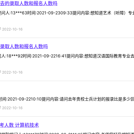
去的录取人数和报名人数吗
人:13***63时间:2021-09-2309:33提问内容:想知道艺术（
022-10-16
录取人数和报名人数吗
:18***92时间:2021-09-2216:41提问内容:想知道汉语国际
022-10-16
时间:2021-09-2210:10提问内容:请问去年贵校士兵计划的报录比是多少回
022-10-16
报考人数 计算机技术