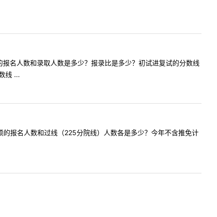
年资产评估的报名人数和录取人数是多少？报录比是多少？初试进复试的分数线
 ...
研会计专硕的报名人数和过线（225分院线）人数各是多少？今年不含推免计