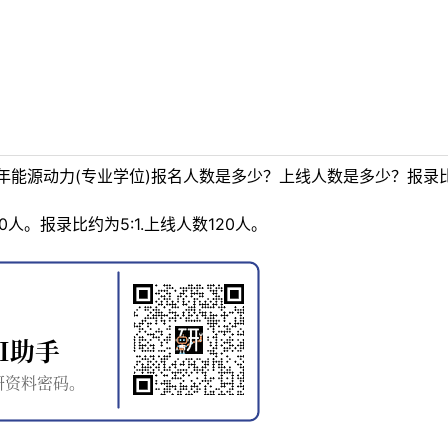
年能源动力(专业学位)报名人数是多少？上线人数是多少？报录
人。报录比约为5:1.上线人数120人。