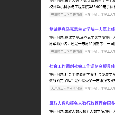
提问问题:报名人数学院:计算机科学与工程学院
校计算机科学与工程学院085400电子信息专
天津理工大学考研问题
本站小编 天津理工大学 2
复试据息马克思主义学院一志愿上线
提问问题:复试学院:马克思主义学院提问人:
愿单独排名，还是一志愿和调剂考生一同排名
天津理工大学考研问题
本站小编 天津理工大学 2
社会工作调剂社会工作调剂名额具体
提问问题:社会工作调剂学院:社会发展学院提
数线确定了吗？是否接受第一志愿报考双非
天津理工大学考研问题
本站小编 天津理工大学 2
录取人数和报名人数行政管理会招多
提问问题:录取人数和报名人数学院:提问人: