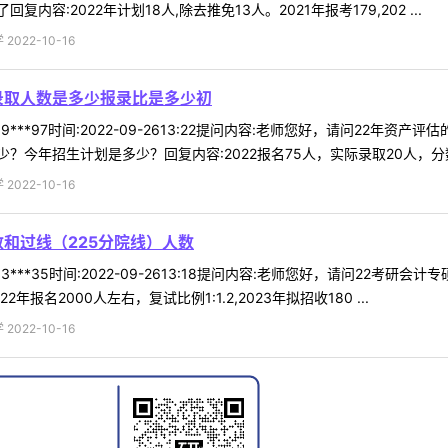
:2022年计划18人,除去推免13人。2021年报考179,202 ...
022-10-16
录取人数是多少报录比是多少初
9***97时间:2022-09-2613:22提问内容:老师您好，请问22
今年招生计划是多少？回复内容:2022报名75人，实际录取20人，分数线
022-10-16
和过线（225分院线）人数
3***35时间:2022-09-2613:18提问内容:老师您好，请问22考
报名2000人左右，复试比例1:1.2,2023年拟招收180 ...
022-10-16