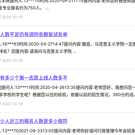
提问人:13***70时间:2020-09-2111:15提问内容:老师您好我
业报名约为750人。 ...
022-10-16
人数不足仍有调剂名额复试名单
16***93时间:2020-04-2714:47提问内容:据息，马克思主
？回复内容:请询问马克思主义学院 ...
022-10-16
有多少个第一志愿上线人数多不
问人:13***11时间:2020-04-2613:35提问内容:老师您好
学校的学生呢？根据您以往的经验，依据以前的招生情况，360分的话，申
022-10-16
少人近三的报名人数是多少假符
13***702021-09-2313:05提问内容:老师你好请问行政管理