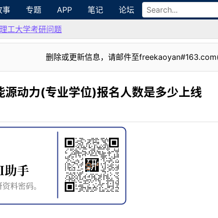
故事
专题
APP
笔记
论坛
理工大学考研问题
删除或更新信息，请邮件至freekaoyan#163.com
能源动力(专业学位)报名人数是多少上线