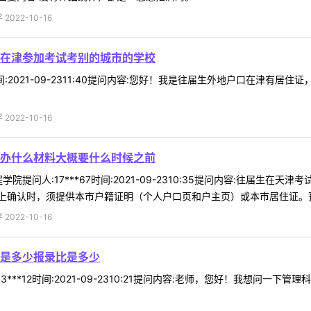
022-10-16
在津参加考试考别的城市的学校
0时间:2021-09-2311:40提问内容:您好！我是往届生外地户口在
022-10-16
办什么材料大概要什么时候之前
院提问人:17***67时间:2021-09-2310:35提问内容:往届生
确认时，须提供本市户籍证明（个人户口页和户主页）或本市居住证。预计1
022-10-16
是多少报录比是多少
3***12时间:2021-09-2310:21提问内容:老师，您好！我想问