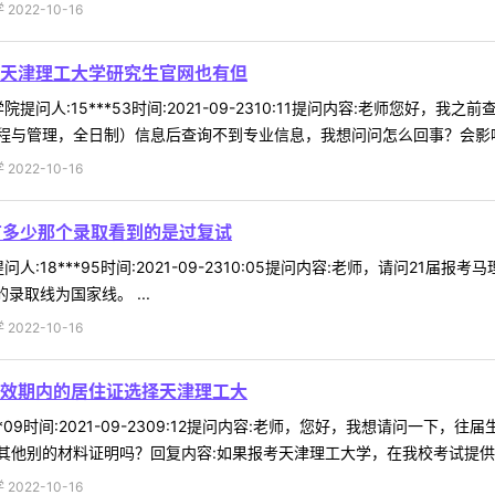
022-10-16
天津理工大学研究生官网也有但
提问人:15***53时间:2021-09-2310:11提问内容:老师您
与管理，全日制）信息后查询不到专业信息，我想问问怎么回事？会影响我
022-10-16
有多少那个录取看到的是过复试
人:18***95时间:2021-09-2310:05提问内容:老师，请问2
录取线为国家线。 ...
022-10-16
效期内的居住证选择天津理工大
**09时间:2021-09-2309:12提问内容:老师，您好，我想请问
他别的材料证明吗？回复内容:如果报考天津理工大学，在我校考试提供天津
022-10-16