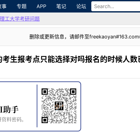
故事
专题
APP
笔记
论坛
理工大学考研问题
删除或更新信息，请邮件至freekaoyan#163.com
的考生报考点只能选择对吗报名的时候人数