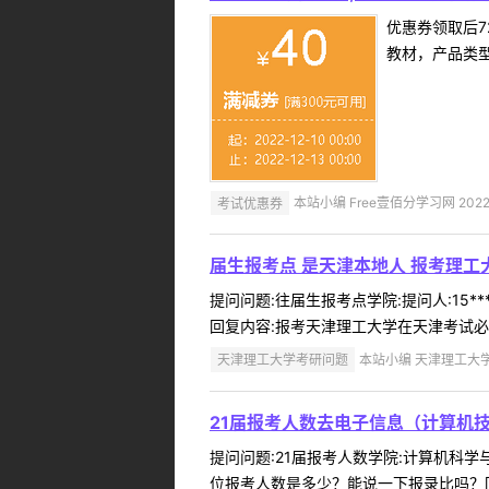
优惠券领取后7
教材，产品类
考试优惠券
本站小编 Free壹佰分学习网 2022-
届生报考点 是天津本地人 报考理工
提问问题:往届生报考点学院:提问人:15*
回复内容:报考天津理工大学在天津考试必须
天津理工大学考研问题
本站小编 天津理工大学 2
21届报考人数去电子信息（计算机
提问问题:21届报考人数学院:计算机科学与
位报考人数是多少？能说一下报录比吗？回