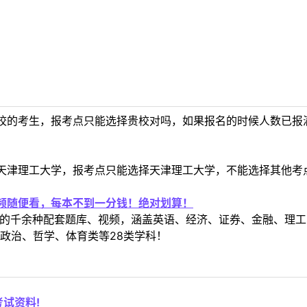
校的考生，报考点只能选择贵校对吗，如果报名的时候人数已报
天津理工大学，报考点只能选择天津理工大学，不能选择其他考
视频随便看，每本不到一分钱！绝对划算！
定教材的千余种配套题库、视频，涵盖英语、经济、证券、金融、
政治、哲学、体育类等28类学科！
试资料!