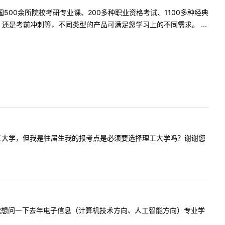
500余所院校考研专业课、200多种职业资格考试、1100多种经典
是考前冲刺等，不同类型的产品可满足您学习上的不同需求。 ...
人想报考理工大学，但我是往届生我的报考点是必须要选择理工大学吗？谢谢您
老师您好，我想问一下去年电子信息（计算机技术方向、人工智能方向）专业学