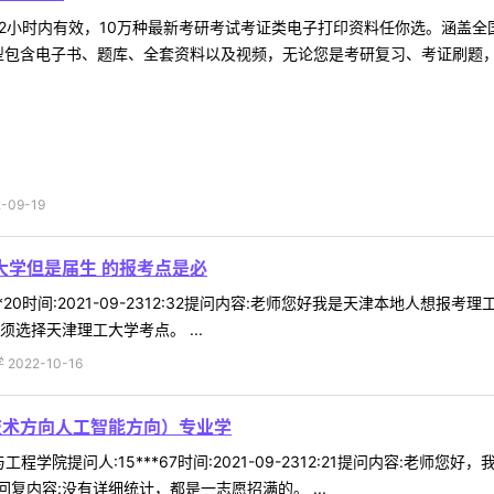
2小时内有效，10万种最新考研考试考证类电子打印资料任你选。涵盖全国
型包含电子书、题库、全套资料以及视频，无论您是考研复习、考证刷题，还
09-19
大学但是届生 的报考点是必
**20时间:2021-09-2312:32提问内容:老师您好我是天津本地
选择天津理工大学考点。 ...
022-10-16
技术方向人工智能方向）专业学
工程学院提问人:15***67时间:2021-09-2312:21提问内容:
复内容:没有详细统计，都是一志愿招满的。 ...