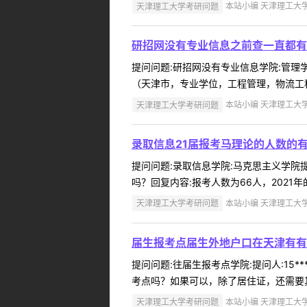
天津理工大学考研问题
本站小编 天津理工大学 2
研招网没有专业信息之前查一直都有
提问问题:研招网没有专业信息学院:管理学院
（天津市，专业学位，工程管理，物流工程
天津理工大学考研问题
本站小编 天津理工大学 2
录取信息21届报考马理论的人数的
提问问题:录取信息学院:马克思主义学院提问
吗？回复内容:报考人数为66人，2021年的
天津理工大学考研问题
本站小编 天津理工大学 2
届生报考点届生外地户口在天津有有
提问问题:往届生报考点学院:提问人:15*
考点吗？如果可以，除了居住证，还需要其
天津理工大学考研问题
本站小编 天津理工大学 2