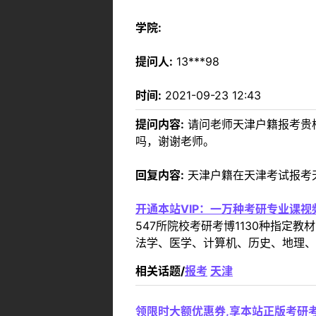
学院:
提问人:
13***98
时间:
2021-09-23 12:43
提问内容:
请问老师天津户籍报考贵
吗，谢谢老师。
回复内容:
天津户籍在天津考试报考
开通本站VIP：一万种考研专业课
547所院校考研考博1130种指
法学、医学、计算机、历史、地理、
相关话题/
报考
天津
领限时大额优惠券,享本站正版考研考