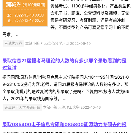
资格考试、1100多种经典教材，产品类型包
含电子书、题库、全套资料以及视频，无论
您是考研复习、考证刷题，还是考前冲刺
等，不同类型的产品可满足您学习上的不同
需求。 ...
考试优惠券
本站小编 Free壹佰分学习网 2022-09-19
录取信息21届报考马理论的人数的有多少那个录取看到的是
过复试
提问问题:录取信息学院:马克思主义学院提问人:18***95时间:2021-0
9-2310:05提问内容:老师，请问21届报考马理论的人数的有多少，那
个录取我看到的是过复试线的都录取了是吗？回复内容:报考人数为66
人，2021年的录取线为国家线。 ...
天津理工大学考研问题
本站小编 天津理工大学 2022-10-16
录取085400电子信息专硕和085800能源动力专硕去的报