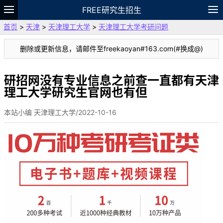
FREE研究生招生
首页
>
天津
>
天津理工大学
>
天津理工大学考研问题
题库
故事
专题
APP
笔记
论坛
删除或更新信息，请邮件至freekaoyan#163.com(#换成@)
VIP
资料
研招网没有专业信息之前查一直都有天津
理工大学研究生官网也有但
本站小编 天津理工大学/2022-10-16