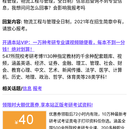
程管理，物流工程与管理，全日制）信息后查询不到专业信
息，我想问问怎么回事？会影响我报考吗
回复内容:
物流工程与管理全日制，2021年在招生简章中有，
请放心报考。
开通本站VIP：一万种考研专业课视频随便看，每本不到一分
钱！绝对划算！
547所院校考研考博1130种指定教材的千余种配套题库、视
频，涵盖英语、经济、证券、金融、理工、管理、社会、财
会、教育心理、中文、艺术、新闻传播、法学、医学、计算
机、历史、地理、政治、哲学、体育类等28类学科！
相关话题/
信息
报考
领限时大额优惠券,享本站正版考研考试资料!
优惠券领取后72小时内有效，10万种最新考
研考试考证类电子打印资料任你选。涵盖全
国500余所院校考研专业课、200多种职业