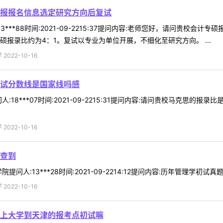
报报名信息选定研究方向后复试
3***88时间:2021-09-2215:37提问内容:老师您好，请问贵
硕报录比约为4：1。复试以专业为单位开展，不细化至研究方向。 ...
022-10-16
试分数线是国家线吗感
:18***07时间:2021-09-2215:31提问内容:请问贵校马克思的
022-10-16
查到
问人:13***28时间:2021-09-2214:12提问内容:历年管理学初试
022-10-16
上大学到天津的报考点初试嘛