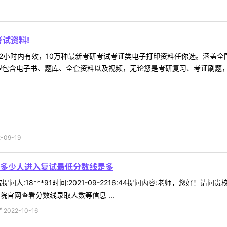
试资料!
2小时内有效，10万种最新考研考试考证类电子打印资料任你选。涵盖全国
型包含电子书、题库、全套资料以及视频，无论您是考研复习、考证刷题，还
09-19
多少人进入复试最低分数线是多
问人:18***91时间:2021-09-2216:44提问内容:老师，您
官网查看分数线录取人数等信息 ...
022-10-16