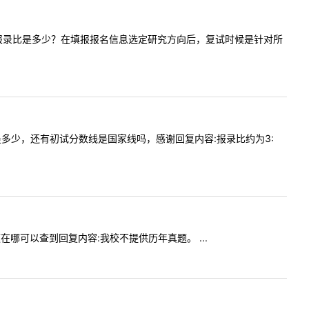
校会计专硕报录比是多少？在填报报名信息选定研究方向后，复试时候是针对所
报录比是多少，还有初试分数线是国家线吗，感谢回复内容:报录比约为3:
真题在哪可以查到回复内容:我校不提供历年真题。 ...