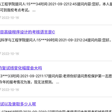
程学院提问人:15***34时间:2021-09-2212:45提问内容:
到我校考点考试。 ...
022-10-16
目高级程序设计的考核语言是C
学与工程学院提问人:15***99时间:2021-09-2212:24提问
022-10-16
程的复试线变化幅度会大吗
3***33时间:2021-09-2211:17提问内容:老师你好请问贵校保
年的报考情况为准，现无法预测。 ...
022-10-16
试以及录取多少人呢
17***18时间:2021-09-2210:27提问内容:老师请问去年报考机