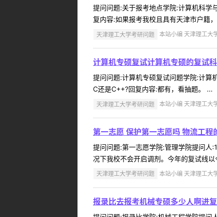
提问问题:关于报考地点学院:计算机科学与工
复内容:如果报考我校且具有天津市户籍，可
天津理工大学考研问题
本站小编 天津理工大学 2
计算机专硕复试计算机专硕的复试科
提问问题:计算机专硕复试问题学院:计算机科
C还是C++?回复内容:都有，看抽题。 ...
天津理工大学考研问题
本站小编 天津理工大学 2
第一志愿 保护第一志愿吗 物流工
提问问题:第一志愿学院:管理学院提问人:1
况下我校不会开启调剂。今年的复试线以今
天津理工大学考研问题
本站小编 天津理工大学 2
报录比去报考机械专硕多少人啊进复
提问问题:报录比学院:机械工程学院提问人: