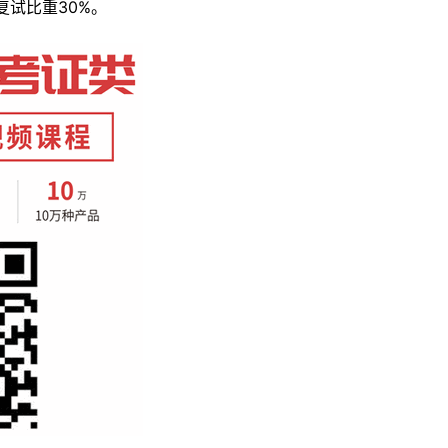
复试比重30%。