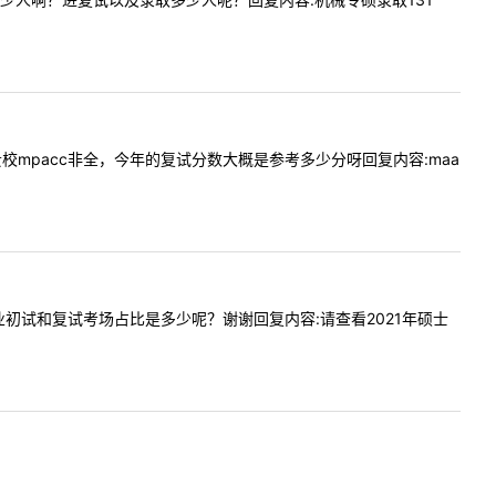
一下贵校mpacc非全，今年的复试分数大概是参考多少分呀回复内容:maa
管理专业初试和复试考场占比是多少呢？谢谢回复内容:请查看2021年硕士