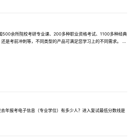
500余所院校考研专业课、200多种职业资格考试、1100多种经典
是考前冲刺等，不同类型的产品可满足您学习上的不同需求。 ...
好！请问贵校去年报考电子信息（专业学位）有多少人？进入复试最低分数线是