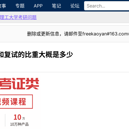
故事
专题
APP
笔记
论坛
理工大学考研问题
删除或更新信息，请邮件至freekaoyan#163.com
和复试的比重大概是多少