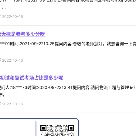
..
022-10-16
数大概是参考多少分呀
**91时间:2021-09-2210:25提问内容:尊敬的老师您好，我想咨询
022-10-16
初试和复试考场占比是多少呢
人:18***73时间:2020-09-2313:41提问内容:请问物流工程与
 ...
022-10-16