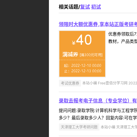
相关话题/
复试
初试
领限时大额优惠券,享本站正版考研考
优惠券领取后7
教材，产品类
考试优惠券
本站小编 Free壹佰分学习网 2022-
录取去报考电子信息（专业学位）有
提问问题:录取学院:计算机科学与工程学院提
多少？最后录取多少人？回复内容:可在学院
天津理工大学考研问题
本站小编 天津理工大学 2