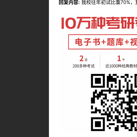
回复内容:
我校往年初试比重70%，