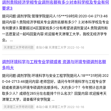
调剂贵院经济学相专业调剂名额有多少对本科学校及专业有何
要求3
提问问题:调剂学院:管理学院提问人:15***59时间:2020-04-2713:46
提问内容:1.贵院经济学相关专业调剂名额有多少？2.对本科学校及专业
有何要求3.需要超过A区国家线多少分有希望进调剂复试4.贵院调剂和
一志愿复试一起吗回复内容:欢迎报考天津理工大学，我校无经济学专
业。 ...
天津理工大学考研问题
本站小编 天津理工大学 2022-10-16
调剂环境科学与工程专业学硕或者 资源与环境专硕调剂名额
多吗大
提问问题:调剂学院:环境科学与安全工程学院提问人:18***31时间:202
0-04-2713:46提问内容:老师您好，请问今年环境科学与工程专业学
硕或者资源与环境专硕调剂名额多吗，大约多少个？今年预计总共录
取多少人？成绩在285分左右能排个什么名次？回复内容:欢迎报考天
津理工大学，请查看环安学院复 ...
天津理工大学考研问题
本站小编 天津理工大学 2022-10-16