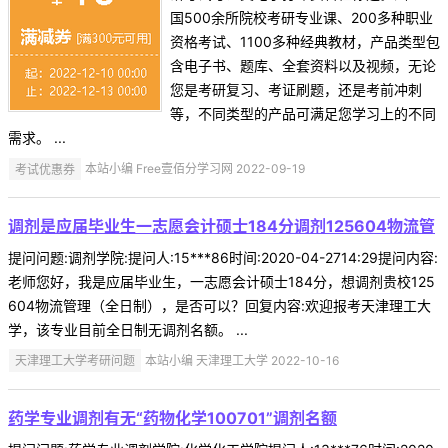
国500余所院校考研专业课、200多种职业
资格考试、1100多种经典教材，产品类型包
含电子书、题库、全套资料以及视频，无论
您是考研复习、考证刷题，还是考前冲刺
等，不同类型的产品可满足您学习上的不同
需求。 ...
考试优惠券
本站小编 Free壹佰分学习网 2022-09-19
调剂是应届毕业生一志愿会计硕士184分调剂125604物流管
提问问题:调剂学院:提问人:15***86时间:2020-04-2714:29提问内容:
老师您好，我是应届毕业生，一志愿会计硕士184分，想调剂贵校125
604物流管理（全日制），是否可以？回复内容:欢迎报考天津理工大
学，该专业目前全日制无调剂名额。 ...
天津理工大学考研问题
本站小编 天津理工大学 2022-10-16
药学专业调剂有无“药物化学100701”调剂名额