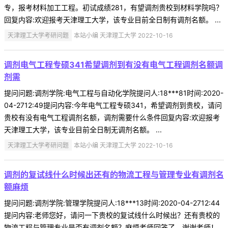
专，报考材料加工工程。初试成绩281，有望调剂贵校到材料学院吗？
回复内容:欢迎报考天津理工大学，该专业目前全日制有调剂名额。 ...
天津理工大学考研问题
本站小编 天津理工大学 2022-10-16
调剂电气工程专硕341希望调剂到有没有电气工程调剂名额调
剂需
提问问题:调剂学院:电气工程与自动化学院提问人:18***81时间:2020-
04-2712:49提问内容:今年电气工程专硕341，希望调剂到贵校，请问
贵校有没有电气工程调剂名额，调剂需要什么条件回复内容:欢迎报考
天津理工大学，该专业目前全日制无调剂名额。 ...
天津理工大学考研问题
本站小编 天津理工大学 2022-10-16
调剂的复试线什么时候出还有的物流工程与管理专业有调剂名
额麻烦
提问问题:调剂学院:管理学院提问人:18***13时间:2020-04-2712:44
提问内容:老师您好，请问一下贵校的复试线什么时候出？还有贵校的
物流工程与管理专业是否有调剂名额？麻烦老师回答了。谢谢老师！