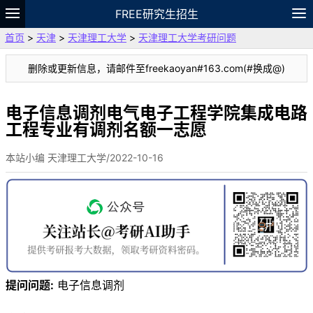
FREE研究生招生
首页
>
天津
>
天津理工大学
>
天津理工大学考研问题
题库
故事
专题
APP
笔记
论坛
删除或更新信息，请邮件至freekaoyan#163.com(#换成@)
VIP
资料
电子信息调剂电气电子工程学院集成电路
工程专业有调剂名额一志愿
本站小编 天津理工大学/2022-10-16
提问问题:
电子信息调剂