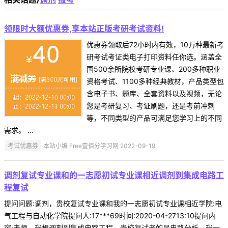
领限时大额优惠券,享本站正版考研考试资料!
优惠券领取后72小时内有效，10万种最新考
研考试考证类电子打印资料任你选。涵盖全
国500余所院校考研专业课、200多种职业
资格考试、1100多种经典教材，产品类型包
含电子书、题库、全套资料以及视频，无论
您是考研复习、考证刷题，还是考前冲刺
等，不同类型的产品可满足您学习上的不同
需求。 ...
考试优惠券
本站小编 Free壹佰分学习网 2022-09-19
调剂复试专业课和的一志愿初试专业课相近调剂到集成电路工
程复试
提问问题:调剂，贵校复试专业课和我的一志愿初试专业课相近学院:电
气工程与自动化学院提问人:17***69时间:2020-04-2713:10提问内
容:老师，我想调剂到集成电路工程，贵校复试考的是电路分析，我一