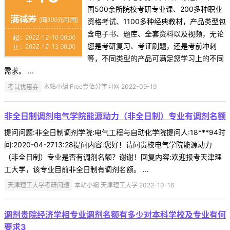
国500余所院校考研专业课、200多种职业
资格考试、1100多种经典教材，产品类型包
含电子书、题库、全套资料以及视频，无论
您是考研复习、考证刷题，还是考前冲刺
等，不同类型的产品可满足您学习上的不同
需求。 ...
考试优惠券
本站小编 Free壹佰分学习网 2022-09-19
非全日制调剂电气学院能源动力（非全日制）专业有调剂名额
提问问题:非全日制调剂学院:电气工程与自动化学院提问人:18***94时
间:2020-04-2713:28提问内容:您好！请问贵校电气学院能源动力
（非全日制）专业是否有调剂名额？谢谢！回复内容:欢迎报考天津理
工大学，该专业目前非全日制有调剂名额。 ...
天津理工大学考研问题
本站小编 天津理工大学 2022-10-16
调剂贵院经济学相专业调剂名额有多少对本科学校及专业有何
要求3