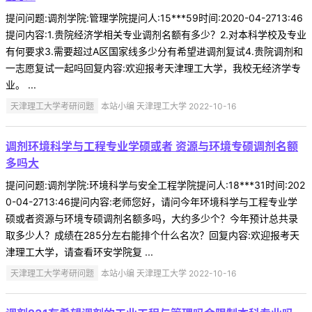
提问问题:调剂学院:管理学院提问人:15***59时间:2020-04-2713:46
提问内容:1.贵院经济学相关专业调剂名额有多少？2.对本科学校及专业
有何要求3.需要超过A区国家线多少分有希望进调剂复试4.贵院调剂和
一志愿复试一起吗回复内容:欢迎报考天津理工大学，我校无经济学专
业。 ...
天津理工大学考研问题
本站小编 天津理工大学 2022-10-16
调剂环境科学与工程专业学硕或者 资源与环境专硕调剂名额
多吗大
提问问题:调剂学院:环境科学与安全工程学院提问人:18***31时间:202
0-04-2713:46提问内容:老师您好，请问今年环境科学与工程专业学
硕或者资源与环境专硕调剂名额多吗，大约多少个？今年预计总共录
取多少人？成绩在285分左右能排个什么名次？回复内容:欢迎报考天
津理工大学，请查看环安学院复 ...
天津理工大学考研问题
本站小编 天津理工大学 2022-10-16