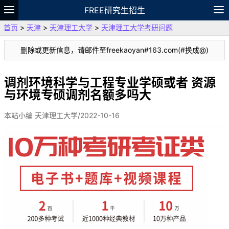
FREE研究生招生
首页
>
天津
>
天津理工大学
>
天津理工大学考研问题
题库
故事
专题
APP
笔记
论坛
删除或更新信息，请邮件至freekaoyan#163.com(#换成@)
VIP
资料
调剂环境科学与工程专业学硕或者 资源
与环境专硕调剂名额多吗大
本站小编 天津理工大学/2022-10-16