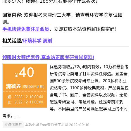
取多少人？成绩在285分左右能排个什么名次？
回复内容:
欢迎报考天津理工大学，请查看环安学院复试细
则。
手机快速免费注册会员
，立即获取本站资料解压缩密码！
相关话题/
环境科学
调剂
领限时大额优惠券,享本站正版考研考试资料!
优惠券领取后72小时内有效，10万种最新考
研考试考证类电子打印资料任你选。涵盖全
国500余所院校考研专业课、200多种职业
资格考试、1100多种经典教材，产品类型包
含电子书、题库、全套资料以及视频，无论
您是考研复习、考证刷题，还是考前冲刺
等，不同类型的产品可满足您学习上的不同
需求。 ...
考试优惠券
本站小编 Free壹佰分学习网 2022-09-19