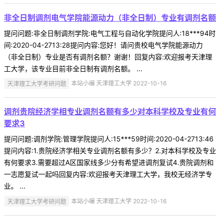
非全日制调剂电气学院能源动力（非全日制）专业有调剂名额
提问问题:非全日制调剂学院:电气工程与自动化学院提问人:18***94时
间:2020-04-2713:28提问内容:您好！请问贵校电气学院能源动力
（非全日制）专业是否有调剂名额？谢谢！回复内容:欢迎报考天津理
工大学，该专业目前非全日制有调剂名额。 ...
天津理工大学考研问题
本站小编 天津理工大学 2022-10-16
调剂贵院经济学相专业调剂名额有多少对本科学校及专业有何
要求3
提问问题:调剂学院:管理学院提问人:15***59时间:2020-04-2713:46
提问内容:1.贵院经济学相关专业调剂名额有多少？2.对本科学校及专业
有何要求3.需要超过A区国家线多少分有希望进调剂复试4.贵院调剂和
一志愿复试一起吗回复内容:欢迎报考天津理工大学，我校无经济学专
业。 ...
天津理工大学考研问题
本站小编 天津理工大学 2022-10-16