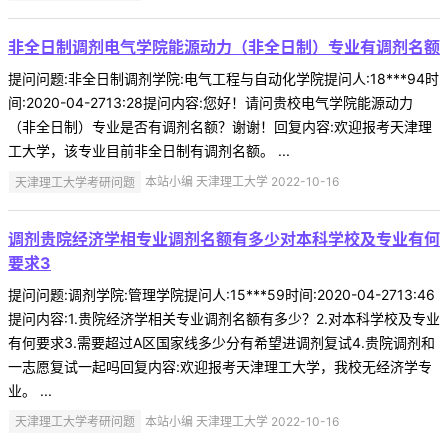
非全日制调剂电气学院能源动力（非全日制）专业有调剂名额
提问问题:非全日制调剂学院:电气工程与自动化学院提问人:18***94时
间:2020-04-2713:28提问内容:您好！请问贵校电气学院能源动力
（非全日制）专业是否有调剂名额？谢谢！回复内容:欢迎报考天津理
工大学，该专业目前非全日制有调剂名额。 ...
天津理工大学考研问题
本站小编 天津理工大学 2022-10-16
调剂贵院经济学相专业调剂名额有多少对本科学校及专业有何
要求3
提问问题:调剂学院:管理学院提问人:15***59时间:2020-04-2713:46
提问内容:1.贵院经济学相关专业调剂名额有多少？2.对本科学校及专业
有何要求3.需要超过A区国家线多少分有希望进调剂复试4.贵院调剂和
一志愿复试一起吗回复内容:欢迎报考天津理工大学，我校无经济学专
业。 ...
天津理工大学考研问题
本站小编 天津理工大学 2022-10-16