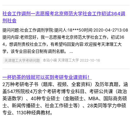
社会工作调剂一志愿报考北京师范大学社会工作初试364调
剂社会
提问问题:社会工作调剂学院:提问人:18***50时间:2020-04-2713:08
提问内容:老师您好，我一志愿报考北京师范大学社会工作，初试36
4，想调剂贵校社会工作，有希望吗回复内容:欢迎报考天津理工大
学，该专业目前全日制有调剂名额。 ...
天津理工大学考研问题
本站小编 天津理工大学 2022-10-16
一杯奶茶的钱就可以买到考研专业课资料！
2万种考研电子书（题库、视频、全套资料）及历年真题，涵
盖547所院校4万余个考研考博专业科目、考研公共课（政治
英语数学）、40种专业硕士（金融硕士、MBA、国际商务硕
士、新闻传播硕士、社会工作硕士等）、28类同等学力申硕
专业、1130种经典教材。