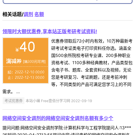
相关话题/
调剂
名额
领限时大额优惠券,享本站正版考研考试资料!
优惠券领取后72小时内有效，10万种最新考
研考试考证类电子打印资料任你选。涵盖全
国500余所院校考研专业课、200多种职业
资格考试、1100多种经典教材，产品类型包
含电子书、题库、全套资料以及视频，无论
您是考研复习、考证刷题，还是考前冲刺
等，不同类型的产品可满足您学习上的不同
需求。 ...
考试优惠券
本站小编 Free壹佰分学习网 2022-09-19
网络空间安全调剂的网络空间安全调剂名额有多少个
提问问题:网络空间安全调剂学院:计算机科学与工程学院提问人:13***
25时间:2020-04-2713:55提问内容:请问贵校的网络空间安全调剂名