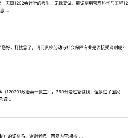
咱们学校一志愿1202会计学的考生，无缘复试，能调剂到管理科学与工程12
...
问内容:老师您好，打扰您了，请问贵校劳动与社会保障专业是否接受调剂呢？
会计学（120201政治英一数三），350分没过复试线，但是过了国家
 ...
日制）的调剂吗，谢谢老师。回复内容:接收 ...