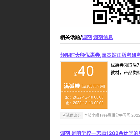
相关话题/
调剂
调剂信息
领限时大额优惠券,享本站正版考研考
优惠券领取后7
教材，产品类
考试优惠券
本站小编 Free壹佰分学习网 2022-
调剂 是咱学校一志愿1202会计学