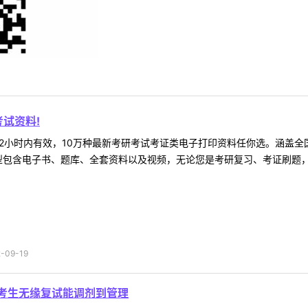
试资料!
2小时内有效，10万种最新考研考试考证类电子打印资料任你选。涵盖全国
型包含电子书、题库、全套资料以及视频，无论您是考研复习、考证刷题，还
09-19
的考生无缘复试能调剂到管理