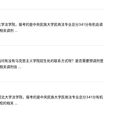
读于河北大学法学院，报考的是中央民族大学民商法专业总分341分有机会调
调剂 ...
老师您好，请问有没有马克思主义学院招生处的联系方式呀？是否需要预调剂登
调剂信 ...
科就读于河北大学法学院，报考的是中央民族大学民商法专业总分341分有机
相关 ...