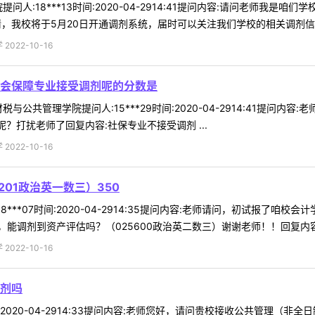
问人:18***13时间:2020-04-2914:41提问内容:请问老师我是
，我校将于5月20日开通调剂系统，届时可以关注我们学校的相关调剂信息 
022-10-16
会保障专业接受调剂呢的分数是
与公共管理学院提问人:15***29时间:2020-04-2914:41提
？打扰老师了回复内容:社保专业不接受调剂 ...
022-10-16
01政治英一数三）350
***07时间:2020-04-2914:35提问内容:老师请问，初试报了咱校
调剂到资产评估吗？（025600政治英二数三）谢谢老师！！回复内容:调
022-10-16
剂吗
间:2020-04-2914:33提问内容:老师您好，请问贵校接收公共管理（非全