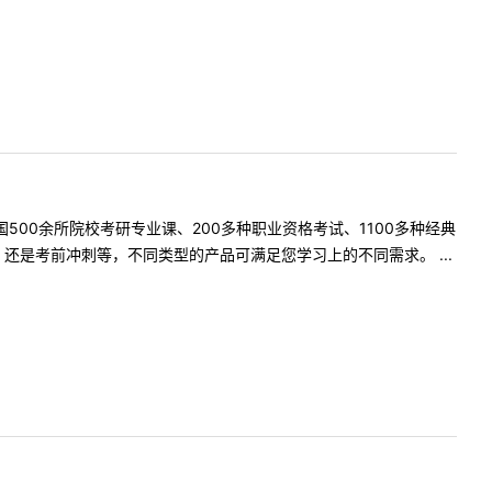
500余所院校考研专业课、200多种职业资格考试、1100多种经典
是考前冲刺等，不同类型的产品可满足您学习上的不同需求。 ...