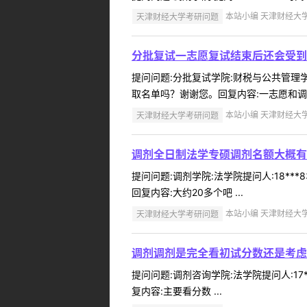
天津财经大学考研问题
本站小编 天津财经大学 2
分批复试一志愿复试结束后还会受到
提问问题:分批复试学院:财税与公共管理学院
取名单吗？谢谢您。回复内容:一志愿和调剂
天津财经大学考研问题
本站小编 天津财经大学 2
调剂全日制法学专硕调剂名额大概有
提问问题:调剂学院:法学院提问人:18**
回复内容:大约20多个吧 ...
天津财经大学考研问题
本站小编 天津财经大学 2
调剂调剂是完全看初试分数还是考虑
提问问题:调剂咨询学院:法学院提问人:17
复内容:主要看分数 ...