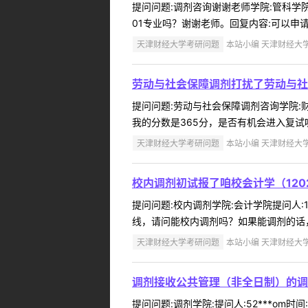
提问问题:调剂咨询谢谢老师学院:管科学院提
01专业吗？谢谢老师。回复内容:可以申请
天津财经大学考研问题
本站小编 天津财经大学 2
劳动与社会保障调剂打扰了劳动与社
提问问题:劳动与社会保障调剂咨询学院:财税
我的分数是365分，是否有机会进入复试呢
天津财经大学考研问题
本站小编 天津财经大学 2
校内调剂初试报了咱校会计学（1202
提问问题:校内调剂学院:会计学院提问人:18
线，请问能校内调剂吗？如果能调剂的话，能
天津财经大学考研问题
本站小编 天津财经大学 2
调剂接收公共管理（非全日制）的调
提问问题:调剂学院:提问人:52***om时