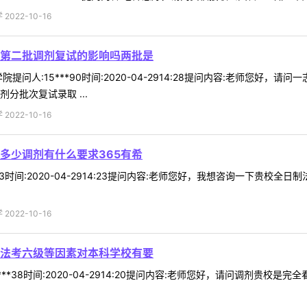
022-10-16
第二批调剂复试的影响吗两批是
提问人:15***90时间:2020-04-2914:28提问内容:老师您
分批次复试录取 ...
022-10-16
多少调剂有什么要求365有希
*83时间:2020-04-2914:23提问内容:老师您好，我想咨询一下贵
022-10-16
法考六级等因素对本科学校有要
***38时间:2020-04-2914:20提问内容:老师您好，请问调剂