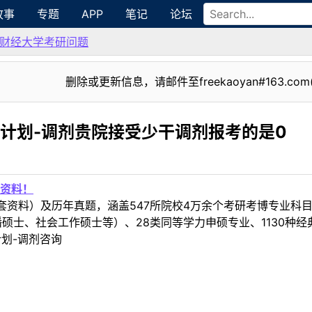
故事
专题
APP
笔记
论坛
财经大学考研问题
删除或更新信息，请邮件至freekaoyan#163.com
干计划-调剂贵院接受少干调剂报考的是0
资料！
套资料）及历年真题，涵盖547所院校4万余个考研考博专业科
硕士、社会工作硕士等）、28类同等学力申硕专业、1130种经
计划-调剂咨询