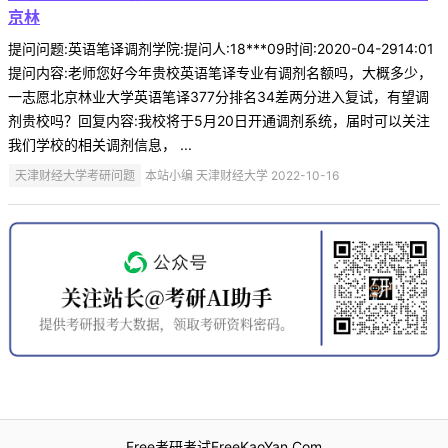
京林
提问问题:英语笔译调剂学院:提问人:18***09时间:2020-04-2914:01
提问内容:老师您好今年贵校英语笔译专业有调剂名额吗，大概多少，
一志愿北京林业大学英语笔译377分排名34差两分进入复试，有望调
剂贵校吗？回复内容:我校将于5月20日开通调剂系统，届时可以关注
我们学校的相关调剂信息， ...
天津财经大学考研问题
本站小编 天津财经大学 2022-10-16
Free考研考试FreeKaoYan.Com