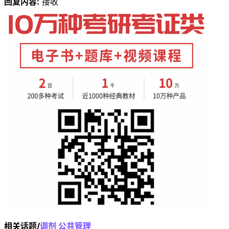
回复内容:
接收
相关话题/
调剂
公共管理