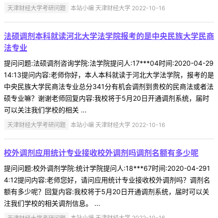
天津财经大学考研问题
本站小编 天津财经大学 2022-10-16
法硕调剂本科就读河北大学法学院报考的是中央民族大学民商
法专业
提问问题:法硕调剂咨询学院:法学院提问人:17***04时间:2020-04-29
14:13提问内容:老师你好，本人本科就读于河北大学法学院，报考的是
中央民族大学民商法专业总分341分有机会调剂到贵校的民商法或者法
硕专业嘛？谢谢老师回复内容:我校将于5月20日开通调剂系统，届时
可以关注我们学校的相关 ...
天津财经大学考研问题
本站小编 天津财经大学 2022-10-16
校外调剂应用统计专业接收校外调剂吗调剂名额有多少呢
提问问题:校外调剂学院:统计学院提问人:18***67时间:2020-04-291
4:12提问内容:老师您好，请问应用统计专业接收校外调剂吗？调剂名
额有多少呢？回复内容:我校将于5月20日开通调剂系统，届时可以关
注我们学校的相关调剂信息。 ...
天津财经大学考研问题
本站小编 天津财经大学 2022-10-16