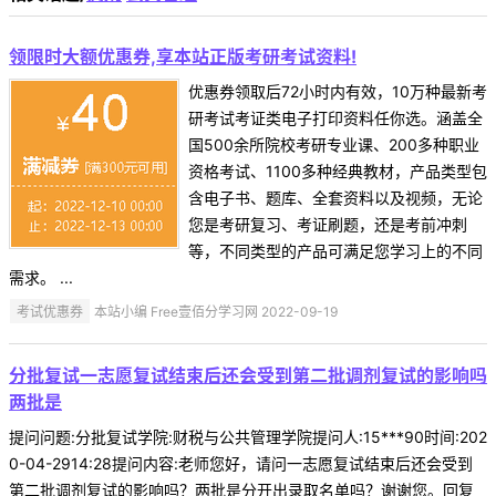
领限时大额优惠券,享本站正版考研考试资料!
优惠券领取后72小时内有效，10万种最新考
研考试考证类电子打印资料任你选。涵盖全
国500余所院校考研专业课、200多种职业
资格考试、1100多种经典教材，产品类型包
含电子书、题库、全套资料以及视频，无论
您是考研复习、考证刷题，还是考前冲刺
等，不同类型的产品可满足您学习上的不同
需求。 ...
考试优惠券
本站小编 Free壹佰分学习网 2022-09-19
分批复试一志愿复试结束后还会受到第二批调剂复试的影响吗
两批是
提问问题:分批复试学院:财税与公共管理学院提问人:15***90时间:202
0-04-2914:28提问内容:老师您好，请问一志愿复试结束后还会受到
第二批调剂复试的影响吗？两批是分开出录取名单吗？谢谢您。回复