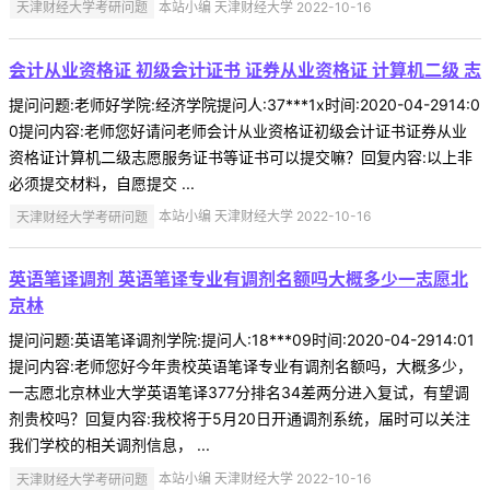
天津财经大学考研问题
本站小编 天津财经大学 2022-10-16
会计从业资格证 初级会计证书 证券从业资格证 计算机二级 志
提问问题:老师好学院:经济学院提问人:37***1x时间:2020-04-2914:0
0提问内容:老师您好请问老师会计从业资格证初级会计证书证券从业
资格证计算机二级志愿服务证书等证书可以提交嘛？回复内容:以上非
必须提交材料，自愿提交 ...
天津财经大学考研问题
本站小编 天津财经大学 2022-10-16
英语笔译调剂 英语笔译专业有调剂名额吗大概多少一志愿北
京林
提问问题:英语笔译调剂学院:提问人:18***09时间:2020-04-2914:01
提问内容:老师您好今年贵校英语笔译专业有调剂名额吗，大概多少，
一志愿北京林业大学英语笔译377分排名34差两分进入复试，有望调
剂贵校吗？回复内容:我校将于5月20日开通调剂系统，届时可以关注
我们学校的相关调剂信息， ...
天津财经大学考研问题
本站小编 天津财经大学 2022-10-16