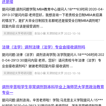
还是接
提问问题:调剂问题学院:MBA教育中心提问人:18***63时间:2020-04-
2913:37提问内容:老师您好，我想咨询一下若贵校全日制MBA未招满
的情况下，是扩大非全日制招生名额呢还是接受全日制MBA调剂呢？
回复内容:应该是接受调剂 ...
天津财经大学考研问题
本站小编 天津财经大学 2022-10-16
法律（法学）调剂法律（法学）专业会接收调剂吗
提问问题:法律（法学）调剂咨询学院:法学院提问人:18***06时间:202
0-04-2913:30提问内容:老师，您好！请问贵校今年法律（法学）专
业会接收调剂吗？谢谢老师回复内容:接收调剂 ...
天津财经大学考研问题
本站小编 天津财经大学 2022-10-16
调剂辛苦啦学生非常调剂到本科毕业上海师范大学思政治教育
专业一
提问问题:调剂咨询，辛苦老师啦！学院:马克思主义学院提问人:15***
91时间:2020-04-2913:31提问内容:老师您好，学生非常想调剂到贵