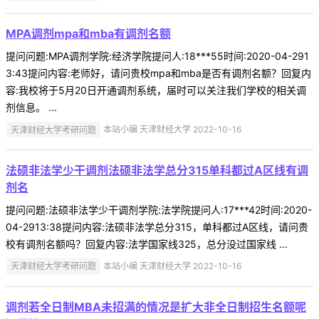
MPA调剂mpa和mba有调剂名额
提问问题:MPA调剂学院:经济学院提问人:18***55时间:2020-04-291
3:43提问内容:老师好，请问贵校mpa和mba是否有调剂名额？回复内
容:我校将于5月20日开通调剂系统，届时可以关注我们学校的相关调
剂信息。 ...
天津财经大学考研问题
本站小编 天津财经大学 2022-10-16
法硕非法学少干调剂法硕非法学总分315单科都过A区线有调
剂名
提问问题:法硕非法学少干调剂学院:法学院提问人:17***42时间:2020-
04-2913:38提问内容:法硕非法学总分315，单科都过A区线，请问贵
校有调剂名额吗？回复内容:法学国家线325，总分没过国家线 ...
天津财经大学考研问题
本站小编 天津财经大学 2022-10-16
调剂若全日制MBA未招满的情况是扩大非全日制招生名额呢