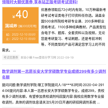
领限时大额优惠券,享本站正版考研考试资料!
优惠券领取后72小时内有效，10万种最新考
研考试考证类电子打印资料任你选。涵盖全
国500余所院校考研专业课、200多种职业
资格考试、1100多种经典教材，产品类型包
含电子书、题库、全套资料以及视频，无论
您是考研复习、考证刷题，还是考前冲刺
等，不同类型的产品可满足您学习上的不同
需求。 ...
考试优惠券
本站小编 Free壹佰分学习网 2022-09-19
数学调剂第一志愿长安大学学硕数学专业成绩299有多少调剂
名额
提问问题:数学调剂学院:理工学院提问人:18***82时间:2020-04-291
4:06提问内容:本人第一志愿长安大学学硕数学专业，成绩299，贵校
有多少调剂名额，有望参加贵校调剂吗回复内容:我校应用数学专业接
收调剂，具体的调剂信息请关注5月20日开通的研招网调剂系统 ...