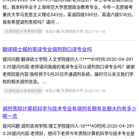
校，我本科毕业于上海师范大学思想政治教育专业，今年一志愿报考
重庆大学马克思主义理论343分，英语四级590分，英语六级518分。
我有希望调剂贵校吗？请问 ...
天津财经大学考研问题
本站小编 天津财经大学 2022-10-16
翻译硕士报的笔译专业调剂到口译专业吗
提问问题:翻译硕士学院:人文学院提问人:17***81时间:2020-04-291
3:25提问内容:老师请问我报的笔译专业可以调剂到口译专业吗？谢谢
老师回复内容:我校将于5月20日开通调剂系统，届时可以关注我们学
校的相关调剂信息。 ...
天津财经大学考研问题
本站小编 天津财经大学 2022-10-16
调剂贵院计算机科学与技术专业有调剂名额有名额大约有多少
呢一志
提问问题:调剂咨询学院:理工学院提问人:18***40时间:2020-04-291
3:26提问内容:老师好，想问下老师今年贵院计算机科学与技术专业是