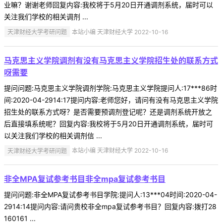
业嘛？谢谢老师回复内容:我校将于5月20日开通调剂系统，届时可以
关注我们学校的相关调剂 ...
天津财经大学考研问题
本站小编 天津财经大学 2022-10-16
马克思主义学院调剂有没有马克思主义学院招生处的联系方式
呀需要
提问问题:马克思主义学院调剂学院:马克思主义学院提问人:17***86时
间:2020-04-2914:17提问内容:老师您好，请问有没有马克思主义学院
招生处的联系方式呀？是否需要预调剂登记呢？还是调剂系统开放之
后直接填系统呢？回复内容:我校将于5月20日开通调剂系统，届时可
以关注我们学校的相关调剂信 ...
天津财经大学考研问题
本站小编 天津财经大学 2022-10-16
非全MPA复试参考书目非全mpa复试参考书目
提问问题:非全MPA复试参考书目学院:提问人:13***04时间:2020-04-
2914:14提问内容:请问贵校非全mpa复试参考书目？回复内容:拨打28
160161 ...