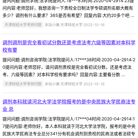
提问问题:调剂学院:法学院提问人:18***83时间:2020-04-2914:23提
问内容:老师您好，我想咨询一下贵校全日制法学专硕调剂名额大概有
多少？调剂有什么要求？365是否有希望？回复内容:大约20多个吧 ...
天津财经大学考研问题
本站小编 天津财经大学 2022-10-16
调剂调剂是完全看初试分数还是考虑法考六级等因素对本科学
校有要
提问问题:调剂咨询学院:法学院提问人:17***38时间:2020-04-2914:2
0提问内容:老师您好，请问调剂贵校是完全看初试分数，还是考虑法
考、六级等因素？对本科学校有要求吗？回复内容:主要看分数 ...
天津财经大学考研问题
本站小编 天津财经大学 2022-10-16
调剂本科就读河北大学法学院报考的是中央民族大学民商法专
业 总
提问问题:调剂咨询学院:法学院提问人:17***04时间:2020-04-2914:1
7提问内容:老师你好，本人本科就读于河北大学法学院，报考的是中央
民族大学民商法专业总分341分有机会调剂到贵校的民商法或者法硕专