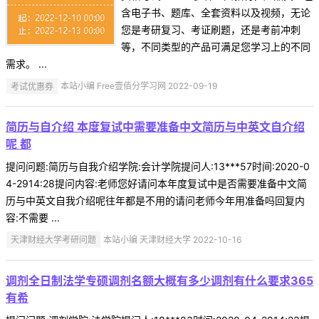
含电子书、题库、全套资料以及视频，无论
您是考研复习、考证刷题，还是考前冲刺
等，不同类型的产品可满足您学习上的不同
需求。 ...
考试优惠券
本站小编 Free壹佰分学习网 2022-09-19
简历与自介绍 本度复试中需要准备中文简历与中英文自介绍
呢 都
提问问题:简历与自我介绍学院:会计学院提问人:13***57时间:2020-0
4-2914:28提问内容:老师您好请问本年度复试中是否需要准备中文简
历与中英文自我介绍呢往年都是不用的请问老师今年用准备吗回复内
容:不需要 ...
天津财经大学考研问题
本站小编 天津财经大学 2022-10-16
调剂全日制法学专硕调剂名额大概有多少调剂有什么要求365
有希