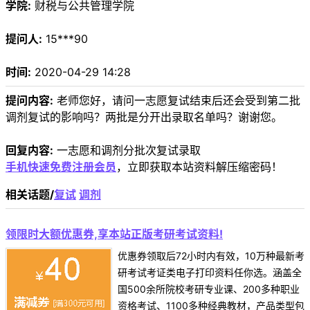
学院:
财税与公共管理学院
提问人:
15***90
时间:
2020-04-29 14:28
提问内容:
老师您好，请问一志愿复试结束后还会受到第二批
调剂复试的影响吗？两批是分开出录取名单吗？谢谢您。
回复内容:
一志愿和调剂分批次复试录取
手机快速免费注册会员
，立即获取本站资料解压缩密码！
相关话题/
复试
调剂
领限时大额优惠券,享本站正版考研考试资料!
优惠券领取后72小时内有效，10万种最新考
研考试考证类电子打印资料任你选。涵盖全
国500余所院校考研专业课、200多种职业
资格考试、1100多种经典教材，产品类型包