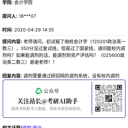
学院:
会计学院
提问人:
18***07
时间:
2020-04-29 14:35
提问内容:
老师请问，初试报了咱校会计学（120201政治英一
数三），350分没过复试线，但是过了国家线，请问能校内调
剂吗？如果能调剂的话，能调剂到资产评估吗？（025600政
治英二数三）谢谢老师！！
回复内容:
调剂需要通过研招网的调剂系统，没有校内调剂
相关话题/
调剂
政治