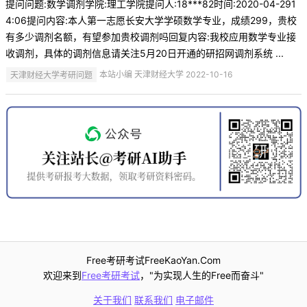
提问问题:数学调剂学院:理工学院提问人:18***82时间:2020-04-291
4:06提问内容:本人第一志愿长安大学学硕数学专业，成绩299，贵校
有多少调剂名额，有望参加贵校调剂吗回复内容:我校应用数学专业接
收调剂，具体的调剂信息请关注5月20日开通的研招网调剂系统 ...
天津财经大学考研问题
本站小编 天津财经大学 2022-10-16
Free考研考试FreeKaoYan.Com
欢迎来到
Free考研考试
，"为实现人生的Free而奋斗"
关于我们
联系我们
电子邮件