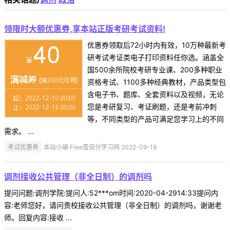
领限时大额优惠券,享本站正版考研考试资料!
优惠券领取后72小时内有效，10万种最新考
研考试考证类电子打印资料任你选。涵盖全
国500余所院校考研专业课、200多种职业
资格考试、1100多种经典教材，产品类型包
含电子书、题库、全套资料以及视频，无论
您是考研复习、考证刷题，还是考前冲刺
等，不同类型的产品可满足您学习上的不同
需求。 ...
考试优惠券
本站小编 Free壹佰分学习网 2022-09-19
调剂接收公共管理（非全日制）的调剂吗
提问问题:调剂学院:提问人:52***om时间:2020-04-2914:33提问内
容:老师您好，请问贵校接收公共管理（非全日制）的调剂吗，谢谢老
师。回复内容:接收 ...