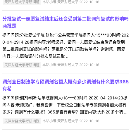
天津财经大学考研问题
本站小编 天津财经大学 2022-10-16
分批复试一志愿复试结束后还会受到第二批调剂复试的影响吗
两批是
提问问题:分批复试学院:财税与公共管理学院提问人:15***90时间:202
0-04-2914:28提问内容:老师您好，请问一志愿复试结束后还会受到
第二批调剂复试的影响吗？两批是分开出录取名单吗？谢谢您。回复
内容:一志愿和调剂分批次复试录取 ...
天津财经大学考研问题
本站小编 天津财经大学 2022-10-16
调剂全日制法学专硕调剂名额大概有多少调剂有什么要求365
有希
提问问题:调剂学院:法学院提问人:18***83时间:2020-04-2914:23提
问内容:老师您好，我想咨询一下贵校全日制法学专硕调剂名额大概有
多少？调剂有什么要求？365是否有希望？回复内容:大约20多个吧 ...
天津财经大学考研问题
本站小编 天津财经大学 2022-10-16