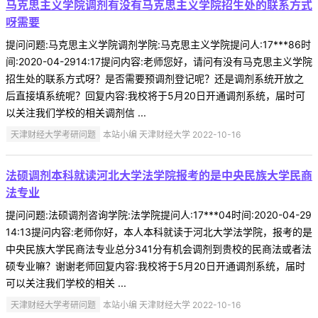
马克思主义学院调剂有没有马克思主义学院招生处的联系方式
呀需要
提问问题:马克思主义学院调剂学院:马克思主义学院提问人:17***86时
间:2020-04-2914:17提问内容:老师您好，请问有没有马克思主义学院
招生处的联系方式呀？是否需要预调剂登记呢？还是调剂系统开放之
后直接填系统呢？回复内容:我校将于5月20日开通调剂系统，届时可
以关注我们学校的相关调剂信 ...
天津财经大学考研问题
本站小编 天津财经大学 2022-10-16
法硕调剂本科就读河北大学法学院报考的是中央民族大学民商
法专业
提问问题:法硕调剂咨询学院:法学院提问人:17***04时间:2020-04-29
14:13提问内容:老师你好，本人本科就读于河北大学法学院，报考的是
中央民族大学民商法专业总分341分有机会调剂到贵校的民商法或者法
硕专业嘛？谢谢老师回复内容:我校将于5月20日开通调剂系统，届时
可以关注我们学校的相关 ...
天津财经大学考研问题
本站小编 天津财经大学 2022-10-16