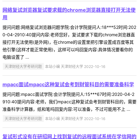
网络复试浏览器复试要求载的chrome浏览器直接打开无法使
用
提问问题:网络复试浏览器问题学院:会计学院提问人:18***52时间:202
0-04-2910:40提问内容:老师您好，复试要求下载的chrome浏览器直
接打开无法使用(是外网)，在chrome的设置里把引擎设置成百度等其
他引擎(这样才能正常使用)，这样可以吗回复内容:具体情况要看你的
电脑设置了 ...
天津财经大学考研问题
本站小编 天津财经大学 2022-10-16
mpacc面试mpacc这种复试会考到财管科目的需要准备科学
提问问题:mpacc面试学院:会计学院提问人:15***67时间:2020-04-2
910:40提问内容:老师，我们mpacc这种复试会考到财管科目的，需要
准备科学计算器，纸和笔吗回复内容:可以准备，不过可能用不上 ...
天津财经大学考研问题
本站小编 天津财经大学 2022-10-16
复试形式没有在研招网上找到复试的远程面试系统在学信网的