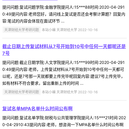
提问问题:复试问题学院:金融学院提问人:15***88时间:2020-04-291
0:49提问内容:老师您好，请问线上复试是否还会考察计算题？回复内
容:笔试的内容会体现在面试环节 ...
天津财经大学考研问题
本站小编 天津财经大学 2022-10-16
截止日期上传复试材料从7号开始到10号中任何一天都呢还是
7号
提问问题:截止日期学院:人文学院提问人:15***99时间:2020-04-291
0:49提问内容:老师，上传复试材料从7号开始到10号中任何一天都可
以呢，还是7号那一天就都要上传完毕呢回复内容:建议7号上传完毕，
如有材料不符合要求，留出重新上传的时间 ...
天津财经大学考研问题
本站小编 天津财经大学 2022-10-16
复试名单MPA名单什么时间公布啊
提问问题:复试名单学院:财税与公共管理学院提问人:15***21时间:202
0-04-2910:43提问内容:老师，想咨询一下MPA名单什么时间公布啊