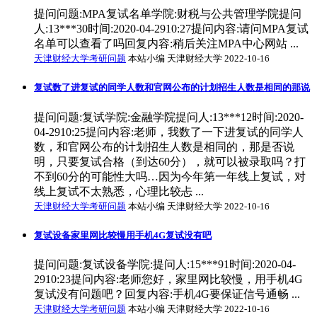
提问问题:MPA复试名单学院:财税与公共管理学院提问
人:13***30时间:2020-04-2910:27提问内容:请问MPA复试
名单可以查看了吗回复内容:稍后关注MPA中心网站 ...
天津财经大学考研问题
本站小编 天津财经大学 2022-10-16
复试数了进复试的同学人数和官网公布的计划招生人数是相同的那说
提问问题:复试学院:金融学院提问人:13***12时间:2020-
04-2910:25提问内容:老师，我数了一下进复试的同学人
数，和官网公布的计划招生人数是相同的，那是否说
明，只要复试合格（到达60分），就可以被录取吗？打
不到60分的可能性大吗…因为今年第一年线上复试，对
线上复试不太熟悉，心理比较忐 ...
天津财经大学考研问题
本站小编 天津财经大学 2022-10-16
复试设备家里网比较慢用手机4G复试没有吧
提问问题:复试设备学院:提问人:15***91时间:2020-04-
2910:23提问内容:老师您好，家里网比较慢，用手机4G
复试没有问题吧？回复内容:手机4G要保证信号通畅 ...
天津财经大学考研问题
本站小编 天津财经大学 2022-10-16