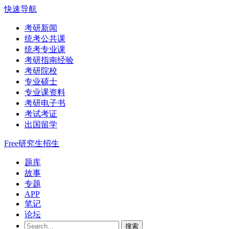
快速导航
考研新闻
统考公共课
统考专业课
考研指南经验
考研院校
专业硕士
专业课资料
考研电子书
考试考证
出国留学
Free研究生招生
题库
故事
专题
APP
笔记
论坛
搜索