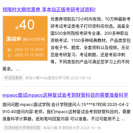
领限时大额优惠券,享本站正版考研考试资料!
优惠券领取后72小时内有效，10万种最新考
研考试考证类电子打印资料任你选。涵盖全
国500余所院校考研专业课、200多种职业
资格考试、1100多种经典教材，产品类型包
含电子书、题库、全套资料以及视频，无论
您是考研复习、考证刷题，还是考前冲刺
等，不同类型的产品可满足您学习上的不同
需求。 ...
考试优惠券
本站小编 Free壹佰分学习网 2022-09-19
mpacc面试mpacc这种复试会考到财管科目的需要准备科学
提问问题:mpacc面试学院:会计学院提问人:15***67时间:2020-04-2
910:40提问内容:老师，我们mpacc这种复试会考到财管科目的，需要
准备科学计算器，纸和笔吗回复内容:可以准备，不过可能用不上 ...
天津财经大学考研问题
本站小编 天津财经大学 2022-10-16