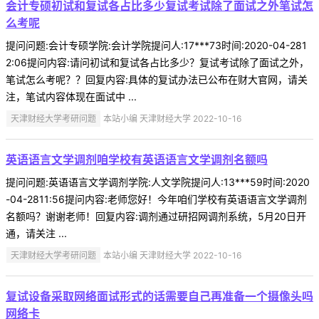
会计专硕初试和复试各占比多少复试考试除了面试之外笔试怎
么考呢
提问问题:会计专硕学院:会计学院提问人:17***73时间:2020-04-281
2:06提问内容:请问初试和复试各占比多少？复试考试除了面试之外，
笔试怎么考呢？？回复内容:具体的复试办法已公布在财大官网，请关
注，笔试内容体现在面试中 ...
天津财经大学考研问题
本站小编 天津财经大学 2022-10-16
英语语言文学调剂咱学校有英语语言文学调剂名额吗
提问问题:英语语言文学调剂学院:人文学院提问人:13***59时间:2020
-04-2811:56提问内容:老师您好！今年咱们学校有英语语言文学调剂
名额吗？谢谢老师！回复内容:调剂通过研招网调剂系统，5月20日开
通，请关注 ...
天津财经大学考研问题
本站小编 天津财经大学 2022-10-16
复试设备采取网络面试形式的话需要自己再准备一个摄像头吗
网络卡