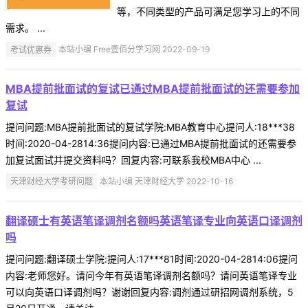
等，不同类型的产品可满足您学习上的不同
需求。 ...
考试优惠券
本站小编 Free壹佰分学习网 2022-09-19
MBA提前批面试的复试已通过MBA提前批面试的还需要参加
复试
提问问题:MBA提前批面试的复试学院:MBA教育中心提问人:18***38
时间:2020-04-2814:36提问内容:已通过MBA提前批面试的还需要参
加复试面试并提交资料吗？回复内容:可联系我校MBA中心 ...
天津财经大学考研问题
本站小编 天津财经大学 2022-10-16
翻译硕士有英语笔译调剂名额吗英语笔译专业向英语口译调剂
吗
提问问题:翻译硕士学院:提问人:17***81时间:2020-04-2814:06提问
内容:老师您好。请问今年有英语笔译调剂名额吗？请问英语笔译专业
可以向英语口译调剂吗？谢谢回复内容:调剂通过研招网调剂系统，5