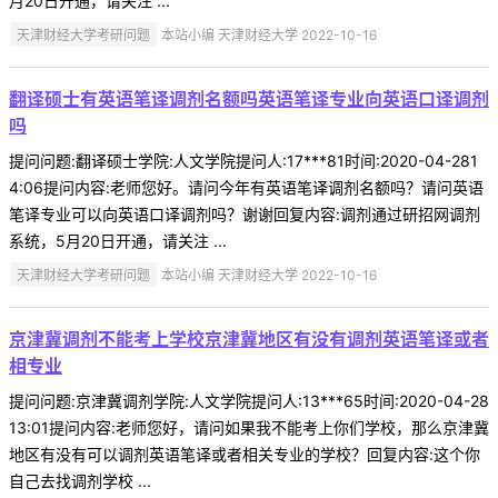
月20日开通，请关注 ...
天津财经大学考研问题
本站小编 天津财经大学 2022-10-16
翻译硕士有英语笔译调剂名额吗英语笔译专业向英语口译调剂
吗
提问问题:翻译硕士学院:人文学院提问人:17***81时间:2020-04-281
4:06提问内容:老师您好。请问今年有英语笔译调剂名额吗？请问英语
笔译专业可以向英语口译调剂吗？谢谢回复内容:调剂通过研招网调剂
系统，5月20日开通，请关注 ...
天津财经大学考研问题
本站小编 天津财经大学 2022-10-16
京津冀调剂不能考上学校京津冀地区有没有调剂英语笔译或者
相专业
提问问题:京津冀调剂学院:人文学院提问人:13***65时间:2020-04-28
13:01提问内容:老师您好，请问如果我不能考上你们学校，那么京津冀
地区有没有可以调剂英语笔译或者相关专业的学校？回复内容:这个你
自己去找调剂学校 ...