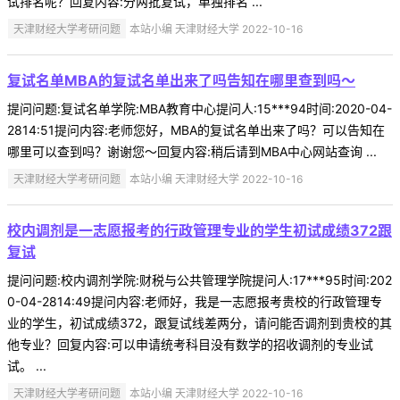
试排名呢？回复内容:分两批复试，单独排名 ...
天津财经大学考研问题
本站小编 天津财经大学 2022-10-16
复试名单MBA的复试名单出来了吗告知在哪里查到吗～
提问问题:复试名单学院:MBA教育中心提问人:15***94时间:2020-04-
2814:51提问内容:老师您好，MBA的复试名单出来了吗？可以告知在
哪里可以查到吗？谢谢您～回复内容:稍后请到MBA中心网站查询 ...
天津财经大学考研问题
本站小编 天津财经大学 2022-10-16
校内调剂是一志愿报考的行政管理专业的学生初试成绩372跟
复试
提问问题:校内调剂学院:财税与公共管理学院提问人:17***95时间:202
0-04-2814:49提问内容:老师好，我是一志愿报考贵校的行政管理专
业的学生，初试成绩372，跟复试线差两分，请问能否调剂到贵校的其
他专业？回复内容:可以申请统考科目没有数学的招收调剂的专业试
试。 ...
天津财经大学考研问题
本站小编 天津财经大学 2022-10-16