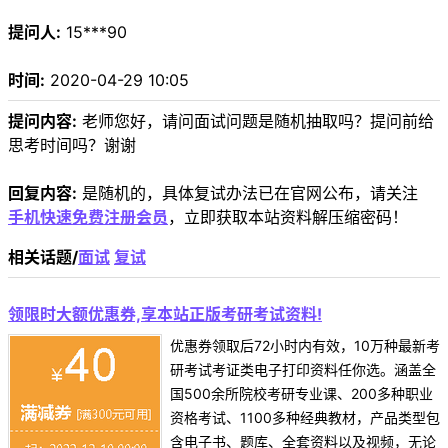
提问人:
15***90
时间:
2020-04-29 10:05
提问内容:
老师您好，请问面试问题是随机抽取吗？提问前给
思考时间吗？谢谢
回复内容:
是随机的，具体复试办法已在官网公布，请关注
手机快速免费注册会员
，立即获取本站资料解压缩密码！
相关话题/
面试
复试
领限时大额优惠券,享本站正版考研考试资料!
优惠券领取后72小时内有效，10万种最新考
研考试考证类电子打印资料任你选。涵盖全
国500余所院校考研专业课、200多种职业
资格考试、1100多种经典教材，产品类型包
含电子书、题库、全套资料以及视频，无论