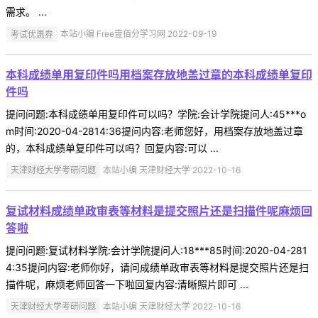
需求。 ...
考试优惠券
本站小编 Free壹佰分学习网 2022-09-19
本科成绩单用复印件吗用档案存放地盖过章的本科成绩单复印
件吗
提问问题:本科成绩单用复印件可以吗？学院:会计学院提问人:45***o
m时间:2020-04-2814:36提问内容:老师您好，用档案存放地盖过章
的，本科成绩单复印件可以吗？回复内容:可以 ...
天津财经大学考研问题
本站小编 天津财经大学 2022-10-16
复试材料成绩单政审表等材料是提交照片还是扫描件呢麻烦回
答啦
提问问题:复试材料学院:会计学院提问人:18***85时间:2020-04-281
4:35提问内容:老师你好，请问成绩单政审表等材料是提交照片还是扫
描件呢，麻烦老师回答一下啦回复内容:清晰照片即可 ...
天津财经大学考研问题
本站小编 天津财经大学 2022-10-16