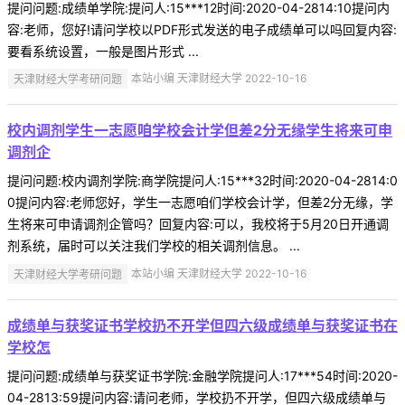
提问问题:成绩单学院:提问人:15***12时间:2020-04-2814:10提问内
容:老师，您好!请问学校以PDF形式发送的电子成绩单可以吗回复内容:
要看系统设置，一般是图片形式 ...
天津财经大学考研问题
本站小编 天津财经大学 2022-10-16
校内调剂学生一志愿咱学校会计学但差2分无缘学生将来可申
调剂企
提问问题:校内调剂学院:商学院提问人:15***32时间:2020-04-2814:0
0提问内容:老师您好，学生一志愿咱们学校会计学，但差2分无缘，学
生将来可申请调剂企管吗？回复内容:可以，我校将于5月20日开通调
剂系统，届时可以关注我们学校的相关调剂信息。 ...
天津财经大学考研问题
本站小编 天津财经大学 2022-10-16
成绩单与获奖证书学校扔不开学但四六级成绩单与获奖证书在
学校怎
提问问题:成绩单与获奖证书学院:金融学院提问人:17***54时间:2020-
04-2813:59提问内容:请问老师，学校扔不开学，但四六级成绩单与