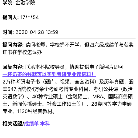
学院:
金融学院
提问人:
17***54
时间:
2020-04-28 13:59
提问内容:
请问老师，学校扔不开学，但四六级成绩单与获奖
证书在学校怎么办
回复内容:
联系本科院校导员，协助提供电子版照片即可
一杯奶茶的钱就可以买到考研专业课资料！
2万种考研电子书（题库、视频、全套资料）及历年真题，涵
盖547所院校4万余个考研考博专业科目、考研公共课（政治
英语数学）、40种专业硕士（金融硕士、MBA、国际商务硕
士、新闻传播硕士、社会工作硕士等）、28类同等学力申硕
专业、1130种经典教材。
相关话题/
成绩单
本科