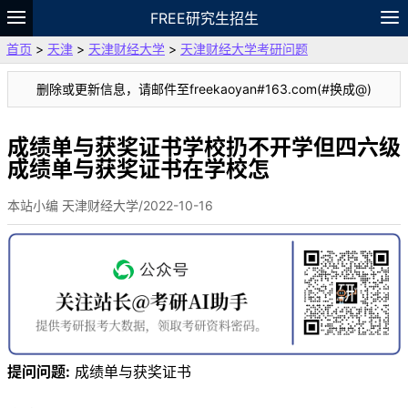
FREE研究生招生
首页
>
天津
>
天津财经大学
>
天津财经大学考研问题
题库
故事
专题
APP
笔记
论坛
删除或更新信息，请邮件至freekaoyan#163.com(#换成@)
VIP
资料
成绩单与获奖证书学校扔不开学但四六级
成绩单与获奖证书在学校怎
本站小编 天津财经大学/2022-10-16
提问问题:
成绩单与获奖证书