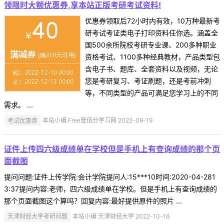
领限时大额优惠券,享本站正版考研考试资料!
优惠券领取后72小时内有效，10万种最新考
研考试考证类电子打印资料任你选。涵盖全
国500余所院校考研专业课、200多种职业
资格考试、1100多种经典教材，产品类型包
含电子书、题库、全套资料以及视频，无论
您是考研复习、考证刷题，还是考前冲刺
等，不同类型的产品可满足您学习上的不同
需求。 ...
考试优惠券
本站小编 Free壹佰分学习网 2022-09-19
证件上传四六级成绩单在学校但是手机上有查询成绩的那个页
面截图
提问问题:证件上传学院:会计学院提问人:15***10时间:2020-04-281
3:37提问内容:老师，四六级成绩单在学校。但是手机上有查询成绩的
那个页面截图这个算吗？回复内容:最好提供原件的照片 ...
天津财经大学考研问题
本站小编 天津财经大学 2022-10-16