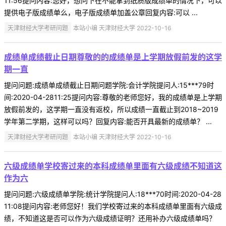
11:56提问内容:您好，想问下在不能拿到纸质版成绩单的情况下，可以
提供电子版成绩单么，电子版成绩单加盖公章回复内容:可以 ...
天津财经大学考研问题
本站小编 天津财经大学 2022-10-16
成绩单成绩截止日期尊敬的的成绩单是上学期放假前发的这学
期一直
提问问题:成绩单成绩截止日期问题学院:会计学院提问人:15***79时
间:2020-04-2811:25提问内容:尊敬的老师您好，我的成绩单是上学期
放假前发的，这学期一直没有返校，所以成绩一直截止到2018~2019
学年第二学期，这样可以吗？回复内容:能否开具最新的成绩单？ ...
天津财经大学考研问题
本站小编 天津财经大学 2022-10-16
六级成绩单学校寄过来的本科成绩单里面有六级成绩不知道这
作为六
提问问题:六级成绩单学院:统计学院提问人:18***70时间:2020-04-28
11:08提问内容:老师您好！我们学校寄过来的本科成绩单里面有六级成
绩，不知道这是否可以作为六级成绩证明？还用补办六级成绩单吗？