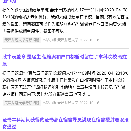
图作为
提问问题:六级成绩单学院:会计学院提问人:17***31时间:2020-04-28
13:13提问内容:老师您好，我的六级成绩单在学校，目前只有网站查成
绩的截图，请问截图可以作为证明材料吗？谢谢老师～回复内容:六级
需要提供成绩单原件，截图不可以 ...
天津财经大学考研问题
本站小编 天津财经大学 2022-10-16
政审表盖章 是届生 但档案和户口都暂时留在了本科院校 现在
原
提问问题:政审表盖章问题学院:提问人:17***69时间:2020-04-2813:0
9提问内容:老师您好我是往届生但档案和户口都暂时留在了本科院校
现在原因无法开学请问我还能到其他地方盖章并填写审核意见吗？谢
谢老师！回复内容:居住地所在街道盖章也可以 ...
天津财经大学考研问题
本站小编 天津财经大学 2022-10-16
证书本科期间获得的证书都在宿舍导员说现在宿舍楼封着没法
寄通过