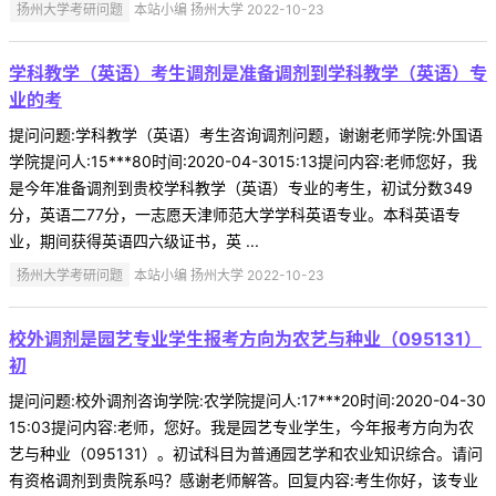
扬州大学考研问题
本站小编 扬州大学 2022-10-23
学科教学（英语）考生调剂是准备调剂到学科教学（英语）专
业的考
提问问题:学科教学（英语）考生咨询调剂问题，谢谢老师学院:外国语
学院提问人:15***80时间:2020-04-3015:13提问内容:老师您好，我
是今年准备调剂到贵校学科教学（英语）专业的考生，初试分数349
分，英语二77分，一志愿天津师范大学学科英语专业。本科英语专
业，期间获得英语四六级证书，英 ...
扬州大学考研问题
本站小编 扬州大学 2022-10-23
校外调剂是园艺专业学生报考方向为农艺与种业（095131）
初
提问问题:校外调剂咨询学院:农学院提问人:17***20时间:2020-04-30
15:03提问内容:老师，您好。我是园艺专业学生，今年报考方向为农
艺与种业（095131）。初试科目为普通园艺学和农业知识综合。请问
有资格调剂到贵院系吗？感谢老师解答。回复内容:考生你好，该专业