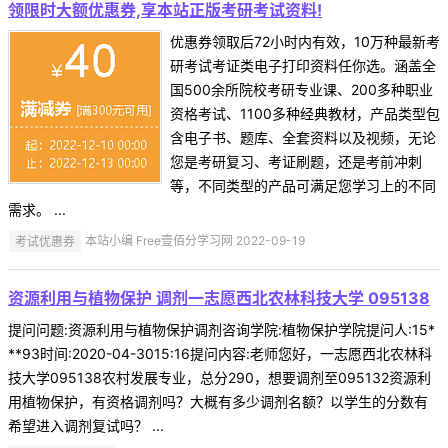
领限时大额优惠券,享本站正版考研考试资料!
优惠券领取后72小时内有效，10万种最新考
研考试考证类电子打印资料任你选。涵盖全
国500余所院校考研专业课、200多种职业
资格考试、1100多种经典教材，产品类型包
含电子书、题库、全套资料以及视频，无论
您是考研复习、考证刷题，还是考前冲刺
等，不同类型的产品可满足您学习上的不同
需求。 ...
考试优惠券
本站小编 Free壹佰分学习网 2022-09-19
资源利用与植物保护 调剂一志愿西北农林科技大学 095138
提问问题:资源利用与植物保护调剂咨询学院:植物保护学院提问人:15*
**93时间:2020-04-3015:16提问内容:老师您好，一志愿西北农林科
技大学095138农村发展专业，总分290，想要调剂至095132资源利
用植物保护，有资格调剂吗？大概有多少调剂名额？以学生的分数有
希望进入调剂复试吗？ ...