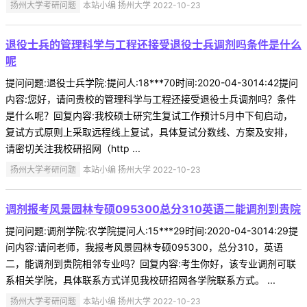
扬州大学考研问题
本站小编 扬州大学 2022-10-23
退役士兵的管理科学与工程还接受退役士兵调剂吗条件是什么
呢
提问问题:退役士兵学院:提问人:18***70时间:2020-04-3014:42提问
内容:您好，请问贵校的管理科学与工程还接受退役士兵调剂吗？条件
是什么呢？回复内容:我校硕士研究生复试工作预计5月中下旬启动，
复试方式原则上采取远程线上复试，具体复试分数线、方案及安排，
请密切关注我校研招网（http ...
扬州大学考研问题
本站小编 扬州大学 2022-10-23
调剂报考风景园林专硕095300总分310英语二能调剂到贵院
提问问题:调剂学院:农学院提问人:15***29时间:2020-04-3014:29提
问内容:请问老师，我报考风景园林专硕095300，总分310，英语
二，能调剂到贵院相邻专业吗？回复内容:考生你好，该专业调剂可联
系相关学院，具体联系方式详见我校研招网各学院联系方式。 ...
扬州大学考研问题
本站小编 扬州大学 2022-10-23