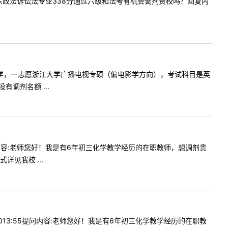
愿报考华东政法诉讼法专业338分通过六级和法考有机会调剂贵校吗？回复内
本科海南大学，一志愿浙江大学广播电视专硕（偏电影学方向），考试科目是英
调剂名额 ...
53提问内容:老师您好！我是有6年初三化学教学经历的在职教师，想调剂贵
见我校 ...
-3013:55提问内容:老师您好！我是有6年初三化学教学经历的在职教