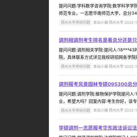
提问问题:学科数学咨询学院:数学科学学院提
师范专业，一志愿华南师范大学，总分34
扬州大学考研问题
本站小编 扬州大学 2022-1
调剂相调剂考生排名是看总分还是只
提问问题:调剂相关学院:提问人:18***
院，具体联系方式详见我校研招网各学院联系
扬州大学考研问题
本站小编 扬州大学 2022-1
调剂报考风景园林专硕095300总
提问问题:调剂学院:植物保护学院提问人:15
业，希望大吗？回复内容:考生你好，该专
扬州大学考研问题
本站小编 扬州大学 2022-1
学硕调剂一志愿报考华东政法诉讼法