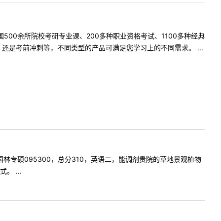
500余所院校考研专业课、200多种职业资格考试、1100多种经典
是考前冲刺等，不同类型的产品可满足您学习上的不同需求。 ...
考风景园林专硕095300，总分310，英语二，能调剂贵院的草地景观植物
 ...