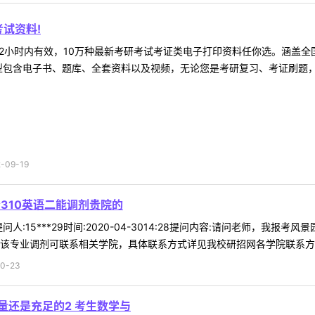
试资料!
2小时内有效，10万种最新考研考试考证类电子打印资料任你选。涵盖全国
型包含电子书、题库、全套资料以及视频，无论您是考研复习、考证刷题，还
09-19
分310英语二能调剂贵院的
:15***29时间:2020-04-3014:28提问内容:请问老师，我报
该专业调剂可联系相关学院，具体联系方式详见我校研招网各学院联系方式。
0-23
量还是充足的2 考生数学与