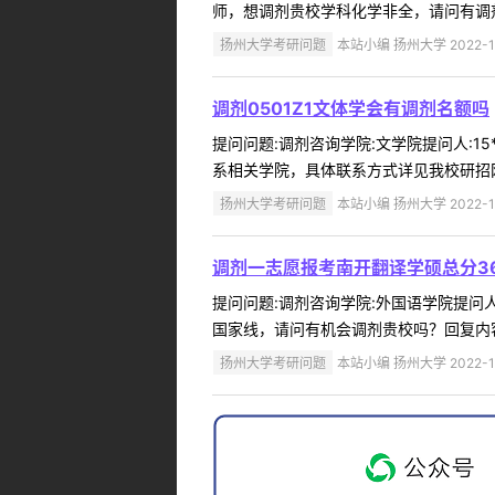
师，想调剂贵校学科化学非全，请问有调剂
扬州大学考研问题
本站小编 扬州大学 2022-1
调剂0501Z1文体学会有调剂名额吗
提问问题:调剂咨询学院:文学院提问人:15*
系相关学院，具体联系方式详见我校研招网各
扬州大学考研问题
本站小编 扬州大学 2022-1
调剂一志愿报考南开翻译学硕总分36
提问问题:调剂咨询学院:外国语学院提问人:
国家线，请问有机会调剂贵校吗？回复内容
扬州大学考研问题
本站小编 扬州大学 2022-1