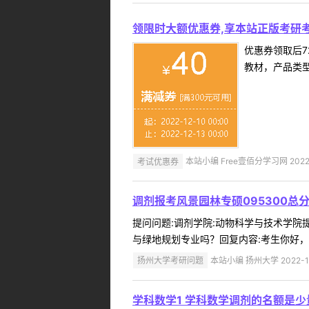
领限时大额优惠券,享本站正版考研考
优惠券领取后7
教材，产品类
考试优惠券
本站小编 Free壹佰分学习网 2022-
调剂报考风景园林专硕095300总
提问问题:调剂学院:动物科学与技术学院提问人
与绿地规划专业吗？回复内容:考生你好，
扬州大学考研问题
本站小编 扬州大学 2022-1
学科数学1 学科数学调剂的名额是少