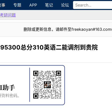
故事
专题
APP
笔记
论坛
考研问题
删除或更新信息，请邮件至freekaoyan#163.com
95300总分310英语二能调剂到贵院