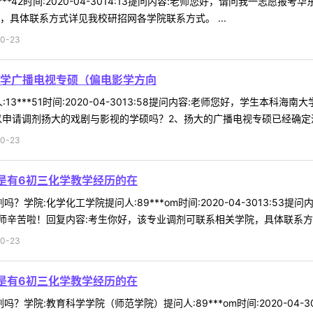
***42时间:2020-04-3014:13提问内容:老师您好，请问我一志
，具体联系方式详见我校研招网各学院联系方式。 ...
0-23
学广播电视专硕（偏电影学方向
13***51时间:2020-04-3013:58提问内容:老师您好，学生
申请调剂扬大的戏剧与影视的学硕吗？2、扬大的广播电视专硕已经确定没有
0-23
吗是有6初三化学教学经历的在
吗？学院:化学化工学院提问人:89***om时间:2020-04-3013:
辛苦啦！回复内容:考生你好，该专业调剂可联系相关学院，具体联系方式详
0-23
吗是有6初三化学教学经历的在
吗？学院:教育科学学院（师范学院）提问人:89***om时间:2020-04