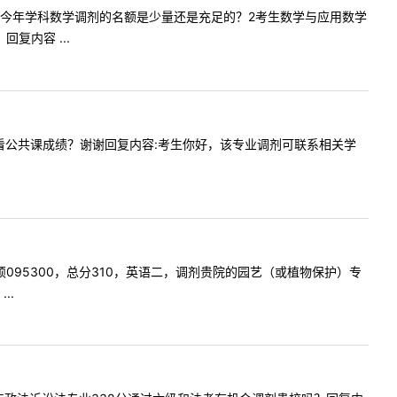
1请问贵校今年学科数学调剂的名额是少量还是充足的？2考生数学与应用数学
复内容 ...
分还是只看公共课成绩？谢谢回复内容:考生你好，该专业调剂可联系相关学
园林专硕095300，总分310，英语二，调剂贵院的园艺（或植物保护）专
..