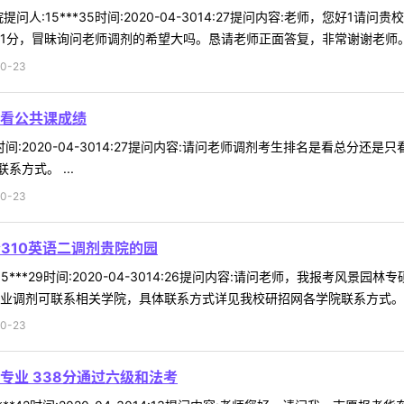
问人:15***35时间:2020-04-3014:27提问内容:老师，您好
1分，冒昧询问老师调剂的希望大吗。恳请老师正面答复，非常谢谢老师。回
0-23
看公共课成绩
43时间:2020-04-3014:27提问内容:请问老师调剂考生排名是看总
方式。 ...
0-23
分310英语二调剂贵院的园
***29时间:2020-04-3014:26提问内容:请问老师，我报考风景
业调剂可联系相关学院，具体联系方式详见我校研招网各学院联系方式。 .
0-23
专业 338分通过六级和法考