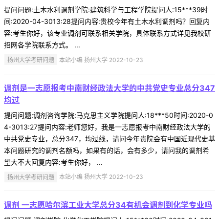
提问问题:土木水利调剂学院:建筑科学与工程学院提问人:15***39时
间:2020-04-3013:28提问内容:贵校今年有土木水利调剂吗？回复内
容:考生你好，该专业调剂可联系相关学院，具体联系方式详见我校研
招网各学院联系方式。 ...
扬州大学考研问题
本站小编 扬州大学 2022-10-23
调剂是一志愿报考中南财经政法大学的中共党史专业总分347
均过
提问问题:调剂咨询学院:马克思主义学院提问人:18***50时间:2020-0
4-3013:27提问内容:老师您好，我是一志愿报考中南财经政法大学的
中共党史专业，总分347，均过线，请问今年贵院会有中国近现代史基
本问题研究的调剂名额吗，如果有的话，会有多少，请问我的调剂希
望大不大回复内容:考生你好， ...
扬州大学考研问题
本站小编 扬州大学 2022-10-23
调剂 一志愿哈尔滨工业大学总分34有机会调剂到化学专业吗