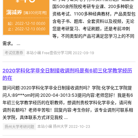
国500余所院校考研专业课、200多种职业
资格考试、1100多种经典教材，产品类型包
含电子书、题库、全套资料以及视频，无论
您是考研复习、考证刷题，还是考前冲刺
等，不同类型的产品可满足您学习上的不同
需求。 ...
考试优惠券
本站小编 Free壹佰分学习网 2022-09-19
2020学科化学非全日制接收调剂吗是有6初三化学教学经历
的在
提问问题:2020学科化学非全日制接收调剂吗？学院:化学化工学院提
问人:89***om时间:2020-04-3013:53提问内容:老师您好！我是有6
年初三化学教学经历的在职教师，想调剂贵校学科化学非全，请问有
调剂名额吗？老师辛苦啦！回复内容:考生你好，该专业调剂可联系相
关学院，具体联系方式详见我校 ...
扬州大学考研问题
本站小编 扬州大学 2022-10-23