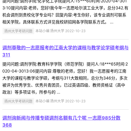
提问问题:调剂学院:化学化工学院提问人:15***60时间:2020-04-301
3:10提问内容:老师，您好!我今年一志愿哈尔滨工业大学，总分342.有
机会调剂到贵校化学专业吗？回复内容:考生你好，该专业调剂可联系
相关学院，具体联系方式详见我校研招网各学院联系方式。 ...
扬州大学考研问题
本站小编 扬州大学 2022-10-23
调剂尊敬的一志愿报考的江南大学的课程与教学论学硕考纲与
311
提问问题:调剂学院:教育科学学院（师范学院）提问人:18***65时间:2
020-04-3013:06提问内容:尊敬的老师，您好！我一志愿报考的江南
大学的课程与教学论学硕，考纲与311大致相同，总分为346分，多次
被评为优秀学生、优秀共青团员，已过英语四级、教师资格证（高中
政治）等多项证书，所参与的 ...
扬州大学考研问题
本站小编 扬州大学 2022-10-23
调剂询新闻与传播专硕调剂名额有几个呢 一志愿985分数
368