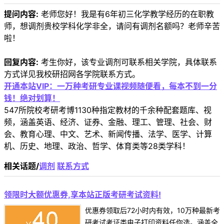
提问内容:
老师您好！我是有6年初三化学教学经历的在职教
师，想调剂贵校学科化学非全，请问有调剂名额吗？老师辛苦
啦！
回复内容:
考生你好，该专业调剂可联系相关学院，具体联系
方式详见我校研招网各学院联系方式。
开通本站VIP：一万种考研专业课视频随便看，每本不到一分
钱！绝对划算！
547所院校考研考博1130种指定教材的千余种配套题库、视
频，涵盖英语、经济、证券、金融、理工、管理、社会、财
会、教育心理、中文、艺术、新闻传播、法学、医学、计算
机、历史、地理、政治、哲学、体育类等28类学科！
相关话题/
调剂
联系方式
领限时大额优惠券,享本站正版考研考试资料!
优惠券领取后72小时内有效，10万种最新考
研考试考证类电子打印资料任你选。涵盖全