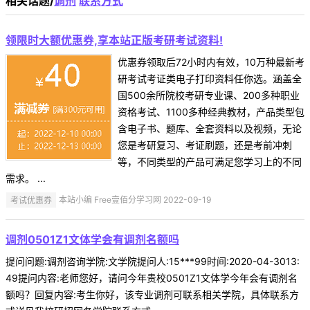
相关话题/
调剂
联系方式
领限时大额优惠券,享本站正版考研考试资料!
优惠券领取后72小时内有效，10万种最新考
研考试考证类电子打印资料任你选。涵盖全
国500余所院校考研专业课、200多种职业
资格考试、1100多种经典教材，产品类型包
含电子书、题库、全套资料以及视频，无论
您是考研复习、考证刷题，还是考前冲刺
等，不同类型的产品可满足您学习上的不同
需求。 ...
考试优惠券
本站小编 Free壹佰分学习网 2022-09-19
调剂0501Z1文体学会有调剂名额吗
提问问题:调剂咨询学院:文学院提问人:15***99时间:2020-04-3013:
49提问内容:老师您好，请问今年贵校0501Z1文体学今年会有调剂名
额吗？回复内容:考生你好，该专业调剂可联系相关学院，具体联系方