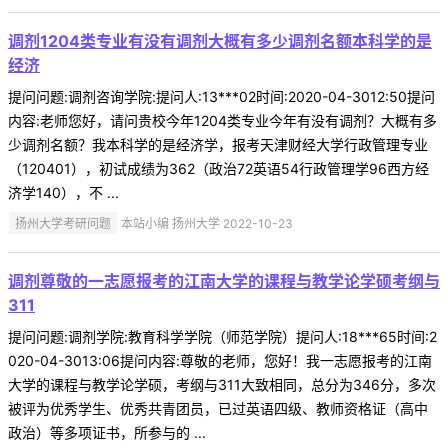
调剂1204类专业有没有调剂大概有多少调剂名额本科学的是
经济
提问问题:调剂咨询学院:提问人:13***02时间:2020-04-3012:50提问
内容:老师您好，请问贵校今年1204类专业今年有没有调剂？大概有多
少调剂名额？我本科学的是经济学，报考天津财经大学行政管理专业
（120401），初试成绩为362（政治72英语54行政管理学96西方经
济学140），不 ...
扬州大学考研问题
本站小编 扬州大学 2022-10-23
调剂尊敬的一志愿报考的江南大学的课程与教学论学硕考纲与
311
提问问题:调剂学院:教育科学学院（师范学院）提问人:18***65时间:2
020-04-3013:06提问内容:尊敬的老师，您好！我一志愿报考的江南
大学的课程与教学论学硕，考纲与311大致相同，总分为346分，多次
被评为优秀学生、优秀共青团员，已过英语四级、教师资格证（高中
政治）等多项证书，所参与的 ...