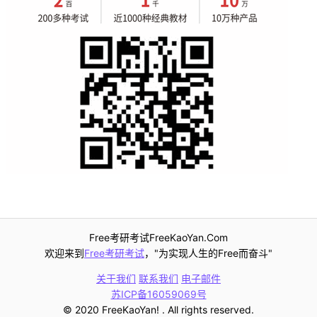
Free考研考试FreeKaoYan.Com
欢迎来到
Free考研考试
，"为实现人生的Free而奋斗"
关于我们
联系我们
电子邮件
苏ICP备16059069号
© 2020 FreeKaoYan! . All rights reserved.