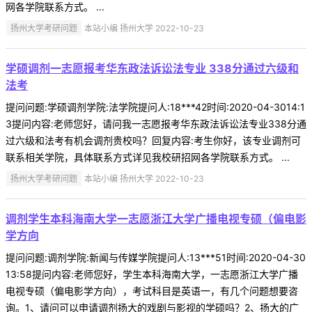
网各学院联系方式。 ...
扬州大学考研问题
本站小编 扬州大学 2022-10-23
学硕调剂一志愿报考华东政法诉讼法专业 338分通过六级和
法考
提问问题:学硕调剂学院:法学院提问人:18***42时间:2020-04-3014:1
3提问内容:老师您好，请问我一志愿报考华东政法诉讼法专业338分通
过六级和法考有机会调剂贵校吗？回复内容:考生你好，该专业调剂可
联系相关学院，具体联系方式详见我校研招网各学院联系方式。 ...
扬州大学考研问题
本站小编 扬州大学 2022-10-23
调剂学生本科海南大学一志愿浙江大学广播电视专硕（偏电影
学方向
提问问题:调剂学院:新闻与传媒学院提问人:13***51时间:2020-04-30
13:58提问内容:老师您好，学生本科海南大学，一志愿浙江大学广播
电视专硕（偏电影学方向），考试科目是英语一，有几个问题想要咨
询。1、请问可以申请调剂扬大的戏剧与影视的学硕吗？2、扬大的广