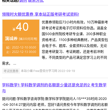
相关话题/
调剂
联系方式
领限时大额优惠券,享本站正版考研考试资料!
优惠券领取后72小时内有效，10万种最新考
研考试考证类电子打印资料任你选。涵盖全
国500余所院校考研专业课、200多种职业
资格考试、1100多种经典教材，产品类型包
含电子书、题库、全套资料以及视频，无论
您是考研复习、考证刷题，还是考前冲刺
等，不同类型的产品可满足您学习上的不同
需求。 ...
考试优惠券
本站小编 Free壹佰分学习网 2022-09-19
学科数学1 学科数学调剂的名额是少量还是充足的2 考生数学
与
提问问题:学科数学咨询学院:数学科学学院提问人:15***35时间:2020
-04-3014:27提问内容:老师，您好1请问贵校今年学科数学调剂的名额