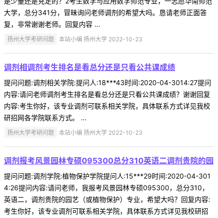
是少量还是充足的？2考生数学与应用数学师范专业，一志愿华南师范
大学，总分341分，冒昧询问老师调剂的希望大吗。恳请老师正面答
复，非常谢谢老师。回复内容 ...
扬州大学考研问题
本站小编 扬州大学 2022-10-23
调剂相调剂考生排名是看总分还是只看公共课成绩
提问问题:调剂相关学院:提问人:18***43时间:2020-04-3014:27提问
内容:请问老师调剂考生排名是看总分还是只看公共课成绩？谢谢回复
内容:考生你好，该专业调剂可联系相关学院，具体联系方式详见我校
研招网各学院联系方式。 ...
扬州大学考研问题
本站小编 扬州大学 2022-10-23
调剂报考风景园林专硕095300总分310英语二调剂贵院的园
提问问题:调剂学院:植物保护学院提问人:15***29时间:2020-04-301
4:26提问内容:请问老师，我报考风景园林专硕095300，总分310，
英语二，调剂贵院的园艺（或植物保护）专业，希望大吗？回复内容:
考生你好，该专业调剂可联系相关学院，具体联系方式详见我校研招