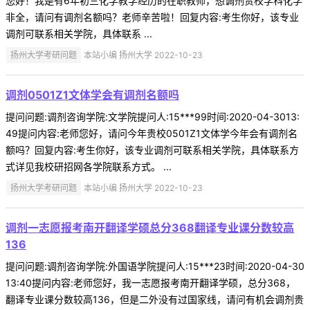
您好！我是有6年初三化学教学经历的在职教师，想调剂贵校学科化学
非全，请问有调剂名额吗？老师辛苦啦！回复内容:考生你好，该专业
调剂可联系相关学院，具体联系 ...
扬州大学考研问题
本站小编 扬州大学 2022-10-23
调剂0501Z1文体学会有调剂名额吗
提问问题:调剂咨询学院:文学院提问人:15***99时间:2020-04-3013:
49提问内容:老师您好，请问今年贵校0501Z1文体学今年会有调剂名
额吗？回复内容:考生你好，该专业调剂可联系相关学院，具体联系方
式详见我校研招网各学院联系方式。 ...
扬州大学考研问题
本站小编 扬州大学 2022-10-23
调剂一志愿报考南开翻译学硕总分368翻译专业课分数较高
136
提问问题:调剂咨询学院:外国语学院提问人:15***23时间:2020-04-30
13:40提问内容:老师您好，我一志愿报考南开翻译学硕，总分368，
翻译专业课分数较高136，但是二外没有过国家线，请问有机会调剂贵