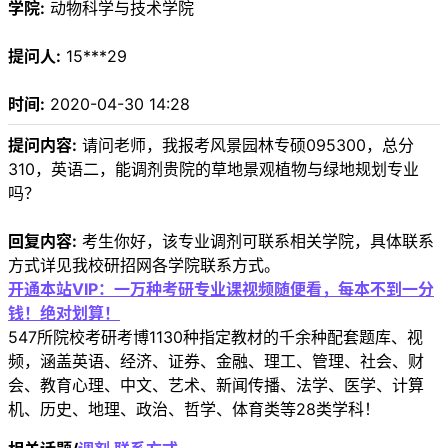
学院:
动物科学与技术学院
提问人:
15***29
时间:
2020-04-30 14:28
提问内容:
请问老师，我报考风景园林专硕095300，总分
310，英语二，能调剂贵院的草地景观植物与绿地规划专业
吗？
回复内容:
考生你好，该专业调剂可联系相关学院，具体联系
方式详见我校研招网各学院联系方式。
开通本站VIP：一万种考研专业课视频随便看，每本不到一分
钱！绝对划算！
547所院校考研考博1130种指定教材的千余种配套题库、视
频，涵盖英语、经济、证券、金融、理工、管理、社会、财
会、教育心理、中文、艺术、新闻传播、法学、医学、计算
机、历史、地理、政治、哲学、体育类等28类学科！