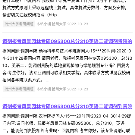
是什么呢？回复内容:我校硕士研究生复试工作预计5月中下旬启动，
复试方式原则上采取远程线上复试，具体复试分数线、方案及安排，
请密切关注我校研招网（http ...
扬州大学考研问题
本站小编 扬州大学 2022-10-23
调剂报考风景园林专硕095300总分310英语二能调剂贵院的
提问问题:调剂学院:动物科学与技术学院提问人:15***29时间:2020-0
4-3014:28提问内容:请问老师，我报考风景园林专硕095300，总分3
10，英语二，能调剂贵院的草地景观植物与绿地规划专业吗？回复内
容:考生你好，该专业调剂可联系相关学院，具体联系方式详见我校研
招网各学院联系方式。 ...
扬州大学考研问题
本站小编 扬州大学 2022-10-23
调剂报考风景园林专硕095300总分310英语二能调剂到贵院
提问问题:调剂学院:农学院提问人:15***29时间:2020-04-3014:29提
问内容:请问老师，我报考风景园林专硕095300，总分310，英语
二，能调剂到贵院相邻专业吗？回复内容:考生你好，该专业调剂可联