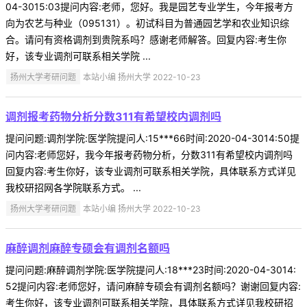
04-3015:03提问内容:老师，您好。我是园艺专业学生，今年报考方
向为农艺与种业（095131）。初试科目为普通园艺学和农业知识综
合。请问有资格调剂到贵院系吗？感谢老师解答。回复内容:考生你
好，该专业调剂可联系相关学院 ...
扬州大学考研问题
本站小编 扬州大学 2022-10-23
调剂报考药物分析分数311有希望校内调剂吗
提问问题:调剂学院:医学院提问人:15***66时间:2020-04-3014:50提
问内容:老师您好，我今年报考药物分析，分数311有希望校内调剂吗
回复内容:考生你好，该专业调剂可联系相关学院，具体联系方式详见
我校研招网各学院联系方式。 ...
扬州大学考研问题
本站小编 扬州大学 2022-10-23
麻醉调剂麻醉专硕会有调剂名额吗
提问问题:麻醉调剂学院:医学院提问人:18***23时间:2020-04-3014:
52提问内容:老师您好，请问麻醉专硕会有调剂名额吗？谢谢回复内容:
考生你好，该专业调剂可联系相关学院，具体联系方式详见我校研招