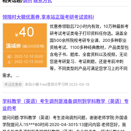
相关话题/
调剂
联系方式
领限时大额优惠券,享本站正版考研考试资料!
优惠券领取后72小时内有效，10万种最新考
研考试考证类电子打印资料任你选。涵盖全
国500余所院校考研专业课、200多种职业
资格考试、1100多种经典教材，产品类型包
含电子书、题库、全套资料以及视频，无论
您是考研复习、考证刷题，还是考前冲刺
等，不同类型的产品可满足您学习上的不同
需求。 ...
考试优惠券
本站小编 Free壹佰分学习网 2022-09-19
学科教学（英语）考生调剂是准备调剂到学科教学（英语）专
业的考
提问问题:学科教学（英语）考生咨询调剂问题，谢谢老师学院:外国语
学院提问人:15***80时间:2020-04-3015:13提问内容:老师您好，我