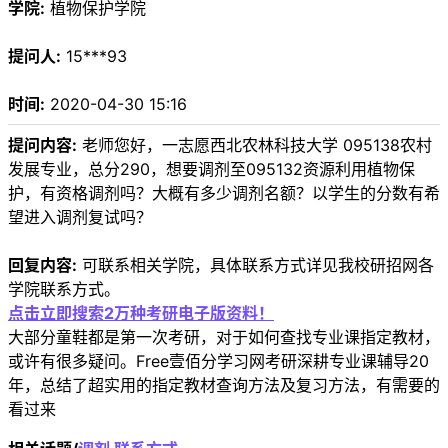
学院:
植物保护学院
提问人:
15***93
时间:
2020-04-30 15:16
提问内容:
老师您好，一志愿西北农林科技大学 095138农村
发展专业，总分290，想要调剂至095132资源利用植物保
护，有资格调剂吗？大概有多少调剂名额？以学生的分数有希
望进入调剂复试吗？
回复内容:
可联系相关学院，具体联系方式详见我校研招网各
学院联系方式。
点击立即搜索2万种考研电子版资料！
大部分童鞋都是第一次考研，对于如何查找专业课指定教材，
或许有很多疑问。Free壹佰分学习网考研深耕专业课辅导20
年，总结了超实用的指定教材查询方法及复习方法，有需要的
看过来