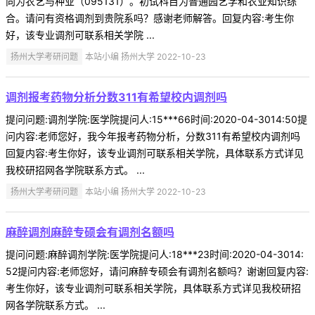
向为农艺与种业（095131）。初试科目为普通园艺学和农业知识综
合。请问有资格调剂到贵院系吗？感谢老师解答。回复内容:考生你
好，该专业调剂可联系相关学院 ...
扬州大学考研问题
本站小编 扬州大学 2022-10-23
调剂报考药物分析分数311有希望校内调剂吗
提问问题:调剂学院:医学院提问人:15***66时间:2020-04-3014:50提
问内容:老师您好，我今年报考药物分析，分数311有希望校内调剂吗
回复内容:考生你好，该专业调剂可联系相关学院，具体联系方式详见
我校研招网各学院联系方式。 ...
扬州大学考研问题
本站小编 扬州大学 2022-10-23
麻醉调剂麻醉专硕会有调剂名额吗
提问问题:麻醉调剂学院:医学院提问人:18***23时间:2020-04-3014:
52提问内容:老师您好，请问麻醉专硕会有调剂名额吗？谢谢回复内容:
考生你好，该专业调剂可联系相关学院，具体联系方式详见我校研招
网各学院联系方式。 ...