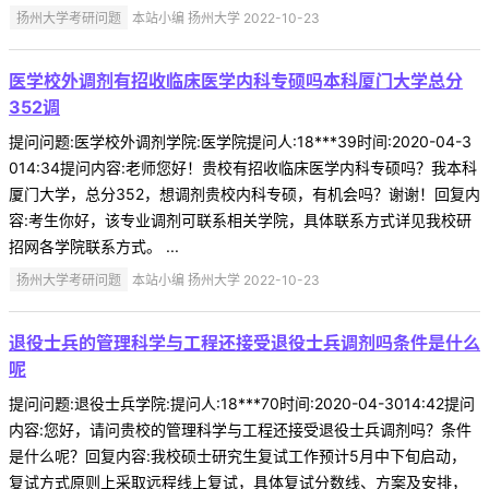
扬州大学考研问题
本站小编 扬州大学 2022-10-23
医学校外调剂有招收临床医学内科专硕吗本科厦门大学总分
352调
提问问题:医学校外调剂学院:医学院提问人:18***39时间:2020-04-3
014:34提问内容:老师您好！贵校有招收临床医学内科专硕吗？我本科
厦门大学，总分352，想调剂贵校内科专硕，有机会吗？谢谢！回复内
容:考生你好，该专业调剂可联系相关学院，具体联系方式详见我校研
招网各学院联系方式。 ...
扬州大学考研问题
本站小编 扬州大学 2022-10-23
退役士兵的管理科学与工程还接受退役士兵调剂吗条件是什么
呢
提问问题:退役士兵学院:提问人:18***70时间:2020-04-3014:42提问
内容:您好，请问贵校的管理科学与工程还接受退役士兵调剂吗？条件
是什么呢？回复内容:我校硕士研究生复试工作预计5月中下旬启动，
复试方式原则上采取远程线上复试，具体复试分数线、方案及安排，