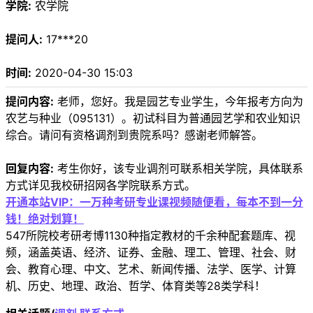
学院:
农学院
提问人:
17***20
时间:
2020-04-30 15:03
提问内容:
老师，您好。我是园艺专业学生，今年报考方向为
农艺与种业（095131）。初试科目为普通园艺学和农业知识
综合。请问有资格调剂到贵院系吗？感谢老师解答。
回复内容:
考生你好，该专业调剂可联系相关学院，具体联系
方式详见我校研招网各学院联系方式。
开通本站VIP：一万种考研专业课视频随便看，每本不到一分
钱！绝对划算！
547所院校考研考博1130种指定教材的千余种配套题库、视
频，涵盖英语、经济、证券、金融、理工、管理、社会、财
会、教育心理、中文、艺术、新闻传播、法学、医学、计算
机、历史、地理、政治、哲学、体育类等28类学科！