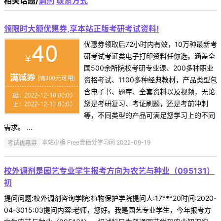
相关话题/
调剂
联系方式
领限时大额优惠券,享本站正版考研考试资料!
优惠券领取后72小时内有效，10万种最新考
研考试考证类电子打印资料任你选。涵盖全
国500余所院校考研专业课、200多种职业
资格考试、1100多种经典教材，产品类型包
含电子书、题库、全套资料以及视频，无论
您是考研复习、考证刷题，还是考前冲刺
等，不同类型的产品可满足您学习上的不同
需求。 ...
考试优惠券
本站小编 Free壹佰分学习网 2022-09-19
校外调剂是园艺专业学生报考方向为农艺与种业（095131）
初
提问问题:校外调剂咨询学院:植物保护学院提问人:17***20时间:2020-
04-3015:03提问内容:老师，您好。我是园艺专业学生，今年报考方