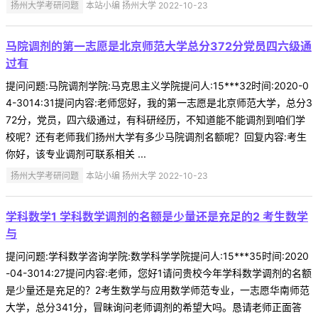
扬州大学考研问题
本站小编 扬州大学 2022-10-23
马院调剂的第一志愿是北京师范大学总分372分党员四六级通
过有
提问问题:马院调剂学院:马克思主义学院提问人:15***32时间:2020-0
4-3014:31提问内容:老师您好，我的第一志愿是北京师范大学，总分3
72分，党员，四六级通过，有科研经历，不知道能不能调剂到咱们学
校呢？还有老师我们扬州大学有多少马院调剂名额呢？回复内容:考生
你好，该专业调剂可联系相关 ...
扬州大学考研问题
本站小编 扬州大学 2022-10-23
学科数学1 学科数学调剂的名额是少量还是充足的2 考生数学
与
提问问题:学科数学咨询学院:数学科学学院提问人:15***35时间:2020
-04-3014:27提问内容:老师，您好1请问贵校今年学科数学调剂的名额
是少量还是充足的？2考生数学与应用数学师范专业，一志愿华南师范
大学，总分341分，冒昧询问老师调剂的希望大吗。恳请老师正面答