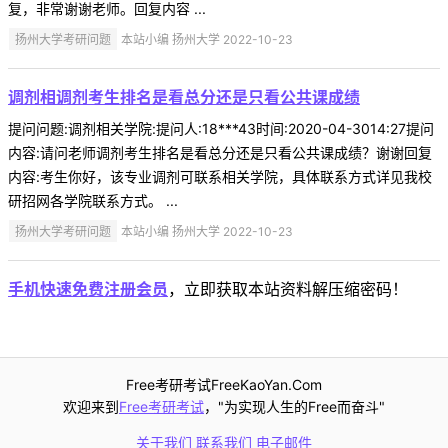
复，非常谢谢老师。回复内容 ...
扬州大学考研问题
本站小编 扬州大学 2022-10-23
调剂相调剂考生排名是看总分还是只看公共课成绩
提问问题:调剂相关学院:提问人:18***43时间:2020-04-3014:27提问
内容:请问老师调剂考生排名是看总分还是只看公共课成绩？谢谢回复
内容:考生你好，该专业调剂可联系相关学院，具体联系方式详见我校
研招网各学院联系方式。 ...
扬州大学考研问题
本站小编 扬州大学 2022-10-23
手机快速免费注册会员
，立即获取本站资料解压缩密码！
Free考研考试FreeKaoYan.Com
欢迎来到
Free考研考试
，"为实现人生的Free而奋斗"
关于我们
联系我们
电子邮件